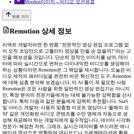
Mootion
이미지→비디오·모션
유료
위로 가기
Remotion
상세 정보
리액트 개발자라면 한 번쯤 "전문적인 영상 편집 프로그램 없
이 오직 코딩만으로 고퀄리티 영상을 만들 순 없을까?"라는 고
민을 해보셨을 것입니다. 단순히 정적인 이미지를 넘어, 데이
터에 따라 실시간으로 변하는 다이내믹한 비디오를 생성해야
하는 상황이라면 Remotion은 그 해답을 제시합니다. 오늘은 비
디오 제작의 패러다임을 완전히 바꾼 혁신적인 도구, Remotion
에 대해 심층 분석해 보겠습니다. 이 AI 툴이 꼭 필요한 사람
Remotion은 모든 사람을 위한 일반적인 영상 편집기는 아니지
만, 특정 분야의 전문가들에게는 대체 불가능한 강력함을 선사
합니다. 특히 다음과 같은 분들에게 강력히 추천합니다. SaaS
및 서비스 개발자: 사용자 맞춤형 리포트 영상이나 '올해의 요
약' 같은 개인화된 비디오 콘텐츠를 수만 명에게 자동으로 생
성해 제공해야 하는 개발자에게 필수적입니다. 데이터 시각화
전문가: 복잡한 차트, 그래프, 실시간 데이터를 부드러운 애니
메이션 영상으로 변환하여 대시보드나 프레젠테이션에 활용