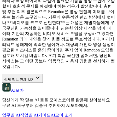
러리나 특정 바이너리 파일이 필요한 기능을 영상 구현에 포함
할 때 호환성 문제를 해결해야 하는 경우가 발생합니다. 총평
및 추천 여부 결론적으로 Remotion은 영상 편집의 미래를 보여
주는 놀라운 도구입니다. 기존의 수동적인 편집 방식에서 벗어
나 **'비디오를 코드로 선언한다'**는 개념은 개발자들에게 무
궁무진한 가능성을 열어줍니다. 단순한 영상 제작을 넘어, 데
이터 기반의 자동화된 비디오 서비스 모델을 구상하고 있다면
Remotion 외에 대안을 찾기 힘들 정도로 독보적입니다. 따라서
리액트 생태계에 익숙한 팀이거나, 대량의 개인화 영상 생성이
필요한 비즈니스를 운영 중이라면 주저 없이 Remotion 도입을
검토해 보시길 바랍니다. 초기 학습 곡선만 넘어서면, 당신의
서비스는 그 어떤 곳보다 역동적인 사용자 경험을 선사하게 될
것입니다.
상세 정보 전체 보기
AI모아
당신에게 딱 맞는 AI 툴을 모아스코어를 활용해 찾아보세요.
무료 AI 도구부터 검증된 추천까지 AI모아에서.
업무별 AI
직업별 AI
가이드
AI모아 소개