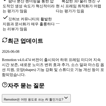
람다 분산 렌더링을 통한 압
복잡한 3D 물리 엔진 구
도적인 생성 속도가 혁신적이라
현 시 프레임 최적화가 어렵
는 평가가 많음
다는 평가가 있음
깃허브 커뮤니티의 활발한
—
지원과 문서화가 매우 훌륭하다
는 리뷰가 많음
최근 업데이트
2026-06-08
Remotion v4.0.474 버전이 출시되어 하위 프레임 미디어 지속
시간 보존, 새로운 노이즈 변위 효과 추가, 소스 알파 마스킹 옵
션 지원, 모양(shapes) 기능 강화 및 스튜디오 기능 개선 등이 포
함되었습니다.
자주 묻는 질문
Remotion은 어떤 용도로 쓰는 AI 툴인가요?