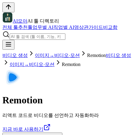
AI모아
AI 툴 디렉토리
전체 툴
추천툴
업무별 AI
직업별 AI
영상관
가이드
비교함
비디오 생성
이미지→비디오·모션
Remotion
비디오 생성
이미지→비디오·모션
Remotion
Remotion
리액트 코드로 비디오를 선언하고 자동화하라
지금 바로 사용하기