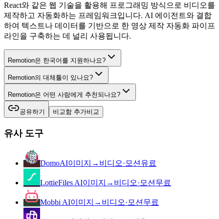
React와 같은 웹 기술을 활용해 프로그래밍 방식으로 비디오를
제작하고 자동화하는 프레임워크입니다. AI 에이전트와 결합
하여 텍스트나 데이터를 기반으로 한 영상 제작 자동화 파이프
라인을 구축하는 데 널리 사용됩니다.
Remotion은 한국어를 지원하나요?
Remotion의 대체툴이 있나요?
Remotion은 어떤 사람에게 추천되나요?
공유하기
비교함 추가
비교
유사 도구
DomoAI
이미지→비디오·모션
유료
LottieFiles AI
이미지→비디오·모션
무료
Mobbi AI
이미지→비디오·모션
무료