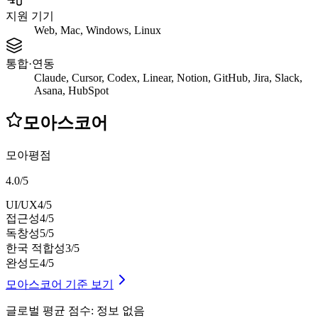
지원 기기
Web, Mac, Windows, Linux
통합·연동
Claude, Cursor, Codex, Linear, Notion, GitHub, Jira, Slack,
Asana, HubSpot
모아스코어
모아평점
4.0
/
5
UI/UX
4
/5
접근성
4
/5
독창성
5
/5
한국 적합성
3
/5
완성도
4
/5
모아스코어 기준 보기
글로벌 평균 점수
:
정보 없음