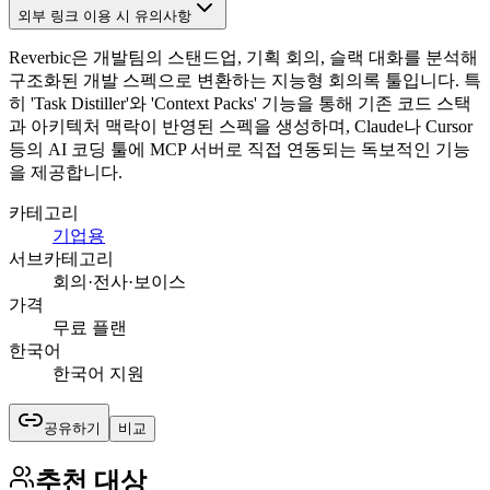
외부 링크 이용 시 유의사항
Reverbic은 개발팀의 스탠드업, 기획 회의, 슬랙 대화를 분석해
구조화된 개발 스펙으로 변환하는 지능형 회의록 툴입니다. 특
히 'Task Distiller'와 'Context Packs' 기능을 통해 기존 코드 스택
과 아키텍처 맥락이 반영된 스펙을 생성하며, Claude나 Cursor
등의 AI 코딩 툴에 MCP 서버로 직접 연동되는 독보적인 기능
을 제공합니다.
카테고리
기업용
서브카테고리
회의·전사·보이스
가격
무료 플랜
한국어
한국어 지원
공유하기
비교
추천 대상