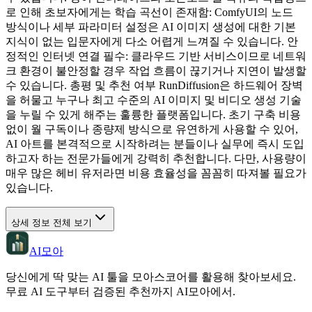
로 인해 초보자에게는 학습 곡선이 존재함: ComfyUI의 노드
방식이나 세부 파라미터 설정은 AI 이미지 생성에 대한 기본
지식이 없는 입문자에게 다소 어렵게 느껴질 수 있습니다. 안
정적인 인터넷 연결 필수: 클라우드 기반 서비스이므로 네트워
크 환경이 불안정할 경우 작업 흐름이 끊기거나 지연이 발생할
수 있습니다. 총평 및 추천 여부 RunDiffusion은 하드웨어 장벽
을 허물고 누구나 최고 수준의 AI 이미지 및 비디오 생성 기술
을 누릴 수 있게 해주는 훌륭한 플랫폼입니다. 초기 구축 비용
없이 월 구독이나 종량제 방식으로 유연하게 사용할 수 있어,
AI 아트를 본격적으로 시작하려는 분들이나 실무에 즉시 도입
하고자 하는 전문가들에게 강력히 추천합니다. 다만, 사용량이
매우 많은 헤비 유저라면 비용 효율성을 꼼꼼히 따져볼 필요가
있습니다.
상세 정보 전체 보기
AI모아
당신에게 딱 맞는 AI 툴을 모아스코어를 활용해 찾아보세요.
무료 AI 도구부터 검증된 추천까지 AI모아에서.