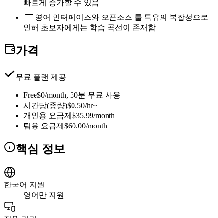
빠르게 증가할 수 있음
영어 인터페이스와 오픈소스 툴 특유의 복잡성으로
인해 초보자에게는 학습 곡선이 존재함
가격
무료 플랜 제공
Free
$0/month, 30분 무료 사용
시간당(종량)
$0.50/hr~
개인용 요금제
$35.99/month
팀용 요금제
$60.00/month
핵심 정보
한국어 지원
영어만 지원