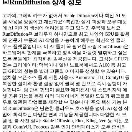
RunDiffusion
상세 정보
고가의 그래픽 카드가 없어서 Stable Diffusion이나 최신 AI 모
델 사용을 망설이고 계신가요? 복잡한 설치 과정과 오류 때문
에 AI 이미지 생성에 어려움을 겪고 있다면 주목해 보세요.
RunDiffusion은 브라우저 하나만으로 최고 사양의 GPU를 활용
해 전문가 수준의 AI 작업을 가능하게 해주는 혁신적인 클라
우드 플랫폼입니다. 이 AI 툴이 꼭 필요한 사람 RunDiffusion은
하드웨어의 한계를 극복하고 창의력을 마음껏 발휘하고 싶은
모든 분들에게 최적화된 솔루션을 제공합니다. 고성능 GPU가
없는 크리에이터: 맥북이나 일반 노트북에서도 A100 등 최고
급 GPU의 성능을 빌려 고품질 이미지를 생성할 수 있습니다.
설치형 오픈소스 툴에 지친 사용자: Automatic1111, ComfyUI 등
복잡한 설치와 환경 설정 없이 클릭 몇 번으로 즉시 실행이 가
능합니다. 팀 단위 협업이 필요한 에이전시: 팀 스토리지와 에
셋 공유 기능을 통해 여러 디자이너가 동일한 모델과 워크플로
우로 일관된 작업물을 제작할 수 있습니다. 주요 핵심 기능 분
석 RunDiffusion은 단순한 클라우드 호스팅을 넘어, AI 생성 작
업에 최적화된 다양한 편의 기능을 제공합니다. 다양한 AI 모
델 및 툴 사전 설치: Stable Diffusion, Flux, Kling, Veo 등 최신 모
델과 ComfyUI, Fooocus 같은 인기 인터페이스가 모두 준비되