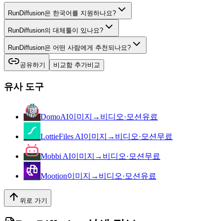
RunDiffusion은 한국어를 지원하나요?
RunDiffusion의 대체툴이 있나요?
RunDiffusion은 어떤 사람에게 추천되나요?
공유하기
비교함 추가
비교
유사 도구
DomoAI
이미지→비디오·모션
유료
LottieFiles AI
이미지→비디오·모션
무료
Mobbi AI
이미지→비디오·모션
무료
Mootion
이미지→비디오·모션
유료
위로 가기