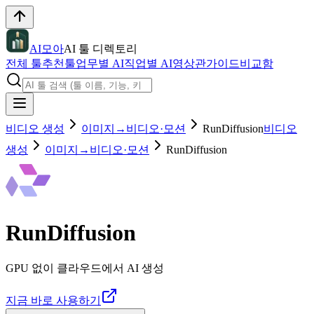
AI모아
AI 툴 디렉토리
전체 툴
추천툴
업무별 AI
직업별 AI
영상관
가이드
비교함
비디오 생성
이미지→비디오·모션
RunDiffusion
비디오
생성
이미지→비디오·모션
RunDiffusion
RunDiffusion
GPU 없이 클라우드에서 AI 생성
지금 바로 사용하기