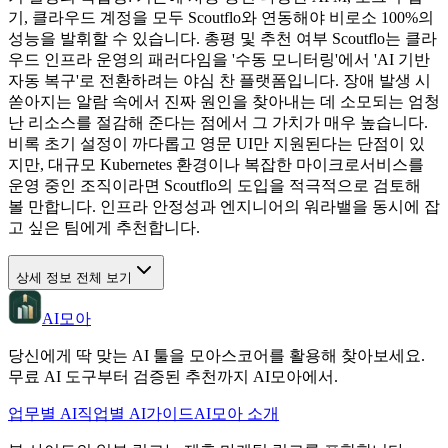
기, 클라우드 계정을 모두 Scoutflo와 연동해야 비로소 100%의
성능을 발휘할 수 있습니다. 총평 및 추천 여부 Scoutflo는 클라
우드 인프라 운영의 패러다임을 '수동 모니터링'에서 'AI 기반
자동 복구'로 전환하려는 야심 찬 플랫폼입니다. 장애 발생 시
쏟아지는 알람 속에서 진짜 원인을 찾아내는 데 소모되는 엄청
난 리소스를 절감해 준다는 점에서 그 가치가 매우 높습니다.
비록 초기 설정이 까다롭고 영문 UI만 지원된다는 단점이 있
지만, 대규모 Kubernetes 환경이나 복잡한 마이크로서비스를
운영 중인 조직이라면 Scoutflo의 도입을 적극적으로 검토해
볼 만합니다. 인프라 안정성과 엔지니어의 워라밸을 동시에 잡
고 싶은 팀에게 추천합니다.
상세 정보 전체 보기
AI모아
당신에게 딱 맞는 AI 툴을 모아스코어를 활용해 찾아보세요.
무료 AI 도구부터 검증된 추천까지 AI모아에서.
업무별 AI
직업별 AI
가이드
AI모아 소개