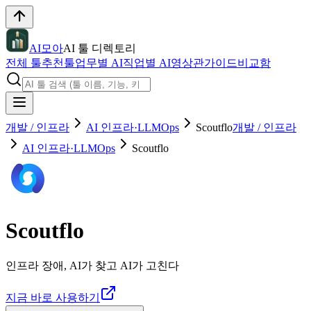
AI모아
AI 툴 디렉토리
전체 툴
추천툴
업무별 AI
직업별 AI
영상관
가이드
비교함
개발 / 인프라
AI 인프라·LLMOps
Scoutflo
개발 / 인프라
AI 인프라·LLMOps
Scoutflo
Scoutflo
인프라 장애, AI가 찾고 AI가 고친다
지금 바로 사용하기