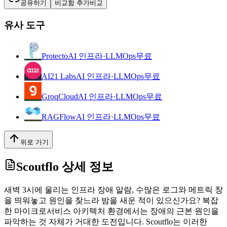
공유하기
비교함 추가
비교
유사 도구
Protecto
AI 인프라·LLMOps
무료
AI21 Labs
AI 인프라·LLMOps
무료
GroqCloud
AI 인프라·LLMOps
무료
RAGFlow
AI 인프라·LLMOps
무료
위로 가기
Scoutflo
상세 정보
새벽 3시에 울리는 인프라 장애 알람, 수많은 로그와 메트릭 창
을 띄워놓고 원인을 찾느라 밤을 새운 적이 있으신가요? 복잡
한 마이크로서비스 아키텍처 환경에서는 장애의 근본 원인을
파악하는 것 자체가 거대한 도전입니다. Scoutflo는 이러한