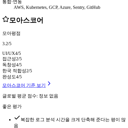
통합·연동
AWS, Kubernetes, GCP, Azure, Sentry, GitHub
모아스코어
모아평점
3.2
/
5
UI/UX
4
/5
접근성
2
/5
독창성
4
/5
한국 적합성
2
/5
완성도
4
/5
모아스코어 기준 보기
글로벌 평균 점수
:
정보 없음
좋은 평가
복잡한 로그 분석 시간을 크게 단축해 준다는 평이 많
음