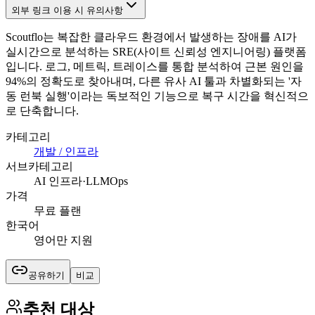
외부 링크 이용 시 유의사항
Scoutflo는 복잡한 클라우드 환경에서 발생하는 장애를 AI가
실시간으로 분석하는 SRE(사이트 신뢰성 엔지니어링) 플랫폼
입니다. 로그, 메트릭, 트레이스를 통합 분석하여 근본 원인을
94%의 정확도로 찾아내며, 다른 유사 AI 툴과 차별화되는 '자
동 런북 실행'이라는 독보적인 기능으로 복구 시간을 혁신적으
로 단축합니다.
카테고리
개발 / 인프라
서브카테고리
AI 인프라·LLMOps
가격
무료 플랜
한국어
영어만 지원
공유하기
비교
추천 대상