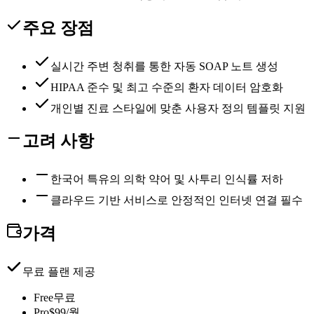
주요 장점
실시간 주변 청취를 통한 자동 SOAP 노트 생성
HIPAA 준수 및 최고 수준의 환자 데이터 암호화
개인별 진료 스타일에 맞춘 사용자 정의 템플릿 지원
고려 사항
한국어 특유의 의학 약어 및 사투리 인식률 저하
클라우드 기반 서비스로 안정적인 인터넷 연결 필수
가격
무료 플랜 제공
Free
무료
Pro
$99/월