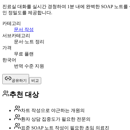
진료실 대화를 실시간 경청하여 1분 내에 완벽한 SOAP 노트를
인 정밀도를 제공합니다.
카테고리
문서 작성
서브카테고리
문서·노트 정리
가격
무료 플랜
한국어
번역 수준 지원
공유하기
비교
추천 대상
차트 작성으로 야근하는 개원의
환자 상담 집중도가 필요한 전문의
표준 SOAP 노트 작성이 필요한 초임 의료진