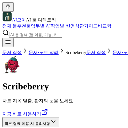
AI모아
AI 툴 디렉토리
전체 툴
추천툴
업무별 AI
직업별 AI
영상관
가이드
비교함
문서 작성
문서·노트 정리
Scribeberry
문서 작성
문서·노
Scribeberry
차트 지옥 탈출, 환자의 눈을 보세요
지금 바로 사용하기
외부 링크 이용 시 유의사항