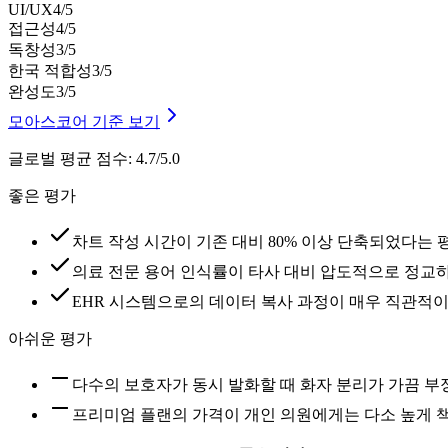
UI/UX
4
/5
접근성
4
/5
독창성
3
/5
한국 적합성
3
/5
완성도
3
/5
모아스코어 기준 보기
글로벌 평균 점수
:
4.7/5.0
좋은 평가
차트 작성 시간이 기존 대비 80% 이상 단축되었다는 
의료 전문 용어 인식률이 타사 대비 압도적으로 정교
EHR 시스템으로의 데이터 복사 과정이 매우 직관적
아쉬운 평가
다수의 보호자가 동시 발화할 때 화자 분리가 가끔 
프리미엄 플랜의 가격이 개인 의원에게는 다소 높게 