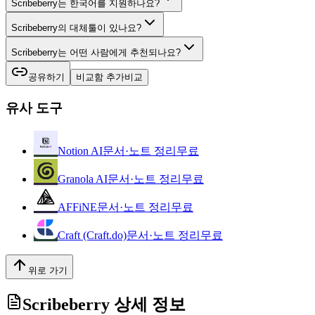
Scribeberry는 한국어를 지원하나요?
Scribeberry의 대체툴이 있나요?
Scribeberry는 어떤 사람에게 추천되나요?
공유하기
비교함 추가
비교
유사 도구
Notion AI
문서·노트 정리
무료
Granola AI
문서·노트 정리
무료
AFFiNE
문서·노트 정리
무료
Craft (Craft.do)
문서·노트 정리
무료
위로 가기
Scribeberry
상세 정보