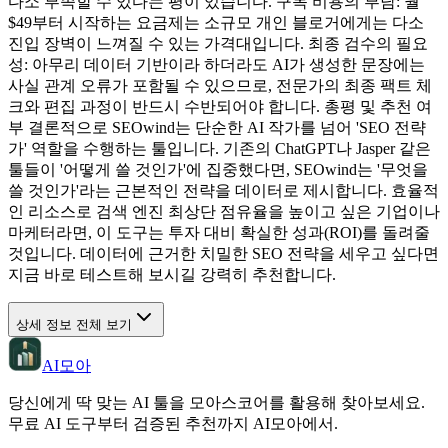
다소 부족할 수 있다는 평이 있습니다. 구독 비용의 부담: 월
$49부터 시작하는 요금제는 소규모 개인 블로거에게는 다소
진입 장벽이 느껴질 수 있는 가격대입니다. 최종 검수의 필요
성: 아무리 데이터 기반이라 하더라도 AI가 생성한 문장에는
사실 관계 오류가 포함될 수 있으므로, 전문가의 최종 팩트 체
크와 편집 과정이 반드시 수반되어야 합니다. 총평 및 추천 여
부 결론적으로 SEOwind는 단순한 AI 작가를 넘어 'SEO 전략
가' 역할을 수행하는 툴입니다. 기존의 ChatGPT나 Jasper 같은
툴들이 '어떻게 쓸 것인가'에 집중했다면, SEOwind는 '무엇을
쓸 것인가'라는 근본적인 전략을 데이터로 제시합니다. 효율적
인 리소스로 검색 엔진 최상단 점유율을 높이고 싶은 기업이나
마케터라면, 이 도구는 투자 대비 확실한 성과(ROI)를 돌려줄
것입니다. 데이터에 근거한 치밀한 SEO 전략을 세우고 싶다면
지금 바로 테스트해 보시길 강력히 추천합니다.
상세 정보 전체 보기
AI모아
당신에게 딱 맞는 AI 툴을 모아스코어를 활용해 찾아보세요.
무료 AI 도구부터 검증된 추천까지 AI모아에서.