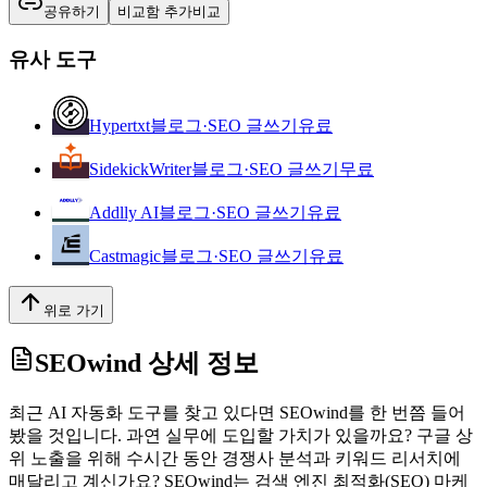
공유하기
비교함 추가
비교
유사 도구
Hypertxt
블로그·SEO 글쓰기
유료
SidekickWriter
블로그·SEO 글쓰기
무료
Addlly AI
블로그·SEO 글쓰기
유료
Castmagic
블로그·SEO 글쓰기
유료
위로 가기
SEOwind
상세 정보
최근 AI 자동화 도구를 찾고 있다면 SEOwind를 한 번쯤 들어
봤을 것입니다. 과연 실무에 도입할 가치가 있을까요? 구글 상
위 노출을 위해 수시간 동안 경쟁사 분석과 키워드 리서치에
매달리고 계신가요? SEOwind는 검색 엔진 최적화(SEO) 마케