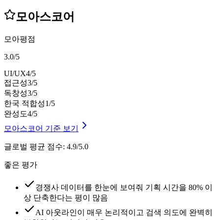
모아스코어
모아평점
3.0
/
5
UI/UX
4
/5
접근성
3
/5
독창성
3
/5
한국 적합성
1
/5
완성도
4
/5
모아스코어 기준 보기
글로벌 평균 점수
:
4.9/5.0
좋은 평가
경쟁사 데이터를 한눈에 보여줘 기획 시간을 80% 이
상 단축한다는 평이 많음
AI 아웃라인이 매우 논리적이고 검색 의도에 완벽히