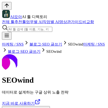
AI모아
AI 툴 디렉토리
전체 툴
추천툴
업무별 AI
직업별 AI
영상관
가이드
비교함
마케팅 / SNS
블로그·SEO 글쓰기
SEOwind
마케팅 / SNS
블로그·SEO 글쓰기
SEOwind
SEOwind
데이터로 설계하는 구글 상위 노출 전략
지금 바로 사용하기