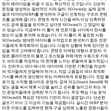
팅의 패러다임을 바꿀 수 있는 혁신적인 도구입니다. 단순히
문장을 생성하는 일반적인 AI와 달리, SEOwind는 실제 검색
결과 데이터(SERP)를 분석하여 구글이 선호하는 구조의 콘텐
츠를 설계해 줍니다. 콘텐츠 제작 시간을 80% 이상 단축하면
서도 검색 품질을 유지하고 싶다면 SEOwind가 그 정답이 될
수 있습니다. 지금부터 이 툴이 왜 전문가들 사이에서 찬사를
받는지 심층 분석해 보겠습니다. 이 AI 툴이 꼭 필요한 사람
SEOwind는 방대한 데이터를 수작업으로 분석하기 힘든 전문
가들에게 최적화되어 있습니다. 다음의 상황에 처해 있다면 도
입을 적극 고려해야 합니다. 콘텐츠 마케팅 대행사 운영자: 수
많은 클라이언트의 블로그 포스팅을 위해 매번 수동으로 키워
드 브리프를 작성하는 데 한계를 느끼는 분들에게 필수적입니
다. 인하우스 SEO 매니저: 데이터에 기반한 기획안을 작성하
여 작가들에게 전달해야 하거나, 직접 고품질의 SEO 최적화
기사를 빠르게 생산해야 하는 마케터에게 유용합니다. 전업 블
로거 및 수익형 웹사이트 운영자: 검색 의도(Search Intent)에 딱
맞는 글을 써서 체류 시간을 늘리고 순위를 높이고자 하는 개
인 운영자들에게 강력한 무기가 됩니다. 주요 핵심 기능 분석
SEOwind의 핵심은 '데이터 기반의 의사 결정'입니다. 단순한
글쓰기 비서 그 이상의 기능을 제공합니다. 실시간 SERP 분석:
타겟 키워드를 입력하면 현재 구글 상위에 노출된 경쟁사들의