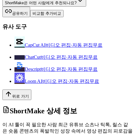
ShortMake은 어떤 사람에게 추천되나요?
공유하기
비교함 추가
비교
유사 도구
CapCut AI
비디오 편집·자동 편집
무료
ChatCut
비디오 편집·자동 편집
무료
Descript
비디오 편집·자동 편집
무료
Loom AI
비디오 편집·자동 편집
무료
위로 가기
ShortMake
상세 정보
이 AI 툴이 꼭 필요한 사람 최근 유튜브 쇼츠나 틱톡, 릴스 같
은 숏폼 콘텐츠의 폭발적인 성장 속에서 영상 편집의 피로감을