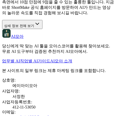
측면에서 10점 만점에 9점을 줄 수 있는 훌륭한 툴입니다. 지금
바로 ShortMake 공식 홈페이지를 방문하여 AI가 만드는 영상
의 놀라운 속도를 직접 경험해 보시길 바랍니다.
상세 정보 전체 보기
AI모아
당신에게 딱 맞는 AI 툴을 모아스코어를 활용해 찾아보세요.
무료 AI 도구부터 검증된 추천까지 AI모아에서.
업무별 AI
직업별 AI
가이드
AI모아 소개
본 사이트의 일부 링크는 제휴 마케팅 링크를 포함합니다.
상호명
:
에이아이모아
사업자명
:
서정한
사업자등록번호
:
412-11-53050
이메일
: