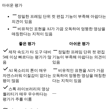
아쉬운 평가
정밀한 프레임 단위 컷 편집 기능이 부족해 아쉽다는
의견이 있음
비유적인 표현을 AI가 가끔 오독하여 엉뚱한 영상을
매칭한다는 지적이 있음
좋은 평가
아쉬운 평가
제작 속도가 타 도구 대비
정밀한 프레임 단위 컷 편집
5배 이상 빠르다는 평가가 많
기능이 부족해 아쉽다는 의견이
음
있음
AI 목소리의 톤이 매우
비유적인 표현을 AI가 가끔
자연스러워 이질감이 없다는
오독하여 엉뚱한 영상을 매칭한
평이 많음
다는 지적이 있음
스톡 라이브러리의 영상
—
퀄리티가 매우 우수하다는
평가가 주를 이룸