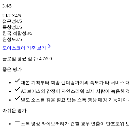
3.4
/
5
UI/UX
4
/5
접근성
4
/5
독창성
3
/5
한국 적합성
3
/5
완성도
3
/5
모아스코어 기준 보기
글로벌 평균 점수
:
4.7/5.0
좋은 평가
대본 기획부터 최종 렌더링까지의 속도가 타 서비스 
AI 보이스의 감정이 자연스러워 실제 사람이 녹음한 
별도 소스를 찾을 필요 없는 스톡 영상 매칭 기능이 
아쉬운 평가
스톡 영상 라이브러리가 겹칠 경우 연출이 단조로워 보