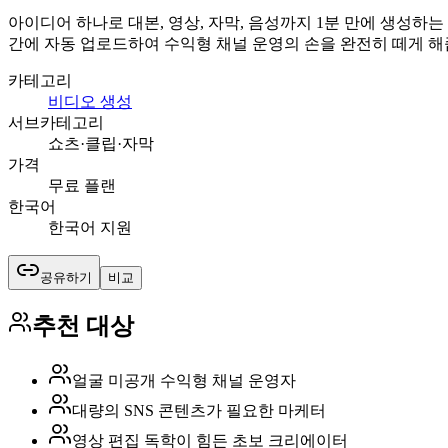
아이디어 하나로 대본, 영상, 자막, 음성까지 1분 만에 생성하는 
간에 자동 업로드하여 수익형 채널 운영의 손을 완전히 떼게 해
카테고리
비디오 생성
서브카테고리
쇼츠·클립·자막
가격
무료 플랜
한국어
한국어 지원
공유하기
비교
추천 대상
얼굴 미공개 수익형 채널 운영자
대량의 SNS 콘텐츠가 필요한 마케터
영상 편집 독학이 힘든 초보 크리에이터