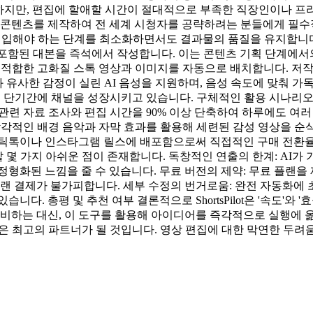
하지만, 편집에 할애할 시간이 절대적으로 부족한 직장인이나 프
텐츠를 제작하여 전 세계 시청자를 공략하려는 분들에게 필수적입니다.
 개입해야 하는 단계를 최소화하면서도 결과물의 품질을 유지합니다.
문구가 포함된 대본을 즉석에서 작성합니다. 이는 콘텐츠 기획 단계에
장 적합한 고화질 스톡 영상과 이미지를 자동으로 배치합니다. 
람과 유사한 감정이 실린 AI 음성을 지원하며, 음성 속도에 맞춰 
 활용해 단기간에 채널을 성장시키고 있습니다. 구체적인 활용 시나리오
, 관련 자료 조사와 편집 시간을 90% 이상 단축하여 하루에도 여러
ot의 감각적인 배경 음악과 자막 효과를 활용해 세련된 감성 영상을 
 틱톡이나 인스타그램 릴스에 배포함으로써 직접적인 구매 전환율을
려해야 할 몇 가지 아쉬운 점이 존재합니다. 독창적인 연출의 한계: 
정형화된 느낌을 줄 수 있습니다. 무료 버전의 제약: 무료 플랜
랜 결제가 불가피합니다. 세부 수정의 번거로움: 완전 자동화에 
다. 총평 및 추천 여부 결론적으로 ShortsPilot은 '속도'
허비하는 대신, 이 도구를 활용해 아이디어를 즉각적으로 실행에 옮
ilot은 최고의 파트너가 될 것입니다. 영상 편집에 대한 막연한 