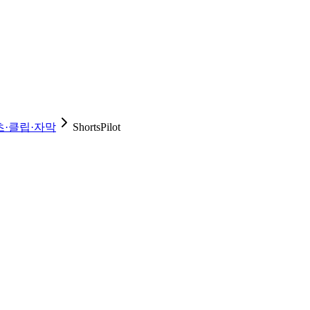
츠·클립·자막
ShortsPilot