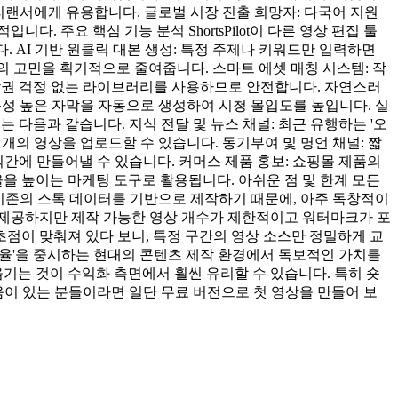
리랜서에게 유용합니다. 글로벌 시장 진출 희망자: 다국어 지원
 주요 핵심 기능 분석 ShortsPilot이 다른 영상 편집 툴
 AI 기반 원클릭 대본 생성: 특정 주제나 키워드만 입력하면
서의 고민을 획기적으로 줄여줍니다. 스마트 에셋 매칭 시스템: 작
저작권 걱정 없는 라이브러리를 사용하므로 안전합니다. 자연스러
가독성 높은 자막을 자동으로 생성하여 시청 몰입도를 높입니다. 실
는 다음과 같습니다. 지식 전달 및 뉴스 채널: 최근 유행하는 '오
 개의 영상을 업로드할 수 있습니다. 동기부여 및 명언 채널: 짧
순식간에 만들어낼 수 있습니다. 커머스 제품 홍보: 쇼핑몰 제품의
 높이는 마케팅 도구로 활용됩니다. 아쉬운 점 및 한계 모든
AI가 기존의 스톡 데이터를 기반으로 제작하기 때문에, 아주 독창적이
을 제공하지만 제작 가능한 영상 개수가 제한적이고 워터마크가 포
초점이 맞춰져 있다 보니, 특정 구간의 영상 소스만 정밀하게 교
와 '효율'을 중시하는 현대의 콘텐츠 제작 환경에서 독보적인 가치를
기는 것이 수익화 측면에서 훨씬 유리할 수 있습니다. 특히 숏
두려움이 있는 분들이라면 일단 무료 버전으로 첫 영상을 만들어 보