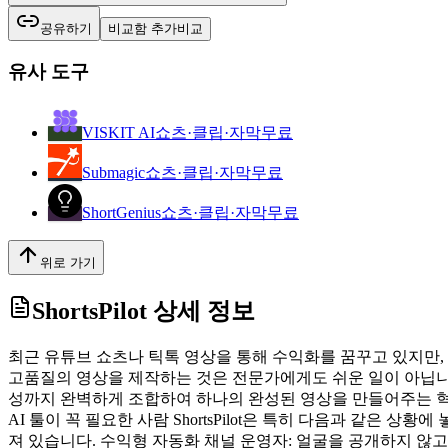
공유하기
비교함 추가
비교
유사 도구
VISKIT AI
쇼츠·클립·자막
무료
Submagic
쇼츠·클립·자막
무료
ShortGenius
쇼츠·클립·자막
무료
위로 가기
ShortsPilot
상세 정보
최근 유튜브 쇼츠나 틱톡 영상을 통해 수익화를 꿈꾸고 있지만,
고품질의 영상을 제작하는 것은 전문가에게도 쉬운 일이 아닙니다.
성까지 완벽하게 조합하여 하나의 완성된 영상을 만들어주는 혁신
AI 툴이 꼭 필요한 사람 ShortsPilot은 특히 다음과 같은
져 있습니다. 수익형 자동화 채널 운영자: 얼굴을 공개하지 않고 이