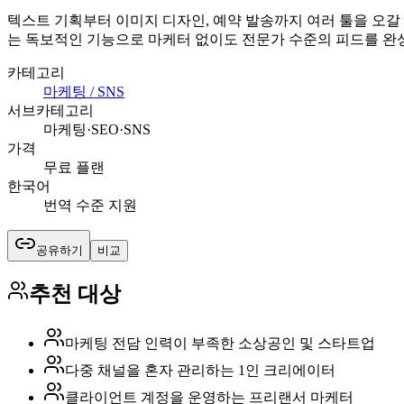
텍스트 기획부터 이미지 디자인, 예약 발송까지 여러 툴을 오갈 
는 독보적인 기능으로 마케터 없이도 전문가 수준의 피드를 완성
카테고리
마케팅 / SNS
서브카테고리
마케팅·SEO·SNS
가격
무료 플랜
한국어
번역 수준 지원
공유하기
비교
추천 대상
마케팅 전담 인력이 부족한 소상공인 및 스타트업
다중 채널을 혼자 관리하는 1인 크리에이터
클라이언트 계정을 운영하는 프리랜서 마케터