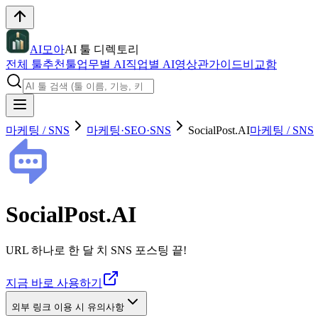
AI모아
AI 툴 디렉토리
전체 툴
추천툴
업무별 AI
직업별 AI
영상관
가이드
비교함
마케팅 / SNS
마케팅·SEO·SNS
SocialPost.AI
마케팅 / SNS
SocialPost.AI
URL 하나로 한 달 치 SNS 포스팅 끝!
지금 바로 사용하기
외부 링크 이용 시 유의사항