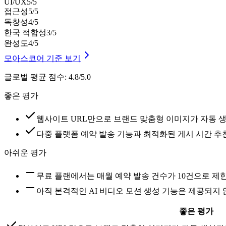
UI/UX
5
/5
접근성
5
/5
독창성
4
/5
한국 적합성
3
/5
완성도
4
/5
모아스코어 기준 보기
글로벌 평균 점수
:
4.8/5.0
좋은 평가
웹사이트 URL만으로 브랜드 맞춤형 이미지가 자동 
다중 플랫폼 예약 발송 기능과 최적화된 게시 시간 추
아쉬운 평가
무료 플랜에서는 매월 예약 발송 건수가 10건으로 제
아직 본격적인 AI 비디오 모션 생성 기능은 제공되지
좋은 평가