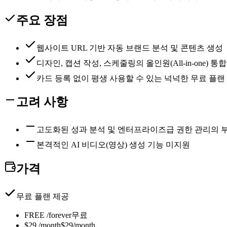
주요 장점
웹사이트 URL 기반 자동 브랜드 분석 및 콘텐츠 생성
디자인, 캡션 작성, 스케줄링의 올인원(All-in-one) 통합
카드 등록 없이 평생 사용할 수 있는 넉넉한 무료 플랜
고려 사항
고도화된 성과 분석 및 엔터프라이즈급 권한 관리의 
본격적인 AI 비디오(영상) 생성 기능 미지원
가격
무료 플랜 제공
FREE /forever
무료
$29 /month
$29/month