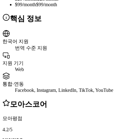
$99/month
$99/month
핵심 정보
한국어 지원
번역 수준 지원
지원 기기
Web
통합·연동
Facebook, Instagram, LinkedIn, TikTok, YouTube
모아스코어
모아평점
4.2
/
5