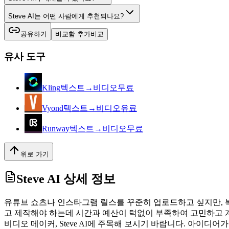
Steve AI는 어떤 사람에게 추천되나요?
공유하기
비교함 추가
비교
유사 도구
Kling
텍스트→비디오
무료
Vyond
텍스트→비디오
유료
Runway
텍스트→비디오
무료
위로 가기
Steve AI
상세 정보
유튜브 쇼츠나 인스타그램 릴스를 꾸준히 업로드하고 싶지만, 
고 제작해야 하는데 시간과 예산이 턱없이 부족하여 고민하고 
비디오 메이커, Steve AI에 주목해 보시기 바랍니다. 아이디어가