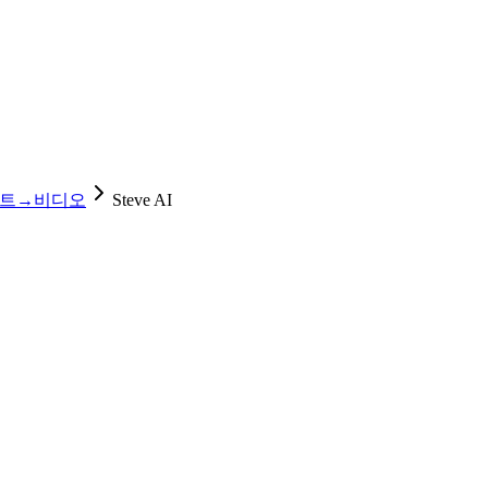
트→비디오
Steve AI