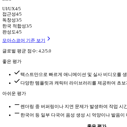
UI/UX
4
/5
접근성
4
/5
독창성
3
/5
한국 적합성
3
/5
완성도
4
/5
모아스코어 기준 보기
글로벌 평균 점수
:
4.2/5.0
좋은 평가
텍스트만으로 빠르게 애니메이션 및 실사 비디오를 생
다양한 템플릿과 캐릭터 라이브러리를 제공하여 초보자
아쉬운 평가
렌더링 중 버퍼링이나 지연 문제가 발생하여 작업 시
한국어 등 일부 다국어 음성 생성 시 억양이나 발음이
좋은 평가