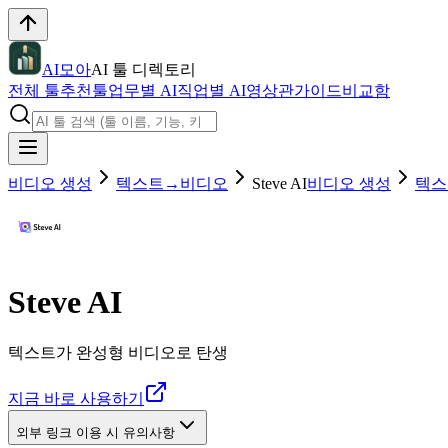
AI모아
AI 툴 디렉토리
전체 툴
추천툴
업무별 AI
직업별 AI
영상관
가이드
비교함
비디오 생성
텍스트→비디오
Steve AI
비디오 생성
텍스
Steve AI
텍스트가 완성형 비디오로 탄생
지금 바로 사용하기
외부 링크 이용 시 유의사항