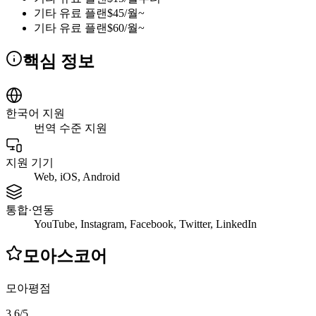
기타 유료 플랜
$45/월~
기타 유료 플랜
$60/월~
핵심 정보
한국어 지원
번역 수준 지원
지원 기기
Web, iOS, Android
통합·연동
YouTube, Instagram, Facebook, Twitter, LinkedIn
모아스코어
모아평점
3.6
/
5