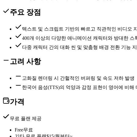
주요 장점
텍스트 및 스크립트 기반의 빠르고 직관적인 비디오 
400개 이상의 다양한 애니메이션 캐릭터와 방대한 스
다중 캐릭터 간의 대화 씬 및 맞춤형 배경 전환 기능 
고려 사항
고화질 렌더링 시 간헐적인 버퍼링 및 속도 저하 발생
한국어 음성(TTS)의 억양과 감정 표현이 영어에 비
가격
무료 플랜 제공
Free
무료
기타 유료 플랜
$15/월부터~