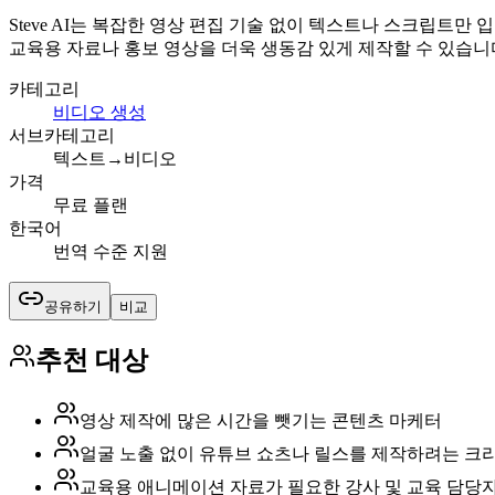
Steve AI는 복잡한 영상 편집 기술 없이 텍스트나 스크립트만
교육용 자료나 홍보 영상을 더욱 생동감 있게 제작할 수 있습니
카테고리
비디오 생성
서브카테고리
텍스트→비디오
가격
무료 플랜
한국어
번역 수준 지원
공유하기
비교
추천 대상
영상 제작에 많은 시간을 뺏기는 콘텐츠 마케터
얼굴 노출 없이 유튜브 쇼츠나 릴스를 제작하려는 크
교육용 애니메이션 자료가 필요한 강사 및 교육 담당