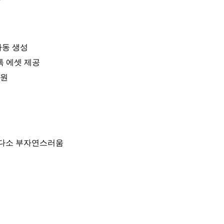
자동 생성
톡 에셋 제공
지원
해 다소 부자연스러움