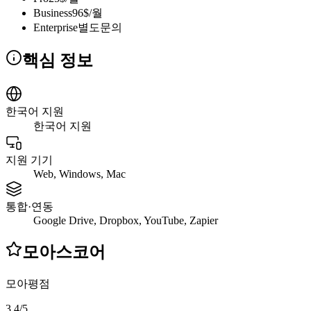
Business
96$/월
Enterprise
별도문의
핵심 정보
한국어 지원
한국어 지원
지원 기기
Web, Windows, Mac
통합·연동
Google Drive, Dropbox, YouTube, Zapier
모아스코어
모아평점
3.4
/
5