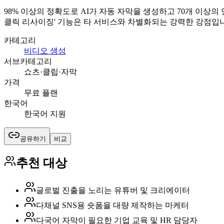
98% 이상의 정확도로 AI가 자동 자막을 생성하고 70개 이상
클릭 리사이징' 기능은 타 서비스와 차별화되는 강력한 강점입
카테고리
비디오 생성
서브카테고리
쇼츠·클립·자막
가격
무료 플랜
한국어
한국어 지원
공유하기
비교
추천 대상
글로벌 진출을 노리는 유튜버 및 크리에이터
다채널 SNS용 숏폼을 대량 제작하는 마케터
다국어 자막이 필요한 기업 교육 및 HR 담당자