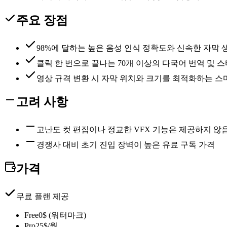
주요 장점
98%에 달하는 높은 음성 인식 정확도와 신속한 자막 
클릭 한 번으로 끝나는 70개 이상의 다국어 번역 및 
영상 규격 변환 시 자막 위치와 크기를 최적화하는 
고려 사항
고난도 컷 편집이나 정교한 VFX 기능은 제공하지 않
경쟁사 대비 초기 진입 장벽이 높은 유료 구독 가격
가격
무료 플랜 제공
Free
0$ (워터마크)
Pro
25$/월