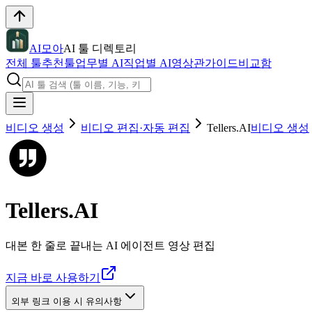
AI모아
AI 툴 디렉토리
전체 툴
추천툴
업무별 AI
직업별 AI
영상관
가이드
비교함
비디오 생성
비디오 편집·자동 편집
Tellers.AI
비디오 생성
Tellers.AI
대본 한 줄로 끝내는 AI 에이전트 영상 편집
지금 바로 사용하기
외부 링크 이용 시 유의사항