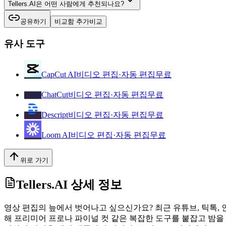
Tellers.AI은 어떤 사람에게 추천되나요?
공유하기
비교함 추가
비교
유사 도구
CapCut AI
비디오 편집·자동 편집
무료
ChatCut
비디오 편집·자동 편집
무료
Descript
비디오 편집·자동 편집
무료
Loom AI
비디오 편집·자동 편집
무료
위로 가기
Tellers.AI
상세 정보
영상 편집의 늪에서 벗어나고 싶으신가요? 최근 유튜브, 틱톡,
해 프리미어 프로나 파이널 컷 같은 복잡한 도구를 붙잡고 밤을