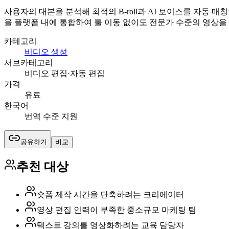
사용자의 대본을 분석해 최적의 B-roll과 AI 보이스를 자동 매칭
을 플랫폼 내에 통합하여 툴 이동 없이도 전문가 수준의 영상을
카테고리
비디오 생성
서브카테고리
비디오 편집·자동 편집
가격
유료
한국어
번역 수준 지원
공유하기
비교
추천 대상
숏폼 제작 시간을 단축하려는 크리에이터
영상 편집 인력이 부족한 중소규모 마케팅 팀
텍스트 강의를 영상화하려는 교육 담당자