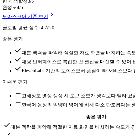
한국 적합성
3
/5
완성도
4
/5
모아스코어 기준 보기
글로벌 평균 점수
:
4.7/5.0
좋은 평가
대본 맥락을 파악해 적절한 자료 화면을 배치하는 속
채팅 인터페이스로 복잡한 컷 편집을 대신할 수 있어
ElevenLabs 기반의 보이스오버 품질이 타 서비스보
아쉬운 평가
고해상도 영상 생성 시 토큰 소모가 생각보다 빨라 요
한국어 음성의 억양이 영어에 비해 다소 단조롭다는 
좋은 평가
대본 맥락을 파악해 적절한 자료 화면을 배치하는 속도가 