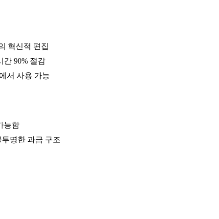
의 혁신적 편집
간 90% 절감
한곳에서 사용 가능
불가능함
불투명한 과금 구조