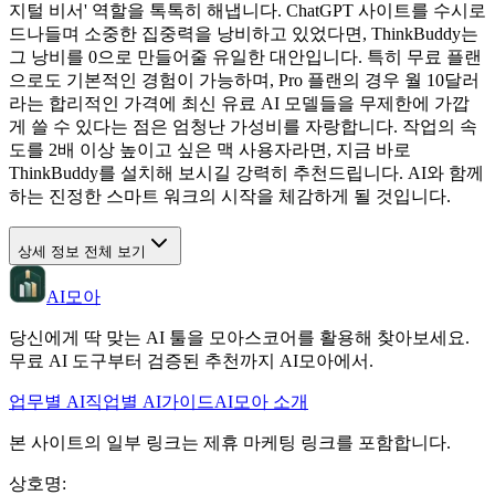
지털 비서' 역할을 톡톡히 해냅니다. ChatGPT 사이트를 수시로
드나들며 소중한 집중력을 낭비하고 있었다면, ThinkBuddy는
그 낭비를 0으로 만들어줄 유일한 대안입니다. 특히 무료 플랜
으로도 기본적인 경험이 가능하며, Pro 플랜의 경우 월 10달러
라는 합리적인 가격에 최신 유료 AI 모델들을 무제한에 가깝
게 쓸 수 있다는 점은 엄청난 가성비를 자랑합니다. 작업의 속
도를 2배 이상 높이고 싶은 맥 사용자라면, 지금 바로
ThinkBuddy를 설치해 보시길 강력히 추천드립니다. AI와 함께
하는 진정한 스마트 워크의 시작을 체감하게 될 것입니다.
상세 정보 전체 보기
AI모아
당신에게 딱 맞는 AI 툴을 모아스코어를 활용해 찾아보세요.
무료 AI 도구부터 검증된 추천까지 AI모아에서.
업무별 AI
직업별 AI
가이드
AI모아 소개
본 사이트의 일부 링크는 제휴 마케팅 링크를 포함합니다.
상호명
: