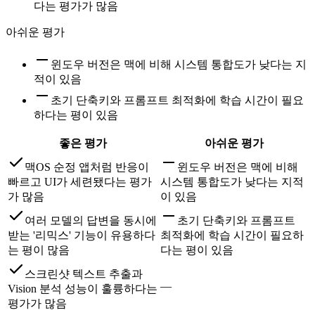
다는 평가가 많음
아쉬운 평가
윈도우 버전은 맥에 비해 시스템 통합도가 낮다는 지
적이 있음
초기 단축키와 프롬프트 최적화에 학습 시간이 필요
하다는 평이 있음
좋은 평가
아쉬운 평가
맥OS 순정 앱처럼 반응이
윈도우 버전은 맥에 비해
빠르고 UI가 세련됐다는 평가
시스템 통합도가 낮다는 지적
가 많음
이 있음
여러 모델의 답변을 동시에
초기 단축키와 프롬프트
받는 '리믹스' 기능이 유용하다
최적화에 학습 시간이 필요하
는 평이 많음
다는 평이 있음
스크린샷 텍스트 추출과
—
Vision 분석 성능이 훌륭하다는
평가가 많음