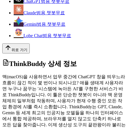
ChatGPT
범용 챗봇
무료
Claude
범용 챗봇
무료
Gemini
범용 챗봇
무료
Lobe Chat
범용 챗봇
무료
위로 가기
ThinkBuddy
상세 정보
맥(macOS)을 사용하면서 업무 중간에 ChatGPT 창을 띄우느라
흐름이 끊긴 적이 몇 번이나 되시나요? 애플 생태계 사용자라
면 누구나 꿈꾸는 '시스템에 녹아든 AI'를 구현한 서비스가 바
로 ThinkBuddy입니다. 이 툴은 단순한 챗봇이 아니라 맥 운영
체제의 일부처럼 작동하며, 사용자가 현재 수행 중인 모든 작
업 환경에 AI를 즉시 소환합니다. ThinkBuddy는 GPT, Claude,
Gemin 등 세계 최고의 인공지능 모델들을 하나의 인터페이스
에서 통합 제공하며, 브라우저를 열지 않고도 단축키 하나로
모든 답을 찾아줍니다. 이제 생산성 도구의 끝판왕이라 불리는