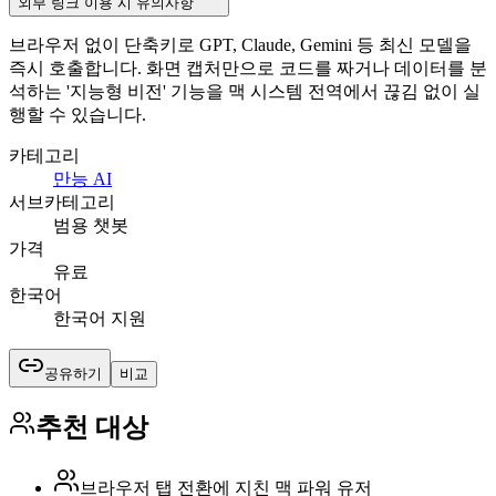
외부 링크 이용 시 유의사항
브라우저 없이 단축키로 GPT, Claude, Gemini 등 최신 모델을
즉시 호출합니다. 화면 캡처만으로 코드를 짜거나 데이터를 분
석하는 '지능형 비전' 기능을 맥 시스템 전역에서 끊김 없이 실
행할 수 있습니다.
카테고리
만능 AI
서브카테고리
범용 챗봇
가격
유료
한국어
한국어 지원
공유하기
비교
추천 대상
브라우저 탭 전환에 지친 맥 파워 유저