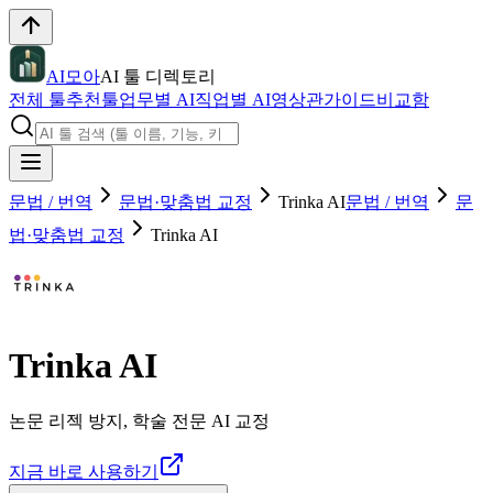
AI모아
AI 툴 디렉토리
전체 툴
추천툴
업무별 AI
직업별 AI
영상관
가이드
비교함
문법 / 번역
문법·맞춤법 교정
Trinka AI
문법 / 번역
문
법·맞춤법 교정
Trinka AI
Trinka AI
논문 리젝 방지, 학술 전문 AI 교정
지금 바로 사용하기