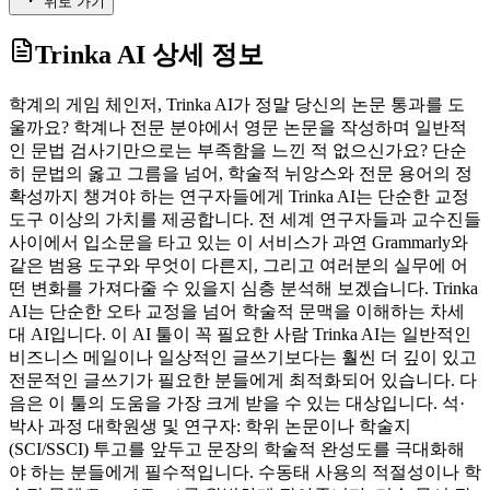
위로 가기
Trinka AI
상세 정보
학계의 게임 체인저, Trinka AI가 정말 당신의 논문 통과를 도
울까요? 학계나 전문 분야에서 영문 논문을 작성하며 일반적
인 문법 검사기만으로는 부족함을 느낀 적 없으신가요? 단순
히 문법의 옳고 그름을 넘어, 학술적 뉘앙스와 전문 용어의 정
확성까지 챙겨야 하는 연구자들에게 Trinka AI는 단순한 교정
도구 이상의 가치를 제공합니다. 전 세계 연구자들과 교수진들
사이에서 입소문을 타고 있는 이 서비스가 과연 Grammarly와
같은 범용 도구와 무엇이 다른지, 그리고 여러분의 실무에 어
떤 변화를 가져다줄 수 있을지 심층 분석해 보겠습니다. Trinka
AI는 단순한 오타 교정을 넘어 학술적 문맥을 이해하는 차세
대 AI입니다. 이 AI 툴이 꼭 필요한 사람 Trinka AI는 일반적인
비즈니스 메일이나 일상적인 글쓰기보다는 훨씬 더 깊이 있고
전문적인 글쓰기가 필요한 분들에게 최적화되어 있습니다. 다
음은 이 툴의 도움을 가장 크게 받을 수 있는 대상입니다. 석·
박사 과정 대학원생 및 연구자: 학위 논문이나 학술지
(SCI/SSCI) 투고를 앞두고 문장의 학술적 완성도를 극대화해
야 하는 분들에게 필수적입니다. 수동태 사용의 적절성이나 학