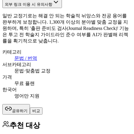
외부 링크 이용 시 유의사항
일반 교정기로는 해결 안 되는 학술적 뉘앙스와 전공 용어를
완부하게 보정합니다. 1,300개 이상의 분야별 맞춤 교정을 지
원하며, 특히 '출판 준비도 검사(Journal Readiness Check)' 기능
은 투고 전 학술지 가이드라인 준수 여부를 AI가 판별해 리젝
률을 획기적으로 낮춥니다.
카테고리
문법 / 번역
서브카테고리
문법·맞춤법 교정
가격
무료 플랜
한국어
영어만 지원
공유하기
비교
추천 대상