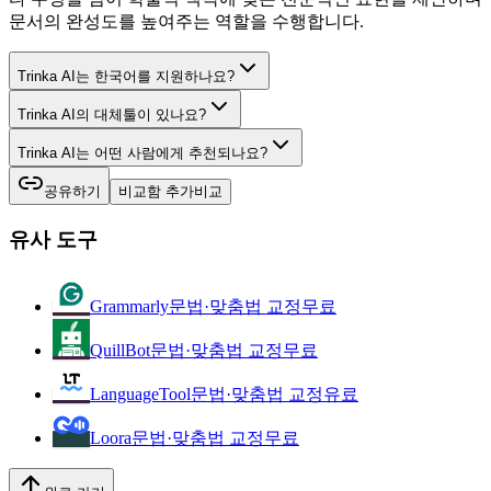
문서의 완성도를 높여주는 역할을 수행합니다.
Trinka AI는 한국어를 지원하나요?
Trinka AI의 대체툴이 있나요?
Trinka AI는 어떤 사람에게 추천되나요?
공유하기
비교함 추가
비교
유사 도구
Grammarly
문법·맞춤법 교정
무료
QuillBot
문법·맞춤법 교정
무료
LanguageTool
문법·맞춤법 교정
유료
Loora
문법·맞춤법 교정
무료