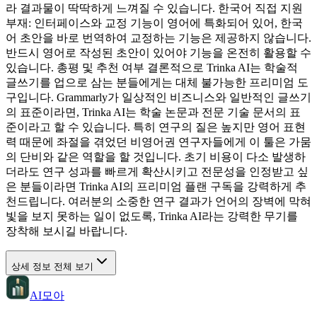
라 결과물이 딱딱하게 느껴질 수 있습니다. 한국어 직접 지원
부재: 인터페이스와 교정 기능이 영어에 특화되어 있어, 한국
어 초안을 바로 번역하여 교정하는 기능은 제공하지 않습니다.
반드시 영어로 작성된 초안이 있어야 기능을 온전히 활용할 수
있습니다. 총평 및 추천 여부 결론적으로 Trinka AI는 학술적
글쓰기를 업으로 삼는 분들에게는 대체 불가능한 프리미엄 도
구입니다. Grammarly가 일상적인 비즈니스와 일반적인 글쓰기
의 표준이라면, Trinka AI는 학술 논문과 전문 기술 문서의 표
준이라고 할 수 있습니다. 특히 연구의 질은 높지만 영어 표현
력 때문에 좌절을 겪었던 비영어권 연구자들에게 이 툴은 가뭄
의 단비와 같은 역할을 할 것입니다. 초기 비용이 다소 발생하
더라도 연구 성과를 빠르게 확산시키고 전문성을 인정받고 싶
은 분들이라면 Trinka AI의 프리미엄 플랜 구독을 강력하게 추
천드립니다. 여러분의 소중한 연구 결과가 언어의 장벽에 막혀
빛을 보지 못하는 일이 없도록, Trinka AI라는 강력한 무기를
장착해 보시길 바랍니다.
상세 정보 전체 보기
AI모아