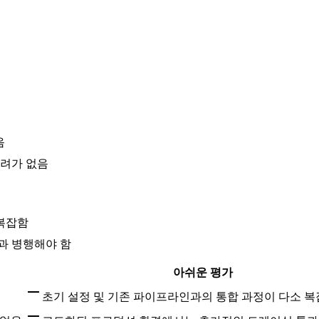
음
우려가 없음
 복잡함
과 병행해야 함
아쉬운 평가
초기 설정 및 기존 파이프라인과의 통합 과정이 다소 