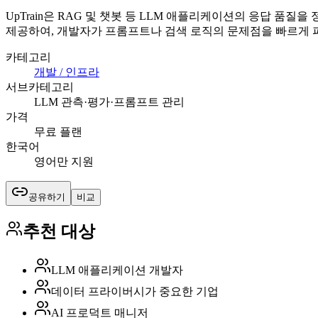
UpTrain은 RAG 및 챗봇 등 LLM 애플리케이션의 응답 품질을
제공하여, 개발자가 프롬프트나 검색 로직의 문제점을 빠르게 
카테고리
개발 / 인프라
서브카테고리
LLM 관측·평가·프롬프트 관리
가격
무료 플랜
한국어
영어만 지원
공유하기
비교
추천 대상
LLM 애플리케이션 개발자
데이터 프라이버시가 중요한 기업
AI 프로덕트 매니저