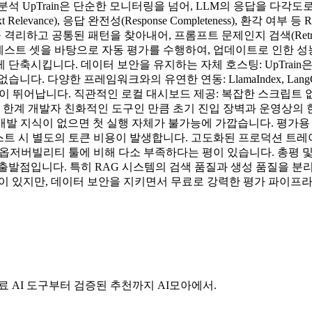
석 UpTrain은 단순한 모니터링을 넘어, LLM의 응답을 다각도
text Relevance), 응답 완전성(Response Completeness),
패 사례들을 격리하고 공통된 패턴을 찾아내어, 프롬프트 문제인지 검색(R
마다 다양한 테스트 셋을 바탕으로 자동 평가를 수행하여, 업데이트로 인
 단축시킵니다. 데이터 보안을 유지하는 자체 호스팅: UpTrai
다양한 프레임워크와의 유연한 연동: LlamaIndex, LangChain 
 확장성이 뛰어납니다. 직관적인 로컬 대시보드 제공: 복잡한 스크립
 한계 개발자 친화적인 도구인 만큼 초기 진입 장벽과 운영상의 한계
 등 개발 지식이 없으면 첫 실행 자체가 불가능에 가깝습니다. 평가용 L
테스트 시 별도의 토큰 비용이 발생합니다. 고도화된 프로덕션 트레
문 옵저버빌리티 툴에 비해 다소 부족하다는 평이 있습니다. 총평 및 
출발점입니다. 특히 RAG 시스템의 검색 품질과 생성 품질을 분
들이 있지만, 데이터 보안을 지키면서 무료로 강력한 평가 파이프
료 AI 도구부터 검증된 추천까지 AI모아에서.