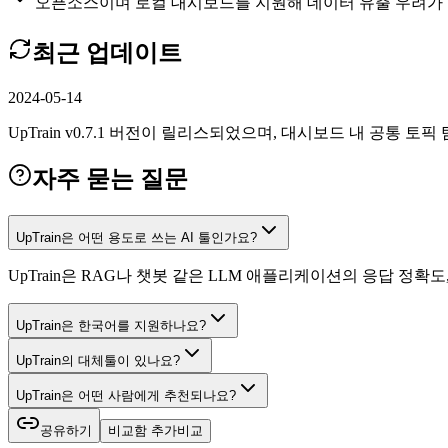
오픈소스이며 로컬 대시보드를 지원해 데이터 유출 우려가
최근 업데이트
2024-05-14
UpTrain v0.7.1 버전이 릴리스되었으며, 대시보드 내 공통 
자주 묻는 질문
UpTrain은 어떤 용도로 쓰는 AI 툴인가요?
UpTrain은 RAG나 챗봇 같은 LLM 애플리케이션의 응답 정
UpTrain은 한국어를 지원하나요?
UpTrain의 대체툴이 있나요?
UpTrain은 어떤 사람에게 추천되나요?
공유하기
비교함 추가
비교