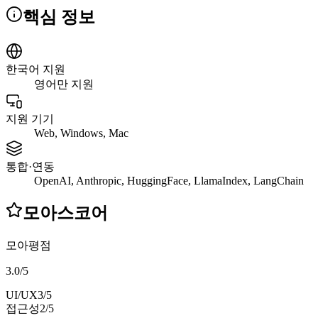
핵심 정보
한국어 지원
영어만 지원
지원 기기
Web, Windows, Mac
통합·연동
OpenAI, Anthropic, HuggingFace, LlamaIndex, LangChain
모아스코어
모아평점
3.0
/
5
UI/UX
3
/5
접근성
2
/5