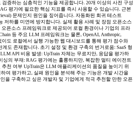
로 검증하는 심층적인 기능을 제공합니다. 20개 이상의 사전 구성
 환각 여부 등 RAG 평가에 필요한 핵심 지표를 즉시 사용할 수 있습니다. 근본
etrieval) 문제인지 원인을 짚어줍니다. 자동화된 회귀 테스트
한 성능 저하를 미연에 방지합니다. 실제 활용 사례 및 장점 오픈소스
n은 오픈소스 프레임워크로 제공되어 로컬 환경이나 기업의 프라
등 주요 LLM 프레임워크는 물론, OpenAI, Anthropic,
트 없이도 로컬에서 실행 가능한 웹 대시보드를 통해 평가 점수와
도 존재합니다. 초기 설정 및 환경 구축의 번거로움: SaaS 형
LM API 비용 발생: UpTrain 자체는 무료지만, 응답을 평가하
이싱의 부재: RAG 평가에는 훌륭하지만, 복잡한 멀티 에이전트
추천 여부 UpTrain은 LLM 애플리케이션의 품질을 높이기 위
리하여 평가하고, 실패 원인을 분석해 주는 기능은 개발 시간을
라인을 구축하고 싶은 개발자 및 기업에게 적극 추천할 만한 오픈