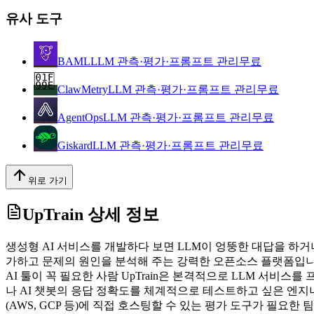
유사 도구
BAML
LLM 관측·평가·프롬프트 관리
무료
ClawMetry
LLM 관측·평가·프롬프트 관리
무료
AgentOps
LLM 관측·평가·프롬프트 관리
무료
Giskard
LLM 관측·평가·프롬프트 관리
무료
위로 가기
UpTrain
상세 정보
생성형 AI 서비스를 개발하다 보면 LLM이 엉뚱한 대답을 하거나 환
가하고 문제의 원인을 분석해 주는 강력한 오픈소스 플랫폼입니
AI 툴이 꼭 필요한 사람 UpTrain은 본격적으로 LLM 서비
나 AI 챗봇의 응답 정확도를 체계적으로 테스트하고 싶은 엔지니
(AWS, GCP 등)에 직접 호스팅할 수 있는 평가 도구가 필