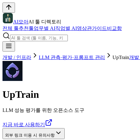
AI모아
AI 툴 디렉토리
전체 툴
추천툴
업무별 AI
직업별 AI
영상관
가이드
비교함
개발 / 인프라
LLM 관측·평가·프롬프트 관리
UpTrain
개발 
UpTrain
LLM 성능 평가를 위한 오픈소스 도구
지금 바로 사용하기
외부 링크 이용 시 유의사항