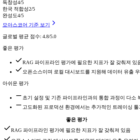
독창성
4
/5
한국 적합성
2
/5
완성도
4
/5
모아스코어 기준 보기
글로벌 평균 점수
:
4.8/5.0
좋은 평가
RAG 파이프라인 평가에 필요한 지표가 잘 갖춰져 있
오픈소스이며 로컬 대시보드를 지원해 데이터 유출 
아쉬운 평가
초기 설정 및 기존 파이프라인과의 통합 과정이 다소
고도화된 프로덕션 환경에서는 추가적인 트레이싱 툴
좋은 평가
RAG 파이프라인 평가에 필요한 지표가 잘 갖춰져 있음