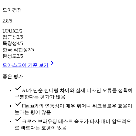
모아평점
2.8
/
5
UI/UX
3
/5
접근성
2
/5
독창성
4
/5
한국 적합성
2
/5
완성도
3
/5
모아스코어 기준 보기
좋은 평가
AI가 단순 렌더링 차이와 실제 디자인 오류를 정확히
구분한다는 평가가 많음
Figma와의 연동성이 매우 뛰어나 워크플로우 효율이
높다는 평이 많음
크로스 브라우징 테스트 속도가 타사 대비 압도적으
로 빠르다는 호평이 있음