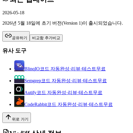
2026-05-18
2026년 5월 18일에 초기 버전(Version 1)이 출시되었습니다.
공유하기
비교함 추가
비교
유사 도구
BlinqIO
코드 자동완성·리뷰·테스트
무료
Semgrep
코드 자동완성·리뷰·테스트
무료
Autify
코드 자동완성·리뷰·테스트
무료
CodeRabbit
코드 자동완성·리뷰·테스트
무료
위로 가기