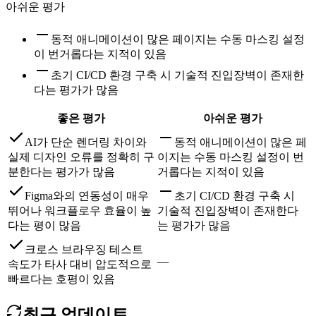
아쉬운 평가
동적 애니메이션이 많은 페이지는 수동 마스킹 설정
이 번거롭다는 지적이 있음
초기 CI/CD 환경 구축 시 기술적 진입장벽이 존재한
다는 평가가 많음
좋은 평가
아쉬운 평가
AI가 단순 렌더링 차이와
동적 애니메이션이 많은 페
실제 디자인 오류를 정확히 구
이지는 수동 마스킹 설정이 번
분한다는 평가가 많음
거롭다는 지적이 있음
Figma와의 연동성이 매우
초기 CI/CD 환경 구축 시
뛰어나 워크플로우 효율이 높
기술적 진입장벽이 존재한다
다는 평이 많음
는 평가가 많음
크로스 브라우징 테스트
—
속도가 타사 대비 압도적으로
빠르다는 호평이 있음
최근 업데이트