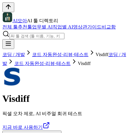
AI모아
AI 툴 디렉토리
전체 툴
추천툴
업무별 AI
직업별 AI
영상관
가이드
비교함
코딩 / 개발
코드 자동완성·리뷰·테스트
Visdiff
코딩 / 개
발
코드 자동완성·리뷰·테스트
Visdiff
Visdiff
픽셀 오차 제로, AI 비주얼 회귀 테스트
지금 바로 사용하기