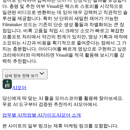
영어로 번역하여 입력하는 것이 더 안정적인 결과를 보장합니
다. 총평 및 추천 여부 Visuall은 텍스트 스토리를 시각적으로
일관된 비디오로 변환하는 데 있어 매우 강력하고 직관적인 솔
루션을 제공합니다. 특히 샷 단위의 세밀한 제어가 가능한
Filmmaker 모드는 기존의 단순 생성 툴들과 차별화되는 큰 장
점입니다. 비록 고품질 작업 시 크레딧 소모가 빠르고 복잡한
프롬프트 처리에서 약간의 한계가 있지만, 영상 기획과 제작에
소요되는 시간과 비용을 획기적으로 줄여준다는 점에서 그 가
치는 충분합니다. 아이디어를 빠르게 영상으로 구현하고 싶은
크리에이터와 마케터라면 Visuall을 적극 활용해 보시기를 강
력히 추천합니다.
상세 정보 전체 보기
AI모아
당신에게 딱 맞는 AI 툴을 모아스코어를 활용해 찾아보세요.
무료 AI 도구부터 검증된 추천까지 AI모아에서.
업무별 AI
직업별 AI
가이드
AI모아 소개
본 사이트의 일부 링크는 제휴 마케팅 링크를 포함합니다.