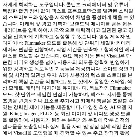
자에게 최적화된 도구입니다. 콘텐츠 크리에이터 및 유튜버:
복잡한 촬영 장비 없이 텍스트 프롬프트만으로 일관된 스타일
의 스토리보드와 영상을 제작하여 채널을 풍성하게 채울 수 있
습니다. 마케터 및 광고 기획자: 브랜드의 메시지를 담은 짧은
내러티브를 입력하여, 시각적으로 매력적이고 일관된 광고 영
상을 신속하게 기획하고 생성할 수 있습니다. 영상 제작자 및
디자이너: Filmmaker 모드를 활용해 샷 단위의 세밀한 카메라
제어와 편집을 진행하며, 작업 시간을 단축하고 창의적인 레퍼
런스를 확보할 수 있습니다. 주요 핵심 기능 분석 Visuall은 단
순한 비디오 생성을 넘어, 사용자의 의도를 정확히 반영하기
위한 강력하고 독보적인 기능들을 제공합니다. 스마트 장면 기
획 및 시각적 일관성 유지: AI가 사용자의 텍스트 스토리를 분
석하여 핵심 순간을 식별하고, 모든 샷에서 동일한 스타일, 색
상 팔레트, 캐릭터 디자인을 유지합니다. 독보적인 Filmmaker
모드: 샷 단위로 세밀한 편집이 가능하며, 텍스트 지시를 통해
조명을 변경하거나 요소를 추가하고 카메라 앵글을 조절할 수
있는 강력한 제어 기능을 제공합니다. 다양한 최신 AI 모델 지
원: Kling, Imagen, FLUX 등 최신 이미지 및 비디오 생성 모델
을 활용하여, 사용자가 원하는 분위기와 품질에 맞춘 최적의
결과물을 도출합니다. 실제 활용 사례 및 장점 실제 작업 환경
에서 Visuall을 도입했을 때 경험할 수 있는 주요 장점과 활용