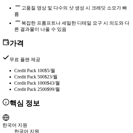
고품질 영상 및 다수의 샷 생성 시 크레딧 소모가 빠
름
복잡한 프롬프트나 세밀한 디테일 요구 시 의도와 다
른 결과물이 나올 수 있음
가격
무료 플랜 제공
Credit Pack 100
$5/월
Credit Pack 500
$23/월
Credit Pack 1000
$43/월
Credit Pack 2500
$99/월
핵심 정보
한국어 지원
한국어 지원