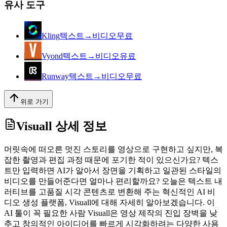
유사 도구
Kling
텍스트→비디오
무료
Vyond
텍스트→비디오
유료
Runway
텍스트→비디오
무료
위로 가기
Visuall
상세 정보
머릿속에 떠오른 멋진 스토리를 영상으로 구현하고 싶지만, 복
잡한 촬영과 편집 과정 때문에 포기한 적이 있으신가요? 텍스
트만 입력하면 AI가 알아서 장면을 기획하고 일관된 스타일의
비디오를 만들어준다면 얼마나 편리할까요? 오늘은 텍스트 내
러티브를 고품질 시각 콘텐츠로 변환해 주는 혁신적인 AI 비
디오 생성 플랫폼, Visuall에 대해 자세히 알아보겠습니다. 이
AI 툴이 꼭 필요한 사람 Visuall은 영상 제작의 진입 장벽을 낮
추고 창의적인 아이디어를 빠르게 시각화하려는 다양한 사용