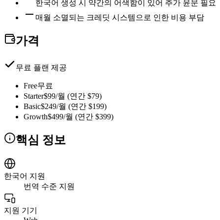
한국어 생성 시 약간의 어색함이 있어 추가 윤문 필요
매월 소멸되는 크레딧 시스템으로 인한 비용 부담
가격
무료 플랜 제공
Free
무료
Starter
$99/월 (연간 $79)
Basic
$249/월 (연간 $199)
Growth
$499/월 (연간 $399)
핵심 정보
한국어 지원
번역 수준 지원
지원 기기