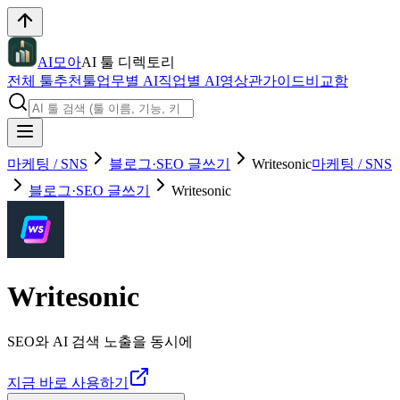
AI모아
AI 툴 디렉토리
전체 툴
추천툴
업무별 AI
직업별 AI
영상관
가이드
비교함
마케팅 / SNS
블로그·SEO 글쓰기
Writesonic
마케팅 / SNS
블로그·SEO 글쓰기
Writesonic
Writesonic
SEO와 AI 검색 노출을 동시에
지금 바로 사용하기