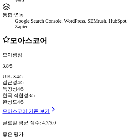
Web
통합·연동
Google Search Console, WordPress, SEMrush, HubSpot,
Zapier
모아스코어
모아평점
3.8
/
5
UI/UX
4
/5
접근성
4
/5
독창성
4
/5
한국 적합성
3
/5
완성도
4
/5
모아스코어 기준 보기
글로벌 평균 점수
:
4.7/5.0
좋은 평가