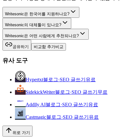
Writesonic은 한국어를 지원하나요?
Writesonic의 대체툴이 있나요?
Writesonic은 어떤 사람에게 추천되나요?
공유하기
비교함 추가
비교
유사 도구
Hypertxt
블로그·SEO 글쓰기
유료
SidekickWriter
블로그·SEO 글쓰기
무료
Addlly AI
블로그·SEO 글쓰기
유료
Castmagic
블로그·SEO 글쓰기
유료
위로 가기