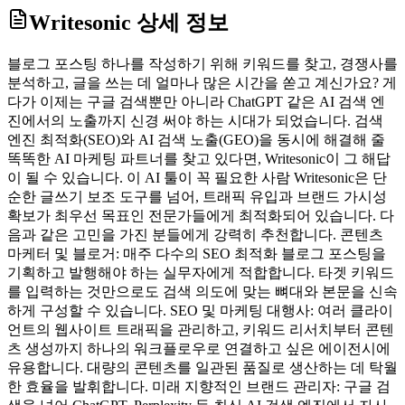
Writesonic
상세 정보
블로그 포스팅 하나를 작성하기 위해 키워드를 찾고, 경쟁사를
분석하고, 글을 쓰는 데 얼마나 많은 시간을 쏟고 계신가요? 게
다가 이제는 구글 검색뿐만 아니라 ChatGPT 같은 AI 검색 엔
진에서의 노출까지 신경 써야 하는 시대가 되었습니다. 검색
엔진 최적화(SEO)와 AI 검색 노출(GEO)을 동시에 해결해 줄
똑똑한 AI 마케팅 파트너를 찾고 있다면, Writesonic이 그 해답
이 될 수 있습니다. 이 AI 툴이 꼭 필요한 사람 Writesonic은 단
순한 글쓰기 보조 도구를 넘어, 트래픽 유입과 브랜드 가시성
확보가 최우선 목표인 전문가들에게 최적화되어 있습니다. 다
음과 같은 고민을 가진 분들에게 강력히 추천합니다. 콘텐츠
마케터 및 블로거: 매주 다수의 SEO 최적화 블로그 포스팅을
기획하고 발행해야 하는 실무자에게 적합합니다. 타겟 키워드
를 입력하는 것만으로도 검색 의도에 맞는 뼈대와 본문을 신속
하게 구성할 수 있습니다. SEO 및 마케팅 대행사: 여러 클라이
언트의 웹사이트 트래픽을 관리하고, 키워드 리서치부터 콘텐
츠 생성까지 하나의 워크플로우로 연결하고 싶은 에이전시에
유용합니다. 대량의 콘텐츠를 일관된 품질로 생산하는 데 탁월
한 효율을 발휘합니다. 미래 지향적인 브랜드 관리자: 구글 검