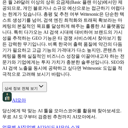
은 월 249달러 이상의 상위 요금제(Basic 플랜 이상)에서만 제
공되므로, 개인 블로거나 소규모 예산으로는 접근하기 어렵다
는 한계가 있습니다. 총평 및 추천 여부 Writesonic은 단순한 텍
스트 생성기를 넘어, 검색 엔진 최적화와 트래픽 확보라는 마
케팅의 본질적인 목표를 달성하게 해주는 훌륭한 AI 플랫폼입
니다. 특히 다가오는 AI 검색 시대에 대비하여 브랜드의 가시
성을 추적하는 GEO 기능은 타 경쟁 서비스에서 찾아보기 힘
든 강력한 무기입니다. 비록 한국어 출력 품질에 약간의 다듬
기가 필요하고 고급 기능의 가격대가 다소 높지만, 콘텐츠 마
케팅을 통해 실질적인 비즈니스 성장을 이끌어내고자 하는 전
문가와 기업에게는 투자 가치가 충분한 솔루션입니다. SEO와
AI 검색 노출을 동시에 공략하고 싶다면 Writesonic 도입을 적
극적으로 고려해 보시기 바랍니다.
상세 정보 전체 보기
AI모아
당신에게 딱 맞는 AI 툴을 모아스코어를 활용해 찾아보세요.
무료 AI 도구부터 검증된 추천까지 AI모아에서.
업무별 AI
직업별 AI
가이드
AI모아 소개