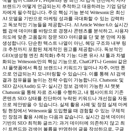
색을 넘어 ChatGPT, Perplexity 등 최신 AI 검색 엔진에서 자사
브랜드가 어떻게 언급되는지 추적하고 대응하려는 기업 담당
자에게 필수적입니다. 주요 핵심 기능 분석 Writesonic은 최신
AI 모델을 기반으로 마케팅 성과를 극대화할 수 있는 강력하
고 독보적인 기능들을 제공합니다. AI Article Writer 6.0: 실시간
웹 검색 데이터를 바탕으로 경쟁사 콘텐츠를 분석하고, 사용자
의도에 맞춘 고품질의 장문 SEO 아티클을 단 몇 분 만에 자동
생성합니다. 단순한 텍스트 나열이 아닌, 헤딩 구조와 내부 링
크 추천까지 포함된 체계적인 원고를 제공합니다. 독보적인
GEO(생성형 엔진 최적화) 추적 기능: 다른 유사 AI 툴과 차별
화되는 Writesonic만의 핵심 기능으로, ChatGPT나 Gemini 같은
AI 플랫폼에서 특정 브랜드나 키워드가 얼마나 자주, 어떤 톤
으로 언급되는지 모니터링할 수 있습니다. 이를 통해 AI 검색
결과 점유율을 높이는 전략 수립이 가능합니다. Chatsonic 및
SEO 감사(Audit) 도구: 실시간 정보 검색이 가능한 AI 챗봇
Chatsonic을 통해 자료 조사를 수행하고, 내 웹사이트의 기존
콘텐츠 SEO 상태를 진단하여 누락된 키워드나 개선점을 자동
으로 제안받을 수 있습니다. 실제 활용 사례 및 장점 실제 마케
팅 현장에서 Writesonic을 도입했을 때 경험할 수 있는 구체적
인 장점과 활용 사례는 다음과 같습니다. 실시간 검색 데이터
기반의 SEO 최적화 글쓰기: 과거 데이터에 의존하지 않고 최
신 트렌드와 검색어 볼륨을 반영하여 글을 작성하므로, 구글