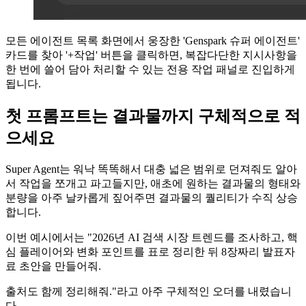
모든 에이전트 목록 화면에서 웅장한 'Genspark 슈퍼 에이전트'
카드를 찾아 '+작업' 버튼을 클릭하면, 복잡다단한 지시사항을
한 번에 쓸어 담아 처리할 수 있는 전용 작업 패널로 진입하게
됩니다.
첫 프롬프트는 결과물까지 구체적으로 적
으세요
Super Agent는 워낙 똑똑해서 대충 넓은 범위로 던져줘도 알아
서 작업을 쪼개고 파고들지만, 애초에 원하는 결과물의 형태와
분량을 아주 날카롭게 짚어주면 결과물의 퀄리티가 수직 상승
합니다.
이번 예시에서는 "2026년 AI 검색 시장 트렌드를 조사하고, 핵
심 플레이어와 변화 포인트를 표로 정리한 뒤 8장짜리 발표자
료 초안을 만들어줘.
출처도 함께 정리해줘."라고 아주 구체적인 오더를 내렸습니
다.