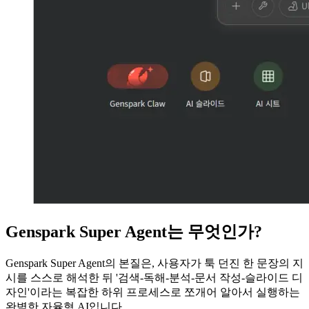
Genspark Super Agent는 무엇인가?
Genspark Super Agent의 본질은, 사용자가 툭 던진 한 문장의 지
시를 스스로 해석한 뒤 '검색-독해-분석-문서 작성-슬라이드 디
자인'이라는 복잡한 하위 프로세스로 쪼개어 알아서 실행하는
완벽한 자율형 AI입니다.