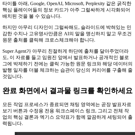
타이틀 아래, Google, OpenAI, Microsoft, Perplexity 같은 굵직한
핵심 플레이어들의 정보 카드가 아주 그럴싸하게 시각화되어
배치된 것을 볼 수 있습니다.
하지만 아무리 디자인이 그럴싸해도, 슬라이드에 박혀있는 민
감한 수치나 고유명사만큼은 AI의 말을 맹신하지 말고 무조건
원문 출처를 클릭해 크로스체크해야 합니다.
Super Agent가 아무리 친절하게 하단에 출처를 달아주었더라
도, 이 자료를 들고 임원진 앞에서 발표하거나 공개적인 블로
그에 박제하기 전에는 클릭 가능한 원문 링크와 해당 데이터의
발행 일자를 더블 체크하는 습관이 당신의 커리어를 구출해 줄
것입니다.
완료 화면에서 결과물 링크를 확인하세요
모든 작업 프로세스가 종료되면 채팅 영역에는 곧장 발표자료
보기 버튼과 수정용 전용 워크스페이스 링크, 그리고 전체 작
업의 핵심 결론과 엑기스 요약표가 함께 깔끔하게 세팅되어 출
력됩니다.