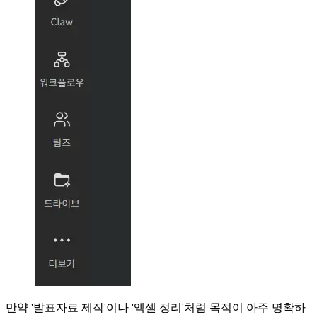
만약 '발표자료 제작'이나 '엑셀 정리'처럼 목적이 아주 명확하