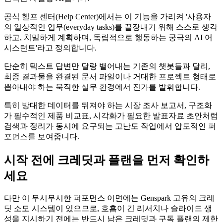
공식 헬프 센터(Help Center)에서는 이 기능을 가리켜 '사용자
의 일상적인 업무(everyday tasks)를 끝장내기 위해 스스로 생각
하고, 치밀하게 계획하며, 독립적으로 행동하는 궁극의 AI 어
시스턴트'라고 정의합니다.
단순히 텍스트 답변만 달랑 뱉어내는 기존의 챗봇들과 달리,
최종 결과물을 완결된 문서 파일이나 거대한 프로젝트 형태로
뽑아내야 하는 묵직한 실무 환경에서 진가를 발휘합니다.
특히 방대한 데이터를 뒤져야 하는 시장 조사 보고서, 구조화
가 필수적인 제품 비교표, 시각화가 필요한 발표자료 초안처럼
검색과 정리가 동시에 요구되는 고난도 작업에서 압도적인 퍼
포먼스를 보여줍니다.
시작 전에 크레딧과 플랜을 먼저 확인하
세요
다만 이 무시무시한 퍼포먼스 이면에는 Genspark 고유의 크레
딧 소모 시스템이 있으므로, 호흡이 긴 리서치나 슬라이드 생
성을 지시하기 전에는 반드시 남은 크레딧과 구독 플랜의 제한