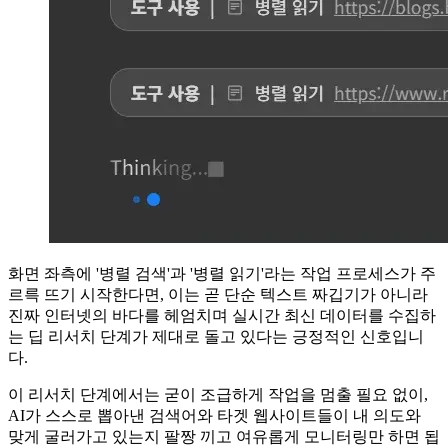
화면 좌측에 '병렬 검색'과 '병렬 읽기'라는 작업 프로세스가 주
르륵 뜨기 시작한다면, 이는 곧 단순 텍스트 짜깁기가 아니라
진짜 인터넷의 바다를 헤엄치며 실시간 최신 데이터를 수집하
는 딥 리서치 단계가 제대로 돌고 있다는 긍정적인 신호입니
다.
이 리서치 단계에서는 굳이 조급하게 작업을 멈출 필요 없이,
AI가 스스로 뽑아낸 검색어와 타겟 웹사이트들이 내 의도와
맞게 굴러가고 있는지 팔짱 끼고 여유롭게 모니터링만 하면 됩