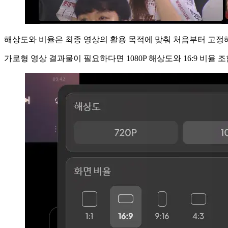
해상도와 비율은 최종 영상의 활용 목적에 맞춰 처음부터 고정해
가로형 영상 결과물이 필요하다면 1080P 해상도와 16:9 비율 