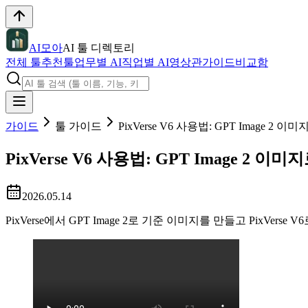
AI모아
AI 툴 디렉토리
전체 툴
추천툴
업무별 AI
직업별 AI
영상관
가이드
비교함
가이드
툴 가이드
PixVerse V6 사용법: GPT Image 2 
PixVerse V6 사용법: GPT Image 2 이
2026.05.14
PixVerse에서 GPT Image 2로 기준 이미지를 만들고 Pix