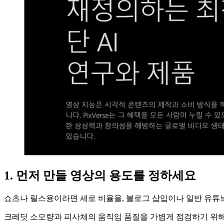
1. 먼저 만들 영상의 용도를 정하세요
쇼츠나 릴스용이라면 세로 비율을, 블로그 삽입이나 일반 유튜브 
크레딧 소모량과 피사체의 움직임 품질을 가볍게 점검하기 위해,