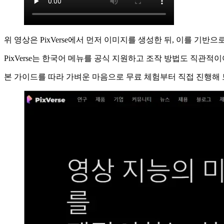
위 영상은 PixVerse에서 먼저 이미지를 생성한 뒤, 이를 기반
PixVerse는 한국어 메뉴를 공식 지원하고 조작 방법도 직관적
본 가이드를 따라 가벼운 마음으로 무료 체험부터 직접 진행해 