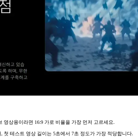
영상용이라면 16:9 가로 비율을 가장 먼저 고르세요.
 첫 테스트 영상 길이는 5초에서 7초 정도가 가장 적당합니다.