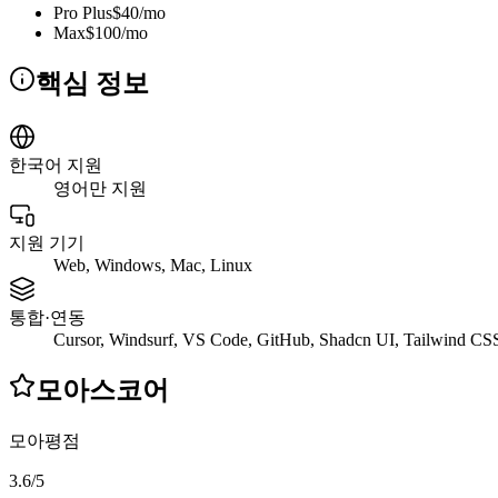
Pro Plus
$40/mo
Max
$100/mo
핵심 정보
한국어 지원
영어만 지원
지원 기기
Web, Windows, Mac, Linux
통합·연동
Cursor, Windsurf, VS Code, GitHub, Shadcn UI, Tailwind CS
모아스코어
모아평점
3.6
/
5