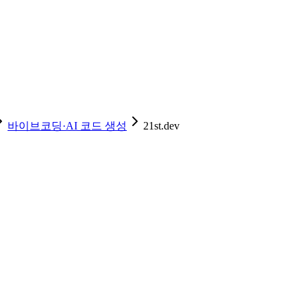
바이브코딩·AI 코드 생성
21st.dev