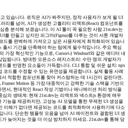
하고 있습니다. 로직은 AI가 짜주지만, 정작 사용자가 보게 될 UI
브러리를 넘어, AI가 생성한 고퀄리티 리액트(React) 컴포넌트를
석해 보겠습니다. 이 AI 툴이 꼭 필요한 사람 21st.dev는
를 만들고 싶지만 피그마(Figma)를 다루는 것이 서툰 개발자
UI 전체 코드를 완벽하게 가져오고 싶은 사용자에게 최적화되어 있습니
서비스 출시 기간을 단축해야 하는 팀에게 필수적입니다. 주요 핵심
ev의 가장 혁신적인 기능으로, Cursor나 Windsurf와 같은 에디터 내
 삽입됩니다. 방대한 오픈소스 레지스트리: 수만 명의 개발자가
를 반영한 요소들이 가득합니다. CLI 통합 및 쉬운 설치: npx
 코드를 수정할 수 있는 유연성을 제공합니다. 실제 활용 사례
러리에서 적합한 컴포넌트를 찾아 커스텀하는 데 1시간이 걸린다면,
S, Framer Motion 등 가장 대중적이고 강력한 기술 스택을 기반으
면서, 현대적인 React 작성 기법이나 애니메이션 처리 방식을
중심의 생태계: 현재 21st.dev는 리액트와 넥스트js 환경에 매우
한 기능을 제공하지만, 고성능 AI 모델을 통한 무제한 UI 생성을
 기본적인 이해가 없다면 제공되는 코드를 최적화하여 사용하기에 다소
'입니다. 단순한 템플릿 모음을 넘어 AI 에이전트와 결합된 UI 생
늦어지는 것을 더 이상 방치하지 마세요. 21st.dev를 통해 당