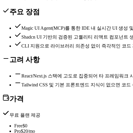
주요 장점
Magic UI Agent(MCP)를 통한 IDE 내 실시간 UI 생성
Shadcn UI 기반의 검증된 고퀄리티 리액트 컴포넌트
CLI 지원으로 라이브러리 의존성 없이 즉각적인 코드
고려 사항
React/Next.js 스택에 고도로 집중되어 타 프레임워
Tailwind CSS 및 기본 프론트엔드 지식이 없으면 코
가격
무료 플랜 제공
Free
$0
Pro
$20/mo