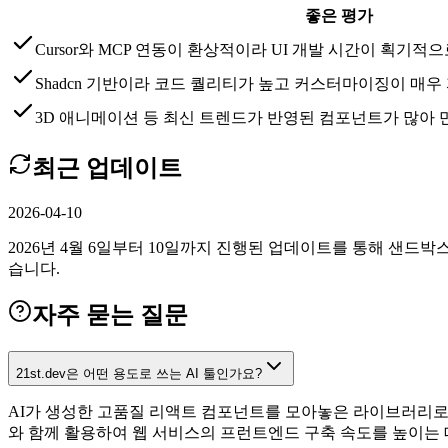
좋은 평가
Cursor와 MCP 연동이 환상적이라 UI 개발 시간이 획기적
Shadcn 기반이라 코드 퀄리티가 높고 커스터마이징이 매
3D 애니메이션 등 최신 트렌드가 반영된 컴포넌트가 많아 
최근 업데이트
2026-04-10
2026년 4월 6일부터 10일까지 진행된 업데이트를 통해 샌드박스
습니다.
자주 묻는 질문
21st.dev은 어떤 용도로 쓰는 AI 툴인가요?
AI가 생성한 고품질 리액트 컴포넌트를 모아놓은 라이브러리로, 
와 함께 활용하여 웹 서비스의 프런트엔드 구축 속도를 높이는 