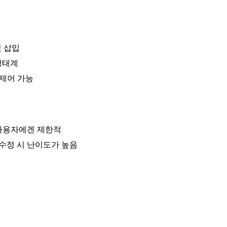
 및 삽입
 생태계
 제어 가능
크 사용자에겐 제한적
드 수정 시 난이도가 높음