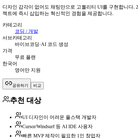
디자인 감각이 없어도 채팅만으로 고퀄리티 UI를 구현합니다. 21st.d
젝트에 즉시 삽입하는 혁신적인 경험을 제공합니다.
카테고리
코딩 / 개발
서브카테고리
바이브코딩·AI 코드 생성
가격
무료 플랜
한국어
영어만 지원
공유하기
비교
추천 대상
UI 디자인이 어려운 풀스택 개발자
Cursor/Windsurf 등 AI IDE 사용자
빠른 MVP 제작이 필요한 1인 창업자