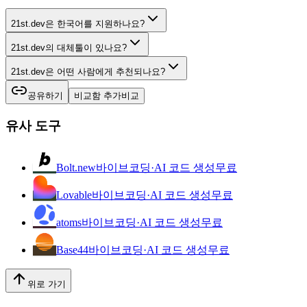
21st.dev은 한국어를 지원하나요?
21st.dev의 대체툴이 있나요?
21st.dev은 어떤 사람에게 추천되나요?
공유하기
비교함 추가
비교
유사 도구
Bolt.new
바이브코딩·AI 코드 생성
무료
Lovable
바이브코딩·AI 코드 생성
무료
atoms
바이브코딩·AI 코드 생성
무료
Base44
바이브코딩·AI 코드 생성
무료
위로 가기