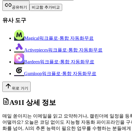
공유하기
비교함 추가
비교
유사 도구
Magical
워크플로·통합 자동화
무료
Activepieces
워크플로·통합 자동화
무료
Bardeen
워크플로·통합 자동화
무료
Gumloop
워크플로·통합 자동화
무료
위로 가기
A91I
상세 정보
매일 쏟아지는 이메일을 읽고 요약하거나, 캘린더에 일정을 등록
어떨까요? 오늘은 코딩 없이도 지능형 자동화 파이프라인을 구축할 
화를 넘어, AI의 추론 능력이 필요한 업무를 수행하는 분들에게