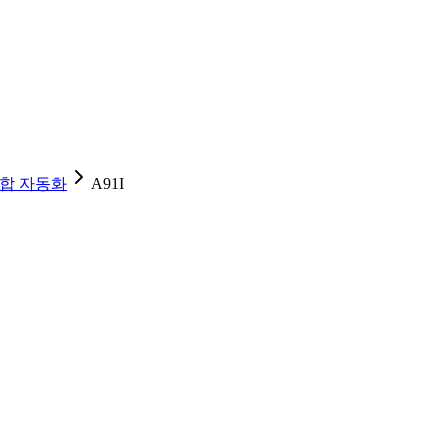
합 자동화
A91I