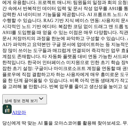
에게 유용합니다. 프로젝트 매니저: 팀원들의 일정과 회의 요청
간 속에서 반복적인 데이터 입력 및 문서 작성 업무를 A91I를
강력한 AI 네이티브 기능들을 제공합니다. AI 프롬프트 노드: 
수행할 수 있습니다. RAG 기반 지식 베이스 연동: 사용자의 
시각적인 노드 기반 에디터: 복잡한 코딩 없이 드래그 앤 드롭
A91I를 도입했을 때 얻을 수 있는 이점은 매우 다양합니다. 직
문서 저장까지의 과정을 한눈에 파악하고 구성할 수 있습니다. A
AI가 파악하고 요약본만 구글 문서에 업데이트하는 등 지능적인 처리가 가
장 많이 쓰이는 도구들과 매끄럽게 연결되어 즉각적인 업무 효율 
계점도 존재합니다. 타 자동화 플랫폼 대비 연동 가능한 서드파티 
한적입니다. 한국어 인터페이스 미지원으로 인한 초기 학습 장벽
잡한 초기 설정: 구글이나 마이크로소프트 계정을 연동할 때 권한 
플로우에 직접 결합하고자 하는 사용자에게 매우 흥미로운 도구입
을 한 단계 끌어올릴 수 있습니다. 비록 아직 연동 생태계가 
을 고려해 볼 만합니다. 반복 업무를 줄이고 생산성을 높이고 싶
상세 정보 전체 보기
AI모아
당신에게 딱 맞는 AI 툴을 모아스코어를 활용해 찾아보세요. 무