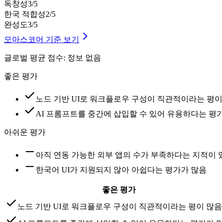
독창성
3
/5
한국 적합성
2
/5
완성도
3
/5
모아스코어 기준 보기
글로벌 평균 점수
:
정보 없음
좋은 평가
노드 기반 UI로 워크플로우 구성이 직관적이라는 평이
AI 프롬프트를 중간에 삽입할 수 있어 유용하다는 평
아쉬운 평가
아직 연동 가능한 외부 앱의 수가 부족하다는 지적이 
한국어 UI가 지원되지 않아 아쉽다는 평가가 많음
좋은 평가
노드 기반 UI로 워크플로우 구성이 직관적이라는 평이 많음