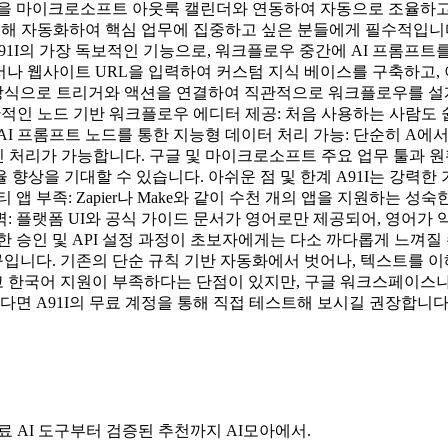
을 마이크로소프트 아웃룩 캘린더와 연동하여 자동으로 조율하고 
 통해 자동화하여 핵심 업무에 집중하고 싶은 분들에게 필수적입니다
A91I의 가장 독보적인 기능으로, 워크플로우 중간에 AI 프롬프트
문서나 웹사이트 URL을 입력하여 커스텀 지식 베이스를 구축하고,
 방식으로 트리거와 액션을 연결하여 직관적으로 워크플로우를 설계
관적인 노드 기반 워크플로우 에디터 제공: 처음 사용하는 사람도 쉽
I 프롬프트 노드를 통한 지능형 데이터 처리 가능: 단순히 A에서
능합니다. 구글 및 마이크로소프트 주요 업무 툴과 원활한 연동: Gmail
향상을 기대할 수 있습니다. 아쉬운 점 및 한계 A91I는 강력한
앱 부족: Zapier나 Make와 같이 수천 개의 앱을 지원하는 성
: 플랫폼 UI와 공식 가이드 문서가 영어로만 제공되어, 영어가 
승인 및 API 설정 과정이 초보자에게는 다소 까다롭게 느껴질 수 
니다. 기존의 단순 규칙 기반 자동화에서 벗어나, 텍스트를 이해
작고 한국어 지원이 부족하다는 단점이 있지만, 구글 워크스페이
다면 A91I의 무료 계정을 통해 직접 테스트해 보시길 권장합니다
료 AI 도구부터 검증된 추천까지 AI모아에서.