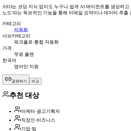
A91I는 코딩 지식 없이도 누구나 쉽게 AI 에이전트를 생성하
노드'라는 독보적인 기능을 통해 이메일 요약이나 데이터 추출
카테고리
자동화
서브카테고리
워크플로·통합 자동화
가격
무료 플랜
한국어
영어만 지원
공유하기
비교
추천 대상
마케터·광고기획자
직장인·비즈니스
기업·팀