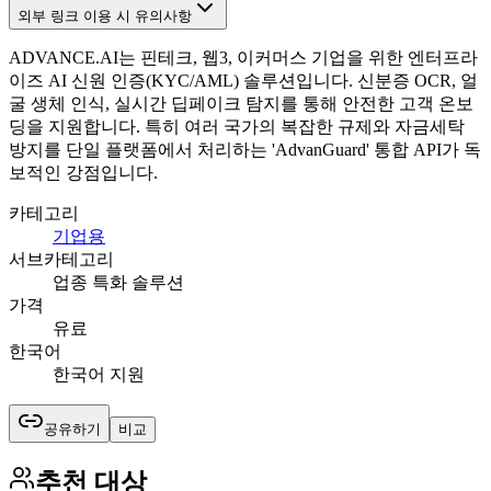
외부 링크 이용 시 유의사항
ADVANCE.AI는 핀테크, 웹3, 이커머스 기업을 위한 엔터프라
이즈 AI 신원 인증(KYC/AML) 솔루션입니다. 신분증 OCR, 얼
굴 생체 인식, 실시간 딥페이크 탐지를 통해 안전한 고객 온보
딩을 지원합니다. 특히 여러 국가의 복잡한 규제와 자금세탁
방지를 단일 플랫폼에서 처리하는 'AdvanGuard' 통합 API가 독
보적인 강점입니다.
카테고리
기업용
서브카테고리
업종 특화 솔루션
가격
유료
한국어
한국어 지원
공유하기
비교
추천 대상