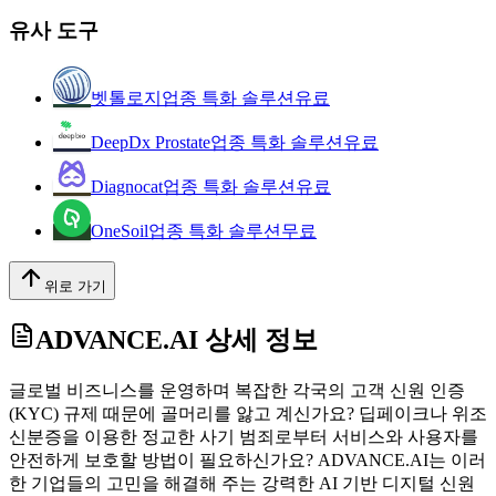
유사 도구
벳톨로지
업종 특화 솔루션
유료
DeepDx Prostate
업종 특화 솔루션
유료
Diagnocat
업종 특화 솔루션
유료
OneSoil
업종 특화 솔루션
무료
위로 가기
ADVANCE.AI
상세 정보
글로벌 비즈니스를 운영하며 복잡한 각국의 고객 신원 인증
(KYC) 규제 때문에 골머리를 앓고 계신가요? 딥페이크나 위조
신분증을 이용한 정교한 사기 범죄로부터 서비스와 사용자를
안전하게 보호할 방법이 필요하신가요? ADVANCE.AI는 이러
한 기업들의 고민을 해결해 주는 강력한 AI 기반 디지털 신원