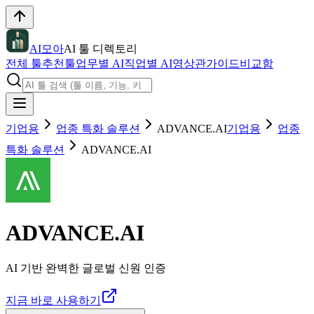
AI모아
AI 툴 디렉토리
전체 툴
추천툴
업무별 AI
직업별 AI
영상관
가이드
비교함
기업용
업종 특화 솔루션
ADVANCE.AI
기업용
업종
특화 솔루션
ADVANCE.AI
ADVANCE.AI
AI 기반 완벽한 글로벌 신원 인증
지금 바로 사용하기