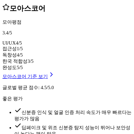
모아스코어
모아평점
3.4
/
5
UI/UX
4
/5
접근성
1
/5
독창성
4
/5
한국 적합성
3
/5
완성도
5
/5
모아스코어 기준 보기
글로벌 평균 점수
:
4.5/5.0
좋은 평가
신분증 인식 및 얼굴 인증 처리 속도가 매우 빠르다는
평가가 많음
딥페이크 및 위조 신분증 탐지 성능이 뛰어나 보안성
이 높다는 평이 많음