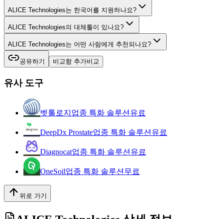
ALICE Technologies는 한국어를 지원하나요?
ALICE Technologies의 대체툴이 있나요?
ALICE Technologies는 어떤 사람에게 추천되나요?
공유하기
비교함 추가
비교
유사 도구
벳톨로지
업종 특화 솔루션
유료
DeepDx Prostate
업종 특화 솔루션
유료
Diagnocat
업종 특화 솔루션
유료
OneSoil
업종 특화 솔루션
무료
위로 가기