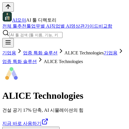
AI모아
AI 툴 디렉토리
전체 툴
추천툴
업무별 AI
직업별 AI
영상관
가이드
비교함
기업용
업종 특화 솔루션
ALICE Technologies
기업용
업종 특화 솔루션
ALICE Technologies
ALICE Technologies
건설 공기 17% 단축, AI 시뮬레이션의 힘
지금 바로 사용하기