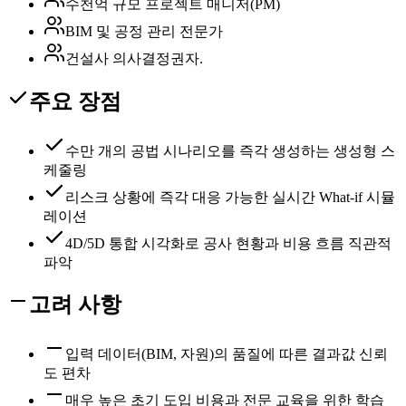
수천억 규모 프로젝트 매니저(PM)
BIM 및 공정 관리 전문가
건설사 의사결정권자.
주요 장점
수만 개의 공법 시나리오를 즉각 생성하는 생성형 스
케줄링
리스크 상황에 즉각 대응 가능한 실시간 What-if 시뮬
레이션
4D/5D 통합 시각화로 공사 현황과 비용 흐름 직관적
파악
고려 사항
입력 데이터(BIM, 자원)의 품질에 따른 결과값 신뢰
도 편차
매우 높은 초기 도입 비용과 전문 교육을 위한 학습