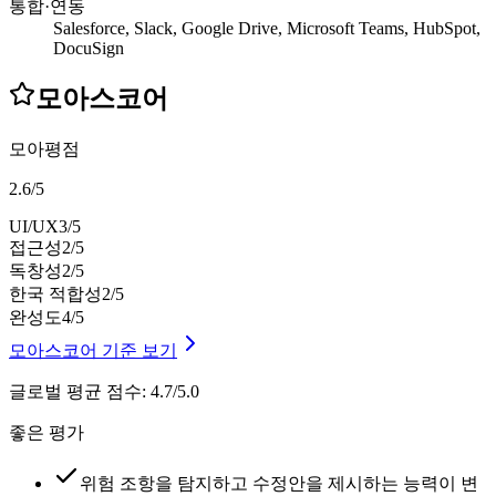
통합·연동
Salesforce, Slack, Google Drive, Microsoft Teams, HubSpot,
DocuSign
모아스코어
모아평점
2.6
/
5
UI/UX
3
/5
접근성
2
/5
독창성
2
/5
한국 적합성
2
/5
완성도
4
/5
모아스코어 기준 보기
글로벌 평균 점수
:
4.7/5.0
좋은 평가
위험 조항을 탐지하고 수정안을 제시하는 능력이 변