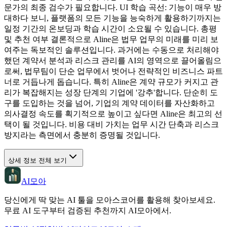
문가의 최종 검수가 필요합니다. UI 학습 곡선: 기능이 매우 방
대하다 보니, 플랫폼의 모든 기능을 능숙하게 활용하기까지는
일정 기간의 온보딩과 학습 시간이 소요될 수 있습니다. 총평
및 추천 여부 결론적으로 Aline은 법무 업무의 미래를 미리 보
여주는 독보적인 솔루션입니다. 과거에는 수동으로 처리해야
했던 계약서 분석과 리스크 관리를 AI의 영역으로 끌어올림으
로써, 법무팀이 단순 업무에서 벗어나 전략적인 비즈니스 파트
너로 거듭나게 돕습니다. 특히 Aline은 계약 규모가 커지고 관
리가 복잡해지는 성장 단계의 기업에 '강추'합니다. 단순히 도
구를 도입하는 것을 넘어, 기업의 계약 데이터를 자산화하고
의사결정 속도를 획기적으로 높이고 싶다면 Aline은 최고의 선
택이 될 것입니다. 비용 대비 가치는 업무 시간 단축과 리스크
방지라는 측면에서 충분히 증명될 것입니다.
상세 정보 전체 보기
AI모아
당신에게 딱 맞는 AI 툴을 모아스코어를 활용해 찾아보세요.
무료 AI 도구부터 검증된 추천까지 AI모아에서.