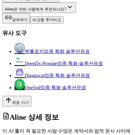
Aline은 어떤 사람에게 추천되나요?
공유하기
비교함 추가
비교
유사 도구
벳톨로지
업종 특화 솔루션
유료
DeepDx Prostate
업종 특화 솔루션
유료
Diagnocat
업종 특화 솔루션
유료
OneSoil
업종 특화 솔루션
무료
위로 가기
Aline
상세 정보
이 AI 툴이 꼭 필요한 사람 수많은 계약서와 법적 문서 사이에