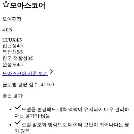
모아스코어
모아평점
4.0
/
5
UI/UX
4
/5
접근성
4
/5
독창성
5
/5
한국 적합성
3
/5
완성도
4
/5
모아스코어 기준 보기
글로벌 평균 점수
:
4.5/5.0
좋은 평가
모델을 변경해도 대화 맥락이 유지되어 매우 편리하
다는 평가가 많음
로컬 암호화 방식으로 데이터 보안이 뛰어나다는 평
이 많음