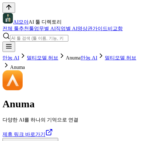
AI모아
AI 툴 디렉토리
전체 툴
추천툴
업무별 AI
직업별 AI
영상관
가이드
비교함
만능 AI
멀티모델 허브
Anuma
만능 AI
멀티모델 허브
Anuma
Anuma
다양한 AI를 하나의 기억으로 연결
제휴 링크 바로가기