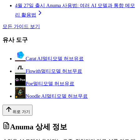
4월 27일 출시 Anuma 사용법: 여러 AI 모델과 통합 메모
리 활용법
모든 가이드 보기
유사 도구
Carat AI
멀티모델 허브
유료
Flowith
멀티모델 허브
무료
Poe
멀티모델 허브
유료
Noodle AI
멀티모델 허브
무료
위로 가기
Anuma
상세 정보