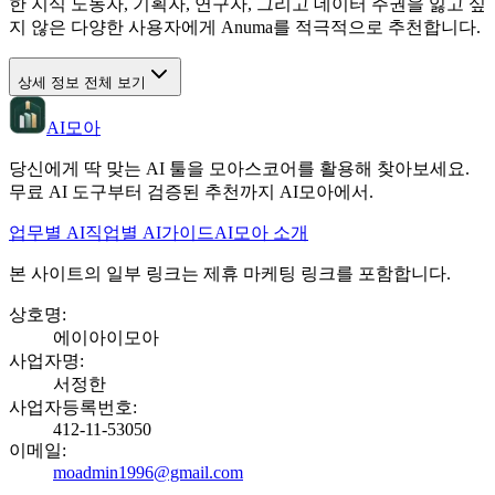
한 지식 노동자, 기획자, 연구자, 그리고 데이터 주권을 잃고 싶
지 않은 다양한 사용자에게 Anuma를 적극적으로 추천합니다.
상세 정보 전체 보기
AI모아
당신에게 딱 맞는 AI 툴을 모아스코어를 활용해 찾아보세요.
무료 AI 도구부터 검증된 추천까지 AI모아에서.
업무별 AI
직업별 AI
가이드
AI모아 소개
본 사이트의 일부 링크는 제휴 마케팅 링크를 포함합니다.
상호명
:
에이아이모아
사업자명
:
서정한
사업자등록번호
:
412-11-53050
이메일
:
moadmin1996@gmail.com