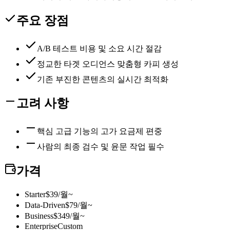
주요 장점
A/B 테스트 비용 및 소요 시간 절감
정교한 타겟 오디언스 맞춤형 카피 생성
기존 부진한 콘텐츠의 실시간 최적화
고려 사항
핵심 고급 기능의 고가 요금제 편중
사람의 최종 검수 및 윤문 작업 필수
가격
Starter
$39/월~
Data-Driven
$79/월~
Business
$349/월~
Enterprise
Custom