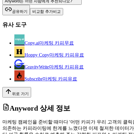
Anyword는 어떤 사람에게 추천되나요?
공유하기
비교함 추가
비교
유사 도구
Copy.ai
마케팅 카피
무료
Hoppy Copy
마케팅 카피
유료
GravityWrite
마케팅 카피
유료
Subscribr
마케팅 카피
유료
위로 가기
Anyword
상세 정보
마케팅 캠페인을 준비할 때마다 '어떤 카피가 우리 고객의 클릭을 
의존하는 카피라이팅에 한계를 느꼈다면 이제 철저한 데이터가 정