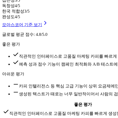
접근성
3
/5
독창성
4
/5
한국 적합성
3
/5
완성도
4
/5
모아스코어 기준 보기
글로벌 평균 점수
:
4.8/5.0
좋은 평가
직관적인 인터페이스로 고품질 마케팅 카피를 빠르게 
예측 성과 점수 기능이 캠페인 최적화와 A/B 테스트
아쉬운 평가
카피 인텔리전스 등 핵심 고급 기능이 상위 요금제에
생성된 텍스트가 때로는 너무 일반적이어서 사람의 
좋은 평가
직관적인 인터페이스로 고품질 마케팅 카피를 빠르게 생성할