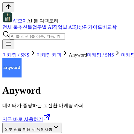
AI모아
AI 툴 디렉토리
전체 툴
추천툴
업무별 AI
직업별 AI
영상관
가이드
비교함
마케팅 / SNS
마케팅 카피
Anyword
마케팅 / SNS
마케팅
Anyword
데이터가 증명하는 고전환 마케팅 카피
지금 바로 사용하기
외부 링크 이용 시 유의사항