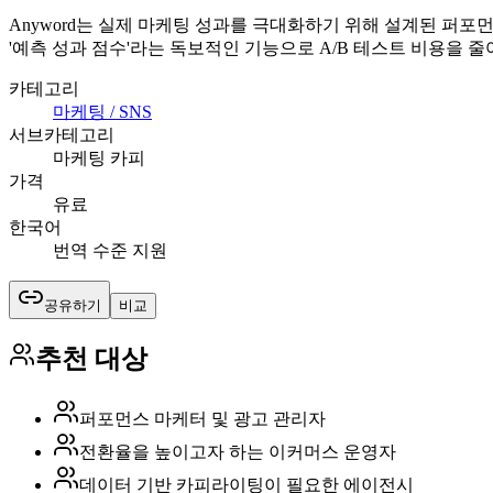
Anyword는 실제 마케팅 성과를 극대화하기 위해 설계된 퍼포
'예측 성과 점수'라는 독보적인 기능으로 A/B 테스트 비용을 줄
카테고리
마케팅 / SNS
서브카테고리
마케팅 카피
가격
유료
한국어
번역 수준 지원
공유하기
비교
추천 대상
퍼포먼스 마케터 및 광고 관리자
전환율을 높이고자 하는 이커머스 운영자
데이터 기반 카피라이팅이 필요한 에이전시