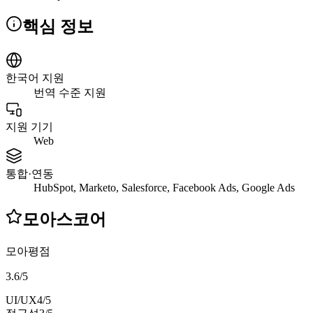
핵심 정보
한국어 지원
번역 수준 지원
지원 기기
Web
통합·연동
HubSpot, Marketo, Salesforce, Facebook Ads, Google Ads
모아스코어
모아평점
3.6
/
5
UI/UX
4
/5