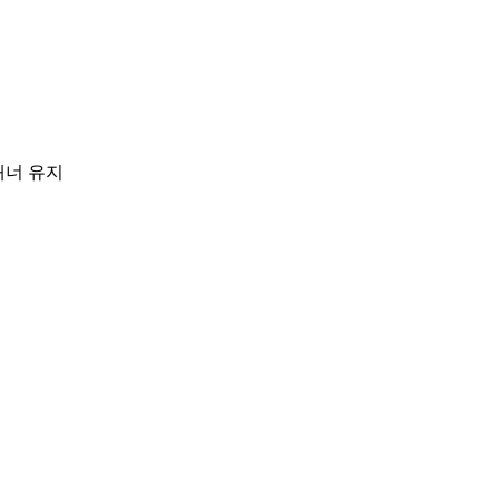
앤매너 유지