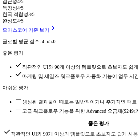
접근성
4
/5
독창성
4
/5
한국 적합성
3
/5
완성도
4
/5
모아스코어 기준 보기
글로벌 평균 점수
:
4.5/5.0
좋은 평가
직관적인 UI와 90개 이상의 템플릿으로 초보자도 쉽
마케팅 및 세일즈 워크플로우 자동화 기능이 업무 시간
아쉬운 평가
생성된 결과물이 때로는 일반적이거나 추가적인 팩트
고급 워크플로우 기능을 위한 Advanced 요금제($2
좋은 평가
직관적인 UI와 90개 이상의 템플릿으로 초보자도 쉽게 사