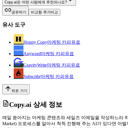
Copy.ai은 어떤 사람에게 추천되나요?
공유하기
비교함 추가
비교
유사 도구
Hoppy Copy
마케팅 카피
유료
Anyword
마케팅 카피
유료
GravityWrite
마케팅 카피
유료
Subscribr
마케팅 카피
유료
위로 가기
Copy.ai
상세 정보
매일 쏟아지는 마케팅 콘텐츠와 세일즈 이메일을 작성하느라 하루의
Market) 프로세스를 알아서 척척 진행해 주는 AI가 있다면 어