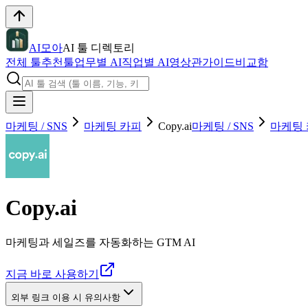
AI모아
AI 툴 디렉토리
전체 툴
추천툴
업무별 AI
직업별 AI
영상관
가이드
비교함
마케팅 / SNS
마케팅 카피
Copy.ai
마케팅 / SNS
마케팅
Copy.ai
마케팅과 세일즈를 자동화하는 GTM AI
지금 바로 사용하기
외부 링크 이용 시 유의사항