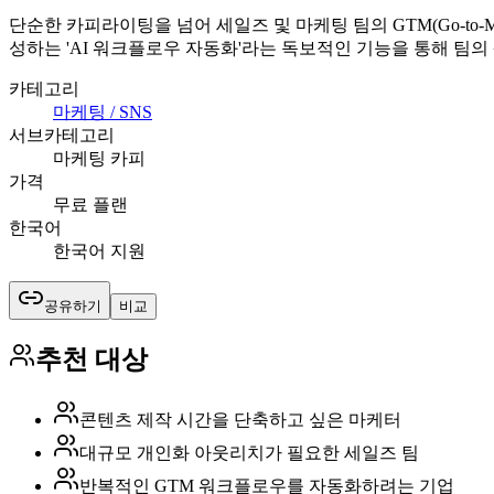
단순한 카피라이팅을 넘어 세일즈 및 마케팅 팀의 GTM(Go-to
성하는 'AI 워크플로우 자동화'라는 독보적인 기능을 통해 팀
카테고리
마케팅 / SNS
서브카테고리
마케팅 카피
가격
무료 플랜
한국어
한국어 지원
공유하기
비교
추천 대상
콘텐츠 제작 시간을 단축하고 싶은 마케터
대규모 개인화 아웃리치가 필요한 세일즈 팀
반복적인 GTM 워크플로우를 자동화하려는 기업