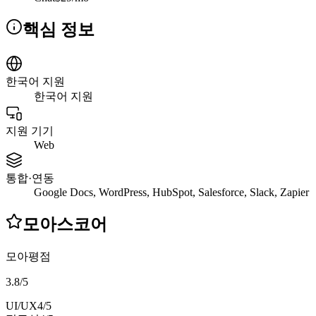
핵심 정보
한국어 지원
한국어 지원
지원 기기
Web
통합·연동
Google Docs, WordPress, HubSpot, Salesforce, Slack, Zapier
모아스코어
모아평점
3.8
/
5
UI/UX
4
/5