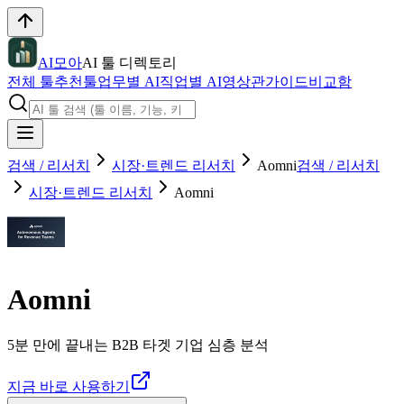
AI모아
AI 툴 디렉토리
전체 툴
추천툴
업무별 AI
직업별 AI
영상관
가이드
비교함
검색 / 리서치
시장·트렌드 리서치
Aomni
검색 / 리서치
시장·트렌드 리서치
Aomni
Aomni
5분 만에 끝내는 B2B 타겟 기업 심층 분석
지금 바로 사용하기