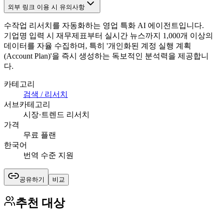
외부 링크 이용 시 유의사항
수작업 리서치를 자동화하는 영업 특화 AI 에이전트입니다.
기업명 입력 시 재무제표부터 실시간 뉴스까지 1,000개 이상의
데이터를 자율 수집하며, 특히 '개인화된 계정 실행 계획
(Account Plan)'을 즉시 생성하는 독보적인 분석력을 제공합니
다.
카테고리
검색 / 리서치
서브카테고리
시장·트렌드 리서치
가격
무료 플랜
한국어
번역 수준 지원
공유하기
비교
추천 대상