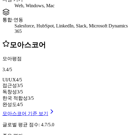
Web, Windows, Mac
통합·연동
Salesforce, HubSpot, LinkedIn, Slack, Microsoft Dynamics
365
모아스코어
모아평점
3.4
/
5
UI/UX
4
/5
접근성
3
/5
독창성
3
/5
한국 적합성
3
/5
완성도
4
/5
모아스코어 기준 보기
글로벌 평균 점수
:
4.7/5.0