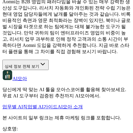
Aomni는 B2B 영업의 패러다임을 바꿀 수 있는 매우 강력한 생
산성 도구입니다. 리서치 자동화와 개인화된 전략 수립 기능은
현대 영업 담당자들에게 날개를 달아주는 것과 같습니다. 비록
비용적인 측면과 영문 최적화라는 장벽이 있지만, 북미나 글로
벌 시장을 타겟으로 하는 팀에게는 대체 불가능한 도구가 될
것입니다. 만약 귀하의 팀이 엔터프라이즈 영업의 비중이 높
고, 리서치 업무 과부하로 인해 정작 고객과의 소통 시간이 부
족하다면 Aomni 도입을 강력하게 추천합니다. 지금 바로 스타
터 플랜을 통해 그 차이를 직접 경험해 보시기 바랍니다.
상세 정보 전체 보기
AI모아
당신에게 딱 맞는 AI 툴을 모아스코어를 활용해 찾아보세요.
무료 AI 도구부터 검증된 추천까지 AI모아에서.
업무별 AI
직업별 AI
가이드
AI모아 소개
본 사이트의 일부 링크는 제휴 마케팅 링크를 포함합니다.
상호명
: