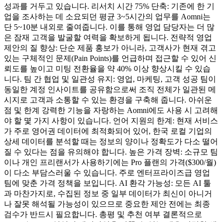
성과를 거두고 있습니다. 리서치 시간 75% 단축: 기존에 한 기
업을 조사하는 데 소요되던 평균 3~5시간의 업무를 Aomni는
단 5~10분 내외로 줄여줍니다. 이를 통해 영업 담당자는 더 많
은 잠재 고객을 발굴할 여력을 확보하게 됩니다. 전략적 영업
제안의 질 향상: 단순 제품 홍보가 아니라, 고객사가 현재 겪고
있는 구체적인 문제(Pain Points)를 언급하며 접근할 수 있어 신
뢰도를 높이고 미팅 전환율을 약 40% 이상 향상시킬 수 있습
니다. 팀 간 협업 및 일관성 유지: 영업, 마케팅, 고객 성공 팀이
동일한 계정 인사이트를 공유함으로써 조직 전체가 일관된 메
시지로 고객과 소통할 수 있는 환경을 구축해 줍니다. 아쉬운
점 및 한계 강력한 기능을 자랑하는 Aomni에도 사용 시 고려해
야 할 몇 가지 사항이 있습니다. 언어 지원의 한계: 현재 서비스
가 주로 영어권 데이터에 최적화되어 있어, 한국 로컬 기업의
상세 데이터를 분석할 때는 정보의 양이나 정확도가 다소 떨어
질 수 있다는 점을 유의해야 합니다. 높은 가격 장벽: 소규모 팀
이나 개인 프리랜서가 사용하기에는 Pro 플랜의 가격($300/월)
이 다소 부담스러울 수 있습니다. 주로 엔터프라이즈급 영업
팀에 맞춘 가격 정책을 보입니다. AI 환각 가능성: 모든 AI 툴
과 마찬가지로, 수집된 정보 중 일부 데이터가 최신이 아니거
나 잘못 해석될 가능성이 있으므로 중요한 제안 전에는 최종
검수가 반드시 필요합니다. 총평 및 추천 여부 결론적으로