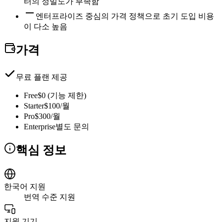
터의 정밀도가 부족함
엔터프라이즈 중심의 가격 정책으로 초기 도입 비용
이 다소 높음
가격
무료 플랜 제공
Free
$0 (기능 제한)
Starter
$100/월
Pro
$300/월
Enterprise
별도 문의
핵심 정보
한국어 지원
번역 수준 지원
지원 기기