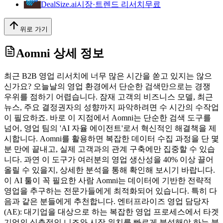
DealSize.ai
시장·트렌드 리서치
무료
위로 가기
Aomni
상세 정보
최근 B2B 영업 리서치에 너무 많은 시간을 쏟고 있지는 않으
신가요? 오늘날의 영업 환경에서 단순한 검색만으로는 경쟁
우위를 점하기 어렵습니다. 잠재 고객의 비즈니스 모델, 최근
뉴스, 주요 결정권자의 성향까지 파악하려면 수 시간의 수작업
이 필요하죠. 바로 이 지점에서 Aomni는 단순한 검색 도구를
넘어, 영업 팀의 'AI 자율 에이전트'로서 혁신적인 해결책을 제
시합니다. Aomni를 활용하면 복잡한 데이터 수집 과정을 단 몇
분 만에 끝내고, 실제 고객과의 관계 구축에만 집중할 수 있습
니다. 과연 이 도구가 여러분의 영업 생산성을 40% 이상 끌어
올릴 수 있을지, 상세한 분석을 통해 확인해 보시기 바랍니다.
이 AI 툴이 꼭 필요한 사람 Aomni는 데이터에 기반한 전략적
영업을 추구하는 전문가들에게 최적화되어 있습니다. 특히 다
음과 같은 분들에게 추천합니다. 엔터프라이즈 영업 담당자
(AE): 대기업을 대상으로 하는 복잡한 영업 프로세스에서 타겟
기업의 심층적인 니즈와 시장 위치를 빠르게 분석해야 하는 분