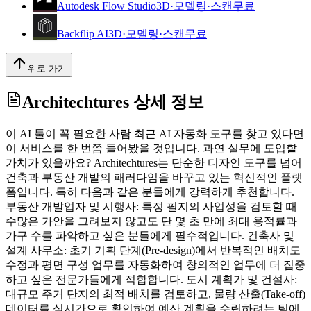
Autodesk Flow Studio
3D·모델링·스캔
무료
Backflip AI
3D·모델링·스캔
무료
위로 가기
Architechtures
상세 정보
이 AI 툴이 꼭 필요한 사람 최근 AI 자동화 도구를 찾고 있다면
이 서비스를 한 번쯤 들어봤을 것입니다. 과연 실무에 도입할
가치가 있을까요? Architechtures는 단순한 디자인 도구를 넘어
건축과 부동산 개발의 패러다임을 바꾸고 있는 혁신적인 플랫
폼입니다. 특히 다음과 같은 분들에게 강력하게 추천합니다.
부동산 개발업자 및 시행사: 특정 필지의 사업성을 검토할 때
수많은 가안을 그려보지 않고도 단 몇 초 만에 최대 용적률과
가구 수를 파악하고 싶은 분들에게 필수적입니다. 건축사 및
설계 사무소: 초기 기획 단계(Pre-design)에서 반복적인 배치도
수정과 평면 구성 업무를 자동화하여 창의적인 업무에 더 집중
하고 싶은 전문가들에게 적합합니다. 도시 계획가 및 건설사:
대규모 주거 단지의 최적 배치를 검토하고, 물량 산출(Take-off)
데이터를 실시간으로 확인하여 예산 계획을 수립하려는 팀에