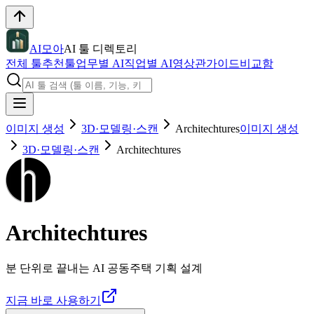
AI모아
AI 툴 디렉토리
전체 툴
추천툴
업무별 AI
직업별 AI
영상관
가이드
비교함
이미지 생성
3D·모델링·스캔
Architechtures
이미지 생성
3D·모델링·스캔
Architechtures
Architechtures
분 단위로 끝내는 AI 공동주택 기획 설계
지금 바로 사용하기