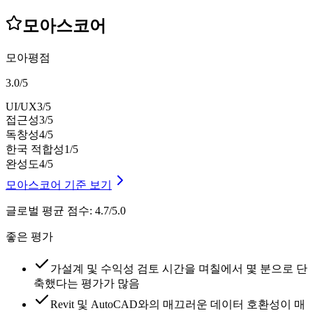
모아스코어
모아평점
3.0
/
5
UI/UX
3
/5
접근성
3
/5
독창성
4
/5
한국 적합성
1
/5
완성도
4
/5
모아스코어 기준 보기
글로벌 평균 점수
:
4.7/5.0
좋은 평가
가설계 및 수익성 검토 시간을 며칠에서 몇 분으로 단
축했다는 평가가 많음
Revit 및 AutoCAD와의 매끄러운 데이터 호환성이 매