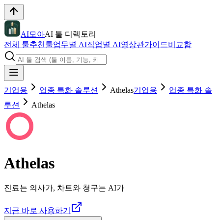
AI모아
AI 툴 디렉토리
전체 툴
추천툴
업무별 AI
직업별 AI
영상관
가이드
비교함
기업용
업종 특화 솔루션
Athelas
기업용
업종 특화 솔
루션
Athelas
Athelas
진료는 의사가, 차트와 청구는 AI가
지금 바로 사용하기