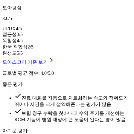
모아평점
3.6
/
5
UI/UX
4
/5
접근성
3
/5
독창성
4
/5
한국 적합성
2
/5
완성도
5
/5
모아스코어 기준 보기
글로벌 평균 점수
:
4.0/5.0
좋은 평가
진료 대화를 자동으로 차트화하는 속도와 정확도가
뛰어나 시간을 크게 절약해준다는 평가가 많음
보험 청구 누락을 찾아내고 수익 주기를 개선하는
RCM 기능이 병원 재정에 큰 도움이 된다는 평이 많음
아쉬운 평가