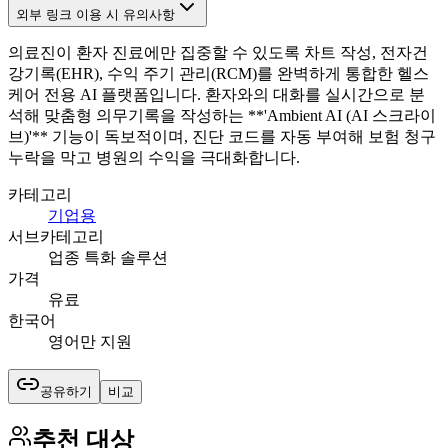
외부 링크 이용 시 유의사항
의료진이 환자 진료에만 집중할 수 있도록 차트 작성, 전자건
강기록(EHR), 수익 주기 관리(RCM)를 완벽하게 통합한 헬스
케어 전용 AI 플랫폼입니다. 환자와의 대화를 실시간으로 분
석해 맞춤형 의무기록을 작성하는 **'Ambient AI (AI 스크라이
브)'** 기능이 독보적이며, 진단 코드를 자동 부여해 보험 청구
누락을 막고 병원의 수익을 극대화합니다.
카테고리
기업용
서브카테고리
업종 특화 솔루션
가격
유료
한국어
영어만 지원
공유하기
비교
추천 대상