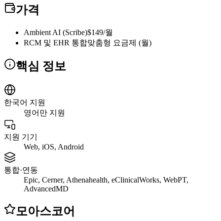
가격
Ambient AI (Scribe)
$149/월
RCM 및 EHR 통합
맞춤형 요금제 (월)
핵심 정보
한국어 지원
영어만 지원
지원 기기
Web, iOS, Android
통합·연동
Epic, Cerner, Athenahealth, eClinicalWorks, WebPT,
AdvancedMD
모아스코어