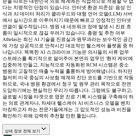
준을 따르는 대한민국 의료 체계에는 직접적으로 적용할 수 없
다는 치명적인 단점이 있습니다. 인터넷 환경 의존성: 음성 인
식과 AI 데이터 처리가 클라우드와 대형 언어 모델(LLM) 서버
에서 실시간으로 이루어지기 때문에 빠르고 안정적인 인터넷
연결이 필수적입니다. 병원 내 네트워크 장애 발생 시 진료 흐
름이 일시적으로 끊길 우려가 있습니다. 총평 및 추천 여부
Athelas는 최신 AI 기술을 진료실과 원무과라는 보수적인 공간
에 가장 성공적으로 안착시킨 대표적인 헬스케어 플랫폼 중 하
나입니다. 똑똑한 AI 스크라이브 기능은 의사들의 서류 업무
스트레스를 획기적으로 덜어주어 본연의 업무인 '환자 케어'에
집중하게 만들고, 지능적으로 자동화된 RCM 시스템은 중소
병원의 고질적인 매출 누락을 훌륭하게 방어해냅니다. 하지만
철저히 미국 중심의 사보험 체계와 진단 코드를 기반으로 작동
하므로, 국내 병원 환경에서 청구 및 원무 관리 목적으로 전면
도입하기에는 현실적인 무리가 따릅니다. 그럼에도 불구하고,
글로벌 시장을 타겟으로 영문 진료 기록 시스템을 구축해야 하
는 의료 관계자나, 차세대 헬스케어 AI 비즈니스 모델을 벤치
마킹하고자 하는 전문가들에게는 그 압도적인 성능과 비전을
확인하기 위해 강력히 추천할 만한 툴입니다.
상세 정보 전체 보기