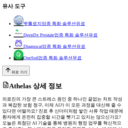
유사 도구
벳톨로지
업종 특화 솔루션
유료
DeepDx Prostate
업종 특화 솔루션
유료
Diagnocat
업종 특화 솔루션
유료
OneSoil
업종 특화 솔루션
무료
위로 가기
Athelas
상세 정보
의료진의 가장 큰 스트레스 원인 중 하나인 끝없는 차트 작성
과 복잡한 보험 청구, 이제 AI가 이 모든 과정을 대신해 줄 수
있다면 어떨까요? 진료 후 산더미처럼 쌓인 서류 작업 때문에
환자에게 온전히 집중할 시간을 뺏기고 있지는 않으신가요?
오늘은 최첨단 AI 기술을 통해 병원의 행정 업무를 혁신적으