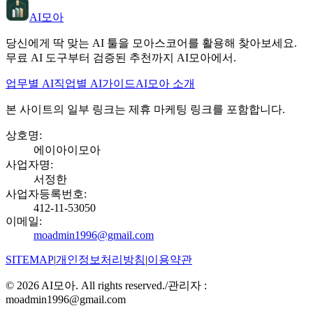
AI모아
당신에게 딱 맞는 AI 툴을 모아스코어를 활용해 찾아보세요.
무료 AI 도구부터 검증된 추천까지 AI모아에서.
업무별 AI
직업별 AI
가이드
AI모아 소개
본 사이트의 일부 링크는 제휴 마케팅 링크를 포함합니다.
상호명
:
에이아이모아
사업자명
:
서정한
사업자등록번호
:
412-11-53050
이메일
:
moadmin1996@gmail.com
SITEMAP
|
개인정보처리방침
|
이용약관
©
2026
AI모아. All rights reserved.
/
관리자 :
moadmin1996@gmail.com