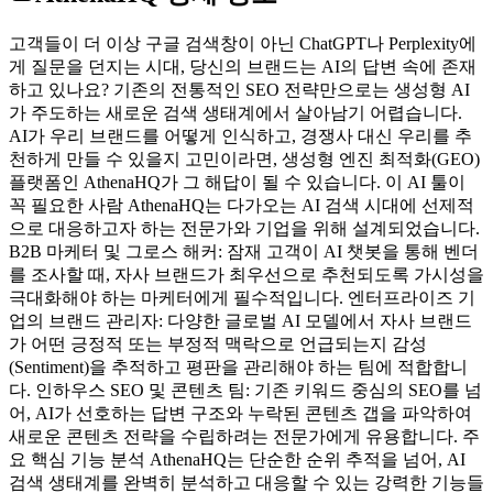
고객들이 더 이상 구글 검색창이 아닌 ChatGPT나 Perplexity에
게 질문을 던지는 시대, 당신의 브랜드는 AI의 답변 속에 존재
하고 있나요? 기존의 전통적인 SEO 전략만으로는 생성형 AI
가 주도하는 새로운 검색 생태계에서 살아남기 어렵습니다.
AI가 우리 브랜드를 어떻게 인식하고, 경쟁사 대신 우리를 추
천하게 만들 수 있을지 고민이라면, 생성형 엔진 최적화(GEO)
플랫폼인 AthenaHQ가 그 해답이 될 수 있습니다. 이 AI 툴이
꼭 필요한 사람 AthenaHQ는 다가오는 AI 검색 시대에 선제적
으로 대응하고자 하는 전문가와 기업을 위해 설계되었습니다.
B2B 마케터 및 그로스 해커: 잠재 고객이 AI 챗봇을 통해 벤더
를 조사할 때, 자사 브랜드가 최우선으로 추천되도록 가시성을
극대화해야 하는 마케터에게 필수적입니다. 엔터프라이즈 기
업의 브랜드 관리자: 다양한 글로벌 AI 모델에서 자사 브랜드
가 어떤 긍정적 또는 부정적 맥락으로 언급되는지 감성
(Sentiment)을 추적하고 평판을 관리해야 하는 팀에 적합합니
다. 인하우스 SEO 및 콘텐츠 팀: 기존 키워드 중심의 SEO를 넘
어, AI가 선호하는 답변 구조와 누락된 콘텐츠 갭을 파악하여
새로운 콘텐츠 전략을 수립하려는 전문가에게 유용합니다. 주
요 핵심 기능 분석 AthenaHQ는 단순한 순위 추적을 넘어, AI
검색 생태계를 완벽히 분석하고 대응할 수 있는 강력한 기능들