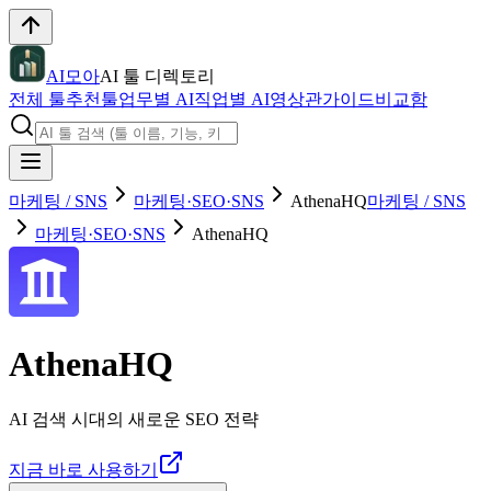
AI모아
AI 툴 디렉토리
전체 툴
추천툴
업무별 AI
직업별 AI
영상관
가이드
비교함
마케팅 / SNS
마케팅·SEO·SNS
AthenaHQ
마케팅 / SNS
마케팅·SEO·SNS
AthenaHQ
AthenaHQ
AI 검색 시대의 새로운 SEO 전략
지금 바로 사용하기