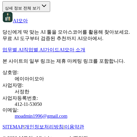
상세 정보 전체 보기
AI모아
당신에게 딱 맞는 AI 툴을 모아스코어를 활용해 찾아보세요.
무료 AI 도구부터 검증된 추천까지 AI모아에서.
업무별 AI
직업별 AI
가이드
AI모아 소개
본 사이트의 일부 링크는 제휴 마케팅 링크를 포함합니다.
상호명
:
에이아이모아
사업자명
:
서정한
사업자등록번호
:
412-11-53050
이메일
:
moadmin1996@gmail.com
SITEMAP
|
개인정보처리방침
|
이용약관