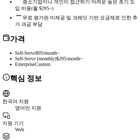
중소기업이나 개인이 접근하기 어려운 높은 초기 도
입 비용(월 $295~)
무료 평가판 미제공 및 크레딧 기반 요금제로 인한 추
가 과금 부담
가격
Self-Serve
$95/month~
Self-Serve (monthly)
$295/month~
Enterprise
Custom
핵심 정보
한국어 지원
영어만 지원
지원 기기
Web