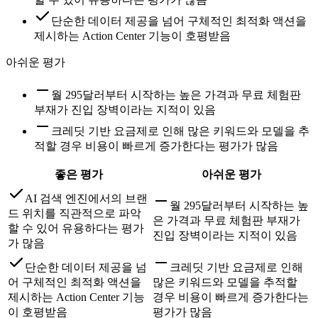
단순한 데이터 제공을 넘어 구체적인 최적화 액션을
제시하는 Action Center 기능이 호평받음
아쉬운 평가
월 295달러부터 시작하는 높은 가격과 무료 체험판
부재가 진입 장벽이라는 지적이 있음
크레딧 기반 요금제로 인해 많은 키워드와 모델을 추
적할 경우 비용이 빠르게 증가한다는 평가가 많음
좋은 평가
아쉬운 평가
AI 검색 엔진에서의 브랜
월 295달러부터 시작하는 높
드 위치를 직관적으로 파악
은 가격과 무료 체험판 부재가
할 수 있어 유용하다는 평가
진입 장벽이라는 지적이 있음
가 많음
단순한 데이터 제공을 넘
크레딧 기반 요금제로 인해
어 구체적인 최적화 액션을
많은 키워드와 모델을 추적할
제시하는 Action Center 기능
경우 비용이 빠르게 증가한다는
이 호평받음
평가가 많음