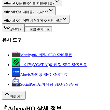
AthenaHQ는 한국어를 지원하나요?
AthenaHQ의 대체툴이 있나요?
AthenaHQ는 어떤 사람에게 추천되나요?
공유하기
비교함 추가
비교
유사 도구
Merchynt
마케팅·SEO·SNS
무료
브이캣(VCAT.AI)
마케팅·SEO·SNS
무료
Ahrefs
마케팅·SEO·SNS
무료
SocialPost.AI
마케팅·SEO·SNS
무료
위로 가기
AthenaHQ
상세 정보