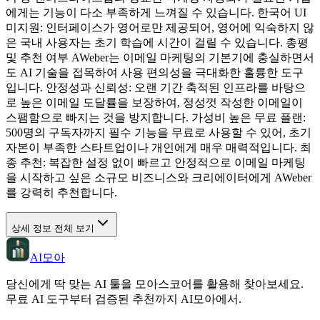
에게는 기능이 다소 부족하게 느껴질 수 있습니다. 한국어 UI
미지원: 인터페이스가 영어로만 제공되어, 영어에 익숙하지 않
은 국내 사용자는 초기 학습에 시간이 걸릴 수 있습니다. 총평
및 추천 여부 AWeber는 이메일 마케팅의 기본기에 충실하면서
도 AI 기술을 접목하여 사용 편의성을 극대화한 훌륭한 도구
입니다. 안정성과 신뢰성: 오랜 기간 축적된 인프라를 바탕으
로 높은 이메일 도달률을 보장하여, 정성껏 작성한 이메일이
스팸함으로 빠지는 것을 방지합니다. 가성비 높은 무료 플랜:
500명의 구독자까지 필수 기능을 무료로 사용할 수 있어, 초기
자본이 부족한 스타트업이나 개인에게 매우 매력적입니다. 최
종 추천: 복잡한 설정 없이 빠르고 안정적으로 이메일 마케팅
을 시작하고 싶은 소규모 비즈니스와 크리에이터에게 AWeber
를 강력히 추천합니다.
상세 정보 전체 보기
AI모아
당신에게 딱 맞는 AI 툴을 모아스코어를 활용해 찾아보세요.
무료 AI 도구부터 검증된 추천까지 AI모아에서.