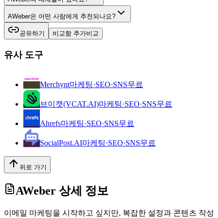
AWeber은 어떤 사람에게 추천되나요?
공유하기
비교함 추가
비교
유사 도구
Merchynt
마케팅·SEO·SNS
무료
브이캣(VCAT.AI)
마케팅·SEO·SNS
무료
Ahrefs
마케팅·SEO·SNS
무료
SocialPost.AI
마케팅·SEO·SNS
무료
위로 가기
AWeber
상세 정보
이메일 마케팅을 시작하고 싶지만, 복잡한 설정과 콘텐츠 작성