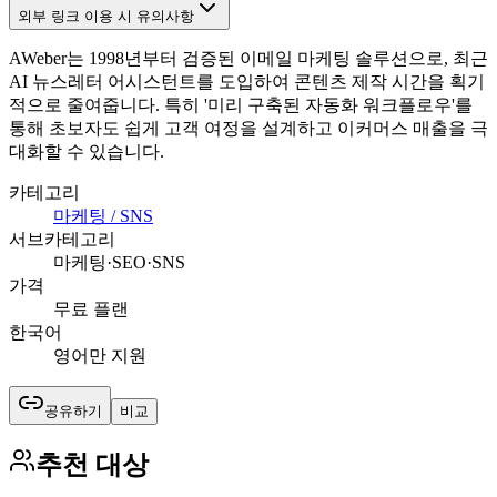
외부 링크 이용 시 유의사항
AWeber는 1998년부터 검증된 이메일 마케팅 솔루션으로, 최근
AI 뉴스레터 어시스턴트를 도입하여 콘텐츠 제작 시간을 획기
적으로 줄여줍니다. 특히 '미리 구축된 자동화 워크플로우'를
통해 초보자도 쉽게 고객 여정을 설계하고 이커머스 매출을 극
대화할 수 있습니다.
카테고리
마케팅 / SNS
서브카테고리
마케팅·SEO·SNS
가격
무료 플랜
한국어
영어만 지원
공유하기
비교
추천 대상