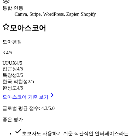
통합·연동
Canva, Stripe, WordPress, Zapier, Shopify
모아스코어
모아평점
3.4
/
5
UI/UX
4
/5
접근성
4
/5
독창성
3
/5
한국 적합성
2
/5
완성도
4
/5
모아스코어 기준 보기
글로벌 평균 점수
:
4.3/5.0
좋은 평가
초보자도 사용하기 쉬운 직관적인 인터페이스라는