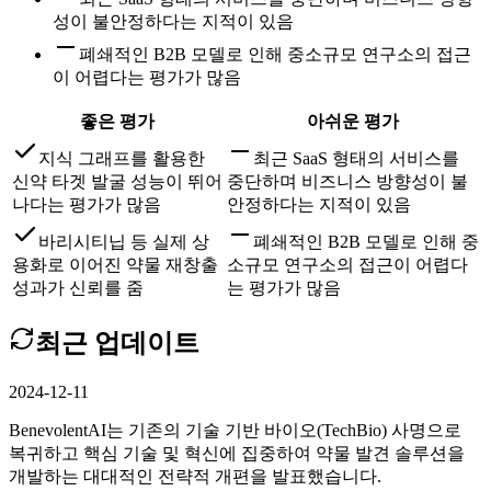
성이 불안정하다는 지적이 있음
폐쇄적인 B2B 모델로 인해 중소규모 연구소의 접근
이 어렵다는 평가가 많음
좋은 평가
아쉬운 평가
지식 그래프를 활용한
최근 SaaS 형태의 서비스를
신약 타겟 발굴 성능이 뛰어
중단하며 비즈니스 방향성이 불
나다는 평가가 많음
안정하다는 지적이 있음
바리시티닙 등 실제 상
폐쇄적인 B2B 모델로 인해 중
용화로 이어진 약물 재창출
소규모 연구소의 접근이 어렵다
성과가 신뢰를 줌
는 평가가 많음
최근 업데이트
2024-12-11
BenevolentAI는 기존의 기술 기반 바이오(TechBio) 사명으로
복귀하고 핵심 기술 및 혁신에 집중하여 약물 발견 솔루션을
개발하는 대대적인 전략적 개편을 발표했습니다.