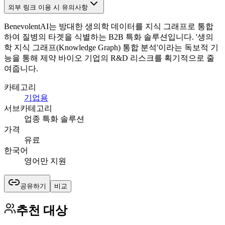
외부 링크 이용 시 유의사항
BenevolentAI는 방대한 생의학 데이터를 지식 그래프로 통합
하여 질병의 타겟을 식별하는 B2B 특화 솔루션입니다. '생의
학 지식 그래프(Knowledge Graph) 통합 분석'이라는 독보적 기
능을 통해 제약 바이오 기업의 R&D 리스크를 획기적으로 줄
여줍니다.
카테고리
기업용
서브카테고리
업종 특화 솔루션
가격
유료
한국어
영어만 지원
공유하기
비교
추천 대상