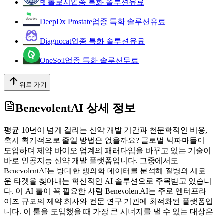
벳톨로지
업종 특화 솔루션
유료
DeepDx Prostate
업종 특화 솔루션
유료
Diagnocat
업종 특화 솔루션
유료
OneSoil
업종 특화 솔루션
무료
위로 가기
BenevolentAI
상세 정보
평균 10년이 넘게 걸리는 신약 개발 기간과 천문학적인 비용,
혹시 획기적으로 줄일 방법은 없을까요? 글로벌 빅파마들이
도입하며 제약 바이오 업계의 패러다임을 바꾸고 있는 기술이
바로 인공지능 신약 개발 플랫폼입니다. 그중에서도
BenevolentAI는 방대한 생의학 데이터를 분석해 질병의 새로
운 타겟을 찾아내는 혁신적인 AI 솔루션으로 주목받고 있습니
다. 이 AI 툴이 꼭 필요한 사람 BenevolentAI는 주로 엔터프라
이즈 규모의 제약 회사와 전문 연구 기관에 최적화된 플랫폼입
니다. 이 툴을 도입했을 때 가장 큰 시너지를 낼 수 있는 대상은