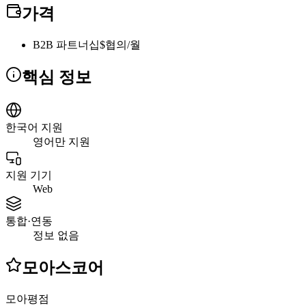
가격
B2B 파트너십
$협의/월
핵심 정보
한국어 지원
영어만 지원
지원 기기
Web
통합·연동
정보 없음
모아스코어
모아평점