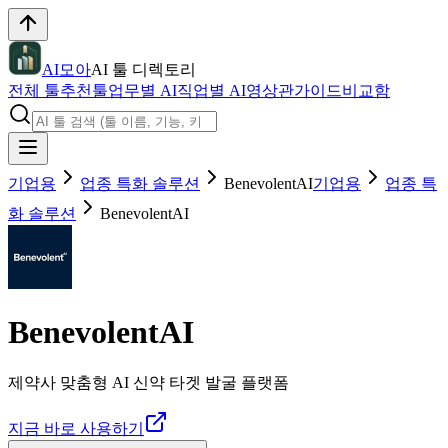
AI모아
AI 툴 디렉토리
전체 툴
추천툴
업무별 AI
직업별 AI
영상관
가이드
비교함
기업용
업종 특화 솔루션
BenevolentAI
기업용
업종 특
화 솔루션
BenevolentAI
BenevolentAI
제약사 맞춤형 AI 신약 타겟 발굴 플랫폼
지금 바로 사용하기