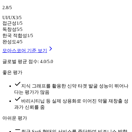
2.8
/
5
UI/UX
3
/5
접근성
1
/5
독창성
5
/5
한국 적합성
1
/5
완성도
4
/5
모아스코어 기준 보기
글로벌 평균 점수
:
4.0/5.0
좋은 평가
지식 그래프를 활용한 신약 타겟 발굴 성능이 뛰어나
다는 평가가 많음
바리시티닙 등 실제 상용화로 이어진 약물 재창출 성
과가 신뢰를 줌
아쉬운 평가
최근 SaaS 형태의 서비스를 중단하며 비즈니스 방향