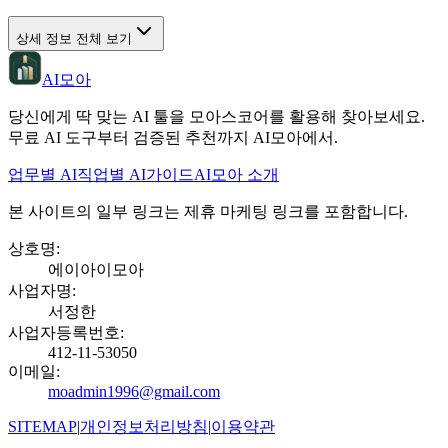
상세 정보 전체 보기
AI모아
당신에게 딱 맞는 AI 툴을 모아스코어를 활용해 찾아보세요.
무료 AI 도구부터 검증된 추천까지 AI모아에서.
업무별 AI
직업별 AI
가이드
AI모아 소개
본 사이트의 일부 링크는 제휴 마케팅 링크를 포함합니다.
상호명
:
에이아이모아
사업자명
:
서정한
사업자등록번호
:
412-11-53050
이메일
:
moadmin1996@gmail.com
SITEMAP
|
개인정보처리방침
|
이용약관