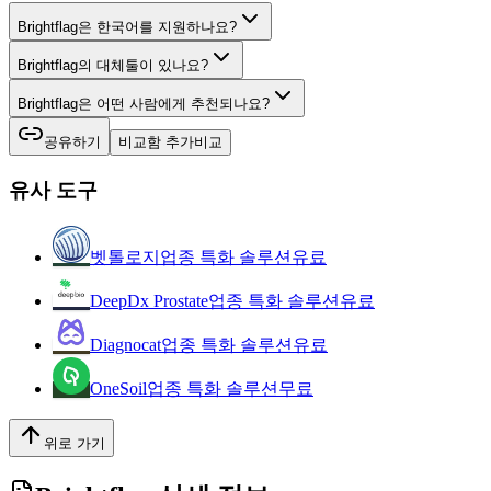
Brightflag은 한국어를 지원하나요?
Brightflag의 대체툴이 있나요?
Brightflag은 어떤 사람에게 추천되나요?
공유하기
비교함 추가
비교
유사 도구
벳톨로지
업종 특화 솔루션
유료
DeepDx Prostate
업종 특화 솔루션
유료
Diagnocat
업종 특화 솔루션
유료
OneSoil
업종 특화 솔루션
무료
위로 가기