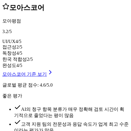
모아스코어
모아평점
3.2
/
5
UI/UX
4
/5
접근성
2
/5
독창성
4
/5
한국 적합성
2
/5
완성도
4
/5
모아스코어 기준 보기
글로벌 평균 점수
:
4.6/5.0
좋은 평가
AI의 청구 항목 분류가 매우 정확해 검토 시간이 획
기적으로 줄었다는 평이 많음
고객 지원 팀의 전문성과 응답 속도가 업계 최고 수준
이라는 평가가 많음