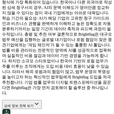
형식에 가장 특화되어 있습니다. 한국어나 다른 외국어로 작성
된 상세 청구서의 경우, AI의 문맥 이해도가 영어만큼 정교하
지 않을 수 있다는 점이 국내 기업에게는 아쉬운 대목입니다.
학습 기간의 필요성: AI가 해당 기업의 고유한 청구 가이드라
인과 비즈니스 관행을 완벽하게 이해하고 높은 정확도로 자동
분류하기까지는 일정 기간의 데이터 축적과 피드백 과정이 필
수적입니다. 총평 및 추천 여부 결론적으로 Brightflag은 대규모
법무 예산을 집행하는 글로벌 대기업이나 로펌 협업이 잦은 중
견기업에게는 '게임 체인저'가 될 수 있는 훌륭한 AI 툴입니다.
법률 비용 관리라는 전문적인 영역에 AI를 성공적으로 접목하
여 실질적인 비용 절감과 데이터 기반 경영을 가능하게 합니
다. 하지만 소규모 스타트업이나 한국어 기반의 로컬 업무가
주를 이루는 조직에게는 도입 비용 대비 효용이 낮을 수 있습
니다. 따라서 해외 로펌과의 협업이 많고, 법무 운영의 투명성
을 높이고자 하는 혁신적인 법무팀에게 Brightflag 도입을 적극
추천합니다. 기업 법률 업무의 디지털 트랜스포메이션을 꿈꾼
다면 Brightflag은 가장 먼저 검토해야 할 솔루션 중 하나입니
다.
상세 정보 전체 보기