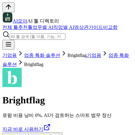
AI모아
AI 툴 디렉토리
전체 툴
추천툴
업무별 AI
직업별 AI
영상관
가이드
비교함
기업용
업종 특화 솔루션
Brightflag
기업용
업종 특화
솔루션
Brightflag
Brightflag
로펌 비용 낭비 0%, AI가 검토하는 스마트 법무 정산
지금 바로 사용하기