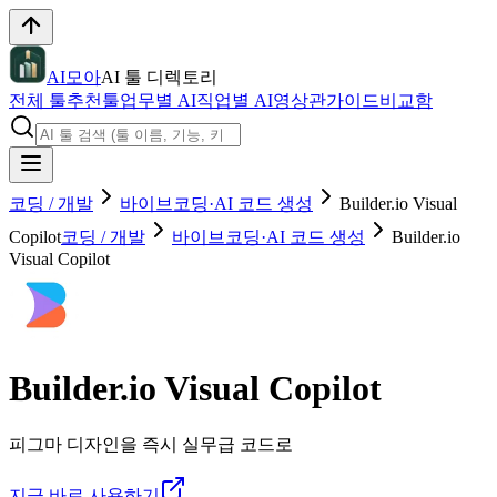
AI모아
AI 툴 디렉토리
전체 툴
추천툴
업무별 AI
직업별 AI
영상관
가이드
비교함
코딩 / 개발
바이브코딩·AI 코드 생성
Builder.io Visual
Copilot
코딩 / 개발
바이브코딩·AI 코드 생성
Builder.io
Visual Copilot
Builder.io Visual Copilot
피그마 디자인을 즉시 실무급 코드로
지금 바로 사용하기