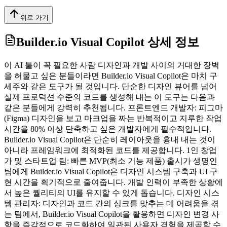
위로 가기
Builder.io Visual Copilot
상세 정보
이 AI 툴이 꼭 필요한 사람 디자인과 개발 사이의 거대한 장벽
을 허물고 싶은 분들이라면 Builder.io Visual Copilot은 마치 구
세주와 같은 도구가 될 것입니다. 단순한 디자인 뷰어를 넘어
실제 프로덕션 수준의 코드를 생성해 내는 이 도구는 다음과
같은 분들에게 강력히 추천됩니다. 프론트엔드 개발자: 피그마
(Figma) 디자인을 보고 마크업을 짜는 반복적이고 지루한 작업
시간을 80% 이상 단축하고 싶은 개발자에게 필수적입니다.
Builder.io Visual Copilot은 단순히 레이아웃을 흉내 내는 것이
아니라 프레임워크에 최적화된 코드를 제공합니다. 1인 창업
가 및 스타트업 팀: 빠른 MVP(최소 기능 제품) 출시가 생명인
팀에게 Builder.io Visual Copilot은 디자인 시스템 구축과 UI 구
현 시간을 획기적으로 줄여줍니다. 개발 인력이 부족한 상황에
서 높은 퀄리티의 UI를 유지할 수 있게 돕습니다. 디자인 시스
템 관리자: 디자인과 코드 간의 싱크를 맞추는 데 어려움을 겪
는 팀에서, Builder.io Visual Copilot을 활용하면 디자인 변경 사
항을 즉각적으로 코드화하여 일관된 사용자 경험을 제공할 수