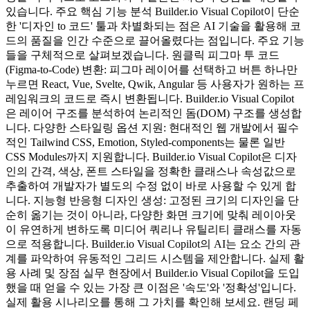
있습니다. 주요 핵심 기능 분석 Builder.io Visual Copilot이 단순
한 '디자인 to 코드' 툴과 차별화되는 점은 AI 기술을 활용해 코
드의 품질을 인간 수준으로 끌어올렸다는 점입니다. 주요 기능
들을 구체적으로 살펴보겠습니다. 원클릭 피그마 투 코드
(Figma-to-Code) 변환: 피그마 레이어를 선택하고 버튼 하나만
누르면 React, Vue, Svelte, Qwik, Angular 등 사용자가 원하는 프
레임워크의 코드로 즉시 변환됩니다. Builder.io Visual Copilot
은 레이어 구조를 분석하여 논리적인 돔(DOM) 구조를 생성합
니다. 다양한 스타일링 옵션 지원: 현대적인 웹 개발에서 필수
적인 Tailwind CSS, Emotion, Styled-components는 물론 일반
CSS Modules까지 지원합니다. Builder.io Visual Copilot은 디자
인의 간격, 색상, 폰트 스타일을 정확한 클래스나 속성값으로
추출하여 개발자가 별도의 수정 없이 바로 사용할 수 있게 합
니다. 지능형 반응형 디자인 생성: 고정된 크기의 디자인을 단
순히 옮기는 것이 아니라, 다양한 화면 크기에 맞춰 레이아웃
이 유연하게 변하도록 미디어 쿼리나 유틸리티 클래스를 자동
으로 적용합니다. Builder.io Visual Copilot의 AI는 요소 간의 관
계를 파악하여 유동적인 그리드 시스템을 제안합니다. 실제 활
용 사례 및 장점 실무 현장에서 Builder.io Visual Copilot을 도입
했을 때 얻을 수 있는 가장 큰 이점은 '속도'와 '정확성'입니다.
실제 활용 시나리오를 통해 그 가치를 확인해 보세요. 랜딩 페