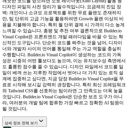
깨끗한 코드를 얻으려면 오토 레이아웃(Auto Layout) 활용 등
디자인 파일의 사전 정리가 필수적입니다. 요금제의 진입 장
벽: 개인이나 소규모 프로젝트를 위한 무료 플랜도 존재하지
만, 팀 단위의 고급 기능을 활용하려면 Growth 플랜 이상의 비
용을 지불해야 합니다. 특히 월 단위 결제 시 가격이 다소 높게
느껴질 수 있습니다. 총평 및 추천 여부 결론적으로 Builder.io
Visual Copilot은 프론트엔드 개발 패러다임을 바꿀 수 있는 혁
신적인 도구입니다. 단순히 코드를 짜주는 것을 넘어, 디자이
너와 개발자 사이의 언어를 통일해 주는 가교 역할을 충실히
수행합니다. Builder.io Visual Copilot이 생성하는 코드의 가독
성은 시중의 어떤 툴보다도 높으며, 이는 유지보수성 측면에서
도 훌륭한 점수를 줄 수 있습니다. 디자인 파일에서 코드를 일
일이 베껴 쓰는 지루한 작업에서 벗어나 더 가치 있는 로직 설
계에 집중하고 싶다면, 지금 당장 Builder.io Visual Copilot을 무
료로 시작해 보시길 강력히 권장합니다. 특히 최신 프레임워크
와 Tailwind CSS를 선호하는 팀이라면 그 만족도는 더욱 높을
것입니다. Builder.io Visual Copilot은 단순한 보조 도구가 아니
라, 여러분의 개발 팀에 합류한 가장 빠르고 정확한 AI 팀원이
될 것입니다.
상세 정보 전체 보기