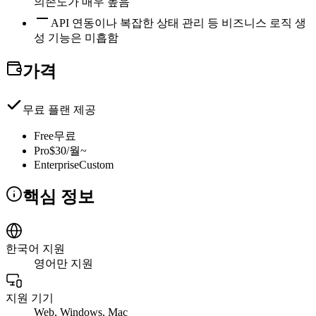
의존도가 매우 높음
API 연동이나 복잡한 상태 관리 등 비즈니스 로직 생
성 기능은 미흡함
가격
무료 플랜 제공
Free
무료
Pro
$30/월~
Enterprise
Custom
핵심 정보
한국어 지원
영어만 지원
지원 기기
Web, Windows, Mac