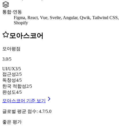
통합·연동
Figma, React, Vue, Svelte, Angular, Qwik, Tailwind CSS,
Shopify
모아스코어
모아평점
3.0
/
5
UI/UX
3
/5
접근성
2
/5
독창성
4
/5
한국 적합성
2
/5
완성도
4
/5
모아스코어 기준 보기
글로벌 평균 점수
:
4.7/5.0
좋은 평가