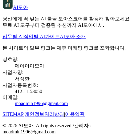
AI모아
당신에게 딱 맞는 AI 툴을 모아스코어를 활용해 찾아보세요.
무료 AI 도구부터 검증된 추천까지 AI모아에서.
업무별 AI
직업별 AI
가이드
AI모아 소개
본 사이트의 일부 링크는 제휴 마케팅 링크를 포함합니다.
상호명
:
에이아이모아
사업자명
:
서정한
사업자등록번호
:
412-11-53050
이메일
:
moadmin1996@gmail.com
SITEMAP
|
개인정보처리방침
|
이용약관
©
2026
AI모아. All rights reserved.
/
관리자 :
moadmin1996@gmail.com