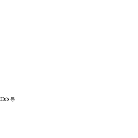
itHub 등