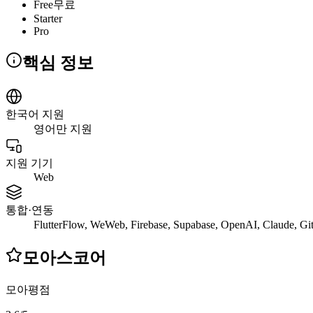
Free
무료
Starter
Pro
핵심 정보
한국어 지원
영어만 지원
지원 기기
Web
통합·연동
FlutterFlow, WeWeb, Firebase, Supabase, OpenAI, Claude, G
모아스코어
모아평점