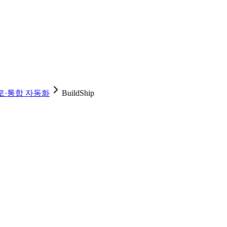
로·통합 자동화
BuildShip