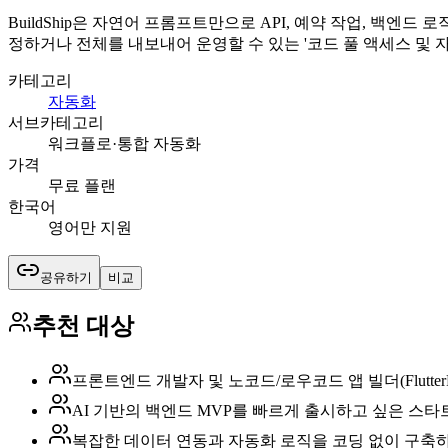
BuildShip은 자연어 프롬프트만으로 API, 예약 작업, 백엔
정하거나 전체를 내보내어 운영할 수 있는 '코드 풀 액세스 및 자체
카테고리
자동화
서브카테고리
워크플로·통합 자동화
가격
무료 플랜
한국어
영어만 지원
공유하기
비교
추천 대상
프론트엔드 개발자 및 노코드/로우코드 앱 빌더(FlutterFl
AI 기반의 백엔드 MVP를 빠르게 출시하고 싶은 스
복잡한 데이터 연동과 자동화 로직을 코딩 없이 구축