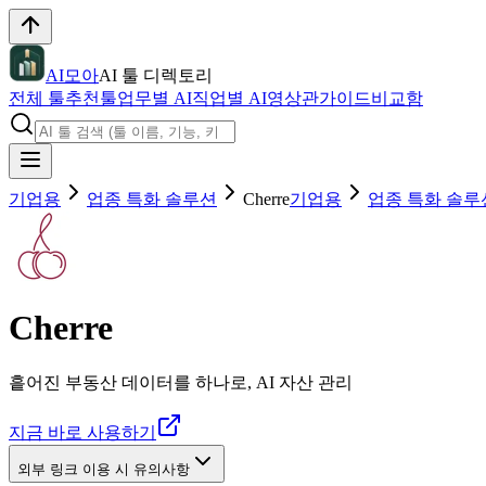
AI모아
AI 툴 디렉토리
전체 툴
추천툴
업무별 AI
직업별 AI
영상관
가이드
비교함
기업용
업종 특화 솔루션
Cherre
기업용
업종 특화 솔루
Cherre
흩어진 부동산 데이터를 하나로, AI 자산 관리
지금 바로 사용하기
외부 링크 이용 시 유의사항