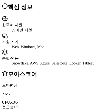
핵심 정보
한국어 지원
영어만 지원
지원 기기
Web, Windows, Mac
통합·연동
Snowflake, AWS, Azure, Salesforce, Looker, Tableau
모아스코어
모아평점
2.6
/
5
UI/UX
3
/5
접근성
1
/5