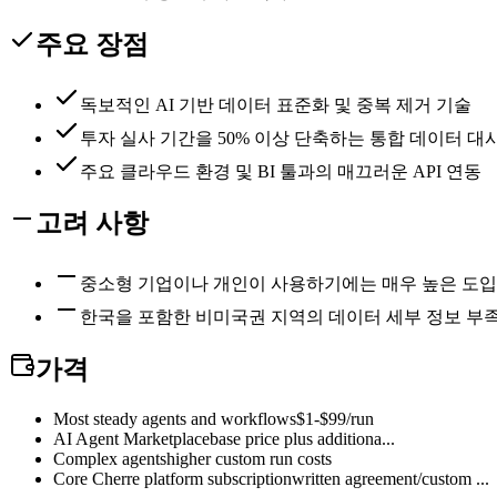
주요 장점
독보적인 AI 기반 데이터 표준화 및 중복 제거 기술
투자 실사 기간을 50% 이상 단축하는 통합 데이터 대
주요 클라우드 환경 및 BI 툴과의 매끄러운 API 연동
고려 사항
중소형 기업이나 개인이 사용하기에는 매우 높은 도입
한국을 포함한 비미국권 지역의 데이터 세부 정보 부
가격
Most steady agents and workflows
$1-$99/run
AI Agent Marketplace
base price plus additiona...
Complex agents
higher custom run costs
Core Cherre platform subscription
written agreement/custom ...