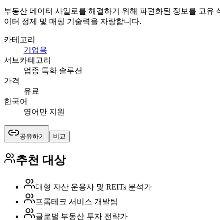
부동산 데이터 사일로를 해결하기 위해 파편화된 정보를 고유 식별자
이터 정제 및 매핑 기술력을 자랑합니다.
카테고리
기업용
서브카테고리
업종 특화 솔루션
가격
유료
한국어
영어만 지원
공유하기
비교
추천 대상
대형 자산 운용사 및 REITs 분석가
프롭테크 서비스 개발팀
글로벌 부동산 투자 전략가