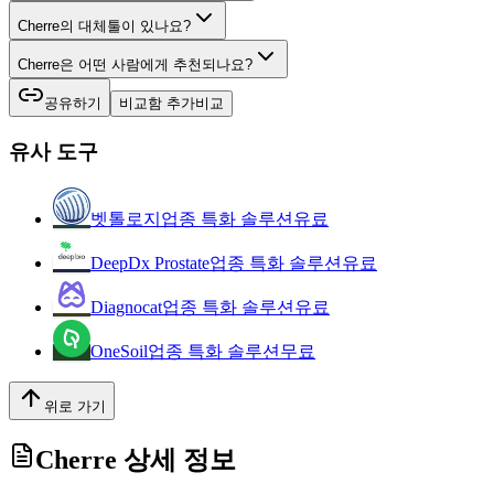
Cherre의 대체툴이 있나요?
Cherre은 어떤 사람에게 추천되나요?
공유하기
비교함 추가
비교
유사 도구
벳톨로지
업종 특화 솔루션
유료
DeepDx Prostate
업종 특화 솔루션
유료
Diagnocat
업종 특화 솔루션
유료
OneSoil
업종 특화 솔루션
무료
위로 가기
Cherre
상세 정보