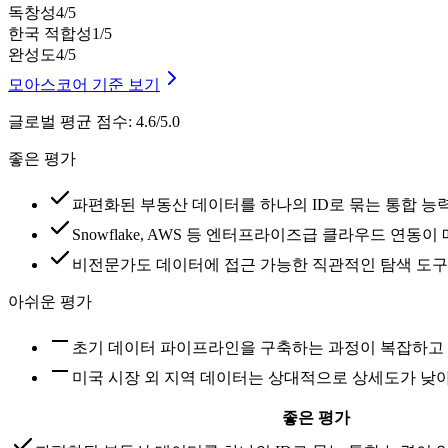
독창성
4
/5
한국 적합성
1
/5
완성도
4
/5
모아스코어 기준 보기
글로벌 평균 점수
:
4.6/5.0
좋은 평가
파편화된 부동산 데이터를 하나의 ID로 묶는 통합 
Snowflake, AWS 등 엔터프라이즈급 클라우드 연동
비전문가도 데이터에 접근 가능한 직관적인 탐색 도구
아쉬운 평가
초기 데이터 파이프라인을 구축하는 과정이 복잡하고 
미국 시장 외 지역 데이터는 상대적으로 상세도가 낮
좋은 평가