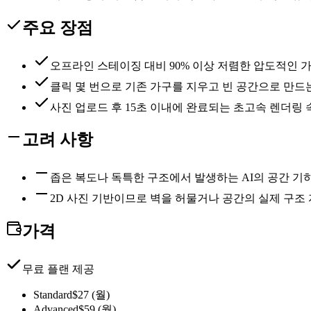
주요 장점
오프라인 스테이징 대비 90% 이상 저렴한 압도적인 
클릭 몇 번으로 기존 가구를 지우고 빈 공간으로 만드
사진 업로드 후 15초 이내에 완료되는 초고속 렌더링 
고려 사항
좁은 복도나 독특한 구조에서 발생하는 AI의 공간 기
2D 사진 기반이므로 벽을 허물거나 공간의 실제 구조 
가격
무료 플랜 제공
Standard
$27 (월)
Advanced
$59 (월)