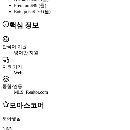
Premium
$99 (월)
Enterprise
$170 (월)
핵심 정보
한국어 지원
영어만 지원
지원 기기
Web
통합·연동
MLS, Realtor.com
모아스코어
모아평점
3.6
/
5