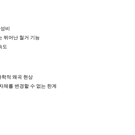
가성비
는 뛰어난 철거 기능
속도
하학적 왜곡 현상
자체를 변경할 수 없는 한계