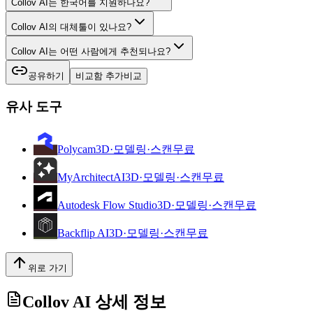
Collov AI는 한국어를 지원하나요?
Collov AI의 대체툴이 있나요?
Collov AI는 어떤 사람에게 추천되나요?
공유하기
비교함 추가
비교
유사 도구
Polycam
3D·모델링·스캔
무료
MyArchitectAI
3D·모델링·스캔
무료
Autodesk Flow Studio
3D·모델링·스캔
무료
Backflip AI
3D·모델링·스캔
무료
위로 가기
Collov AI
상세 정보