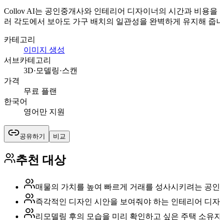
Collov AI는 공인중개사와 인테리어 디자이너의 시간과 비용을 획
러 각도에서 보아도 가구 배치의 일관성을 완벽하게 유지해 줍
카테고리
이미지 생성
서브카테고리
3D·모델링·스캔
가격
무료 플랜
한국어
영어만 지원
공유하기
비교
추천 대상
매물의 가치를 높여 빠르게 거래를 성사시키려는 공
즉각적인 디자인 시안을 보여줘야 하는 인테리어 디
리모델링 후의 모습을 미리 확인하고 싶은 주택 소유