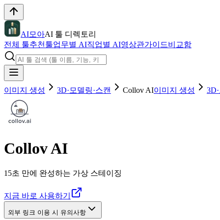
AI모아
AI 툴 디렉토리
전체 툴
추천툴
업무별 AI
직업별 AI
영상관
가이드
비교함
이미지 생성
3D·모델링·스캔
Collov AI
이미지 생성
3D
Collov AI
15초 만에 완성하는 가상 스테이징
지금 바로 사용하기
외부 링크 이용 시 유의사항