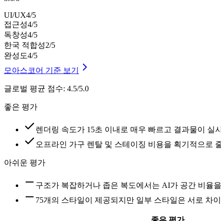
UI/UX
4
/5
접근성
4
/5
독창성
4
/5
한국 적합성
2
/5
완성도
4
/5
모아스코어 기준 보기
글로벌 평균 점수
:
4.5/5.0
좋은 평가
렌더링 속도가 15초 이내로 매우 빠르고 결과물이 실
오프라인 가구 렌탈 및 스테이징 비용을 획기적으로 
아쉬운 평가
구조가 복잡하거나 좁은 복도에서는 AI가 공간 비율
75개의 스타일이 제공되지만 일부 스타일은 서로 차
좋은 평가