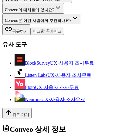
Conveo의 대체툴이 있나요?
Conveo은 어떤 사람에게 추천되나요?
공유하기
비교함 추가
비교
유사 도구
BlockSurvey
UX·사용자 조사
무료
Listen Labs
UX·사용자 조사
무료
Floto
UX·사용자 조사
무료
Neurons
UX·사용자 조사
유료
위로 가기
Conveo
상세 정보