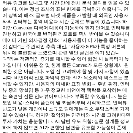
터뷰 링크를 보내고 몇 시간 만에 전체 분석 결과를 얻을 수 있
습니다. 이는 정성 조사의 표본 한계를 극복하게 해줍니다. 언
어 장벽의 해소: 글로벌 타겟 제품을 개발할 때 외국인 사용자
와의 인터뷰는 통역 비용과 시간 문제로 부담이 컸습니다. 하
지만 Conveo는 다국어 대응이 가능하여 현지 언어로 인터뷰를
진행하고 한국어로 번역된 리포트를 즉시 받아볼 수 있습니다.
데이터 기반 의사결정 강화: "사용자들이 이 기능을 좋아하는
것 같다"는 주관적인 추측 대신, "사용자 80%가 특정 버튼의
위치에 불편함을 느꼈으며 관련 발언 클립은 여기 있습니
다"라는 객관적인 증거를 제시할 수 있어 협업 시 설득력이 높
아집니다. 아쉬운 점 및 한계 물론 Conveo가 모든 상황에서 완
벽한 것은 아닙니다. 도입 전 고려해야 할 몇 가지 사항이 있습
니다. 비언어적 신호 파악의 한계: AI가 목소리와 텍스트는 분
석할 수 있지만, 사용자의 미세한 표정 변화나 주변 환경, 인터
뷰 중의 망설임 등 아주 정교한 비언어적 맥락을 포착하는 데
는 숙련된 전문 인터뷰어보다 다소 부족할 수 있습니다. 높은
도입 비용: 스타터 플랜이 월 99달러부터 시작하므로, 인터뷰
빈도가 낮은 개인이나 소규모 팀에게는 다소 부담스러운 가격
일 수 있습니다. 하지만 절약되는 인건비와 시간을 고려한다면
투자 가치는 충분합니다. AI 답변 유도 위험: 질문 설계를 정교
하게 하지 않으면 AI가 편향된 답변을 유도할 가능성이 존재