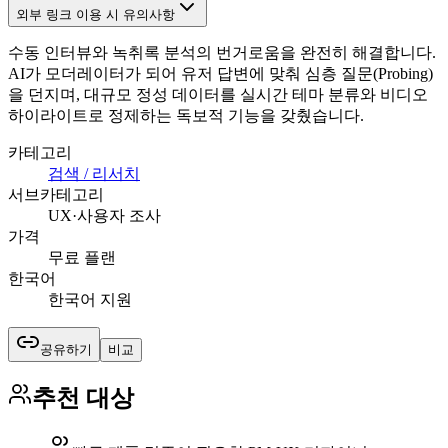
외부 링크 이용 시 유의사항
수동 인터뷰와 녹취록 분석의 번거로움을 완전히 해결합니다.
AI가 모더레이터가 되어 유저 답변에 맞춰 심층 질문(Probing)
을 던지며, 대규모 정성 데이터를 실시간 테마 분류와 비디오
하이라이트로 정제하는 독보적 기능을 갖췄습니다.
카테고리
검색 / 리서치
서브카테고리
UX·사용자 조사
가격
무료 플랜
한국어
한국어 지원
공유하기
비교
추천 대상