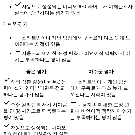
자동으로 생성되는 비디오 하이라이트가 이해관계자
설득에 강력하다는 평가가 많음
아쉬운 평가
스타트업이나 개인 입장에서 구독료가 다소 높게 느
껴진다는 지적이 있음
사용자의 미세한 표정 변화나 비언어적 맥락까지 읽
기는 부족하다는 평이 많음
좋은 평가
아쉬운 평가
AI의 심층 질문(Probing) 능
스타트업이나 개인 입장
력이 실제 인터뷰어만큼 정교
에서 구독료가 다소 높게 느
하다는 평가가 많음
껴진다는 지적이 있음
수주 걸리던 리서치 사이클
사용자의 미세한 표정 변
을 단 몇 시간으로 단축했다는
화나 비언어적 맥락까지 읽기
평이 많음
는 부족하다는 평이 많음
자동으로 생성되는 비디오
—
하이라이트가 이해관계자 설득