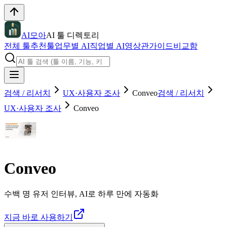
AI모아
AI 툴 디렉토리
전체 툴
추천툴
업무별 AI
직업별 AI
영상관
가이드
비교함
검색 / 리서치
UX·사용자 조사
Conveo
검색 / 리서치
UX·사용자 조사
Conveo
Conveo
수백 명 유저 인터뷰, AI로 하루 만에 자동화
지금 바로 사용하기