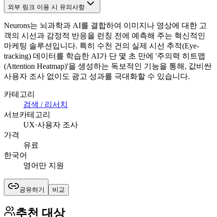
외부 링크 이용 시 유의사항
Neurons는 뇌과학과 AI를 결합하여 이미지나 영상에 대한 고
객의 시선과 감정적 반응을 런칭 전에 예측해 주는 혁신적인
마케팅 솔루션입니다. 특히 수천 건의 실제 시선 추적(Eye-
tracking) 데이터를 학습한 AI가 단 몇 초 만에 '주의력 히트맵
(Attention Heatmap)'을 생성하는 독보적인 기능을 통해, 값비싼
사용자 조사 없이도 광고 성과를 극대화할 수 있습니다.
카테고리
검색 / 리서치
서브카테고리
UX·사용자 조사
가격
유료
한국어
영어만 지원
공유하기
비교
추천 대상