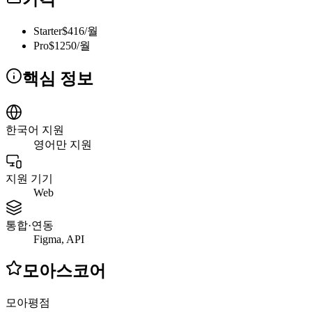
Starter
$416/월
Pro
$1250/월
핵심 정보
한국어 지원
영어만 지원
지원 기기
Web
통합·연동
Figma, API
모아스코어
모아평점