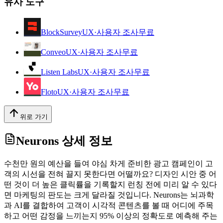
유사 도구
BlockSurvey
UX·사용자 조사
무료
Conveo
UX·사용자 조사
무료
Listen Labs
UX·사용자 조사
무료
Floto
UX·사용자 조사
무료
위로 가기
Neurons
상세 정보
수천만 원의 예산을 들여 야심 차게 준비한 광고 캠페인이 고
객의 시선을 전혀 끌지 못한다면 어떨까요? 디자인 시안 중 어
떤 것이 더 높은 클릭률을 기록할지 런칭 전에 미리 알 수 있다
면 마케팅의 판도는 크게 달라질 것입니다. Neurons는 뇌과학
과 AI를 결합하여 고객이 시각적 콘텐츠를 볼 때 어디에 주목
하고 어떤 감정을 느끼는지 95% 이상의 정확도로 예측해 주는