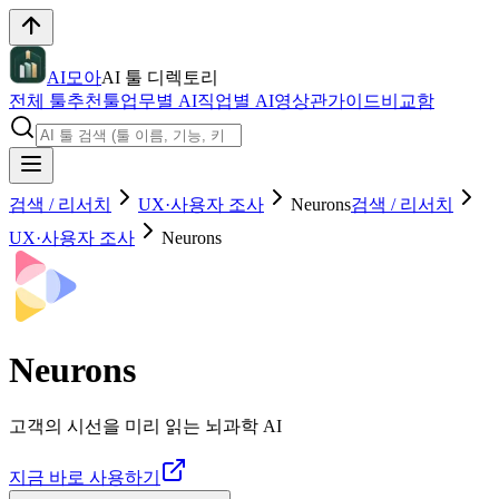
AI모아
AI 툴 디렉토리
전체 툴
추천툴
업무별 AI
직업별 AI
영상관
가이드
비교함
검색 / 리서치
UX·사용자 조사
Neurons
검색 / 리서치
UX·사용자 조사
Neurons
Neurons
고객의 시선을 미리 읽는 뇌과학 AI
지금 바로 사용하기