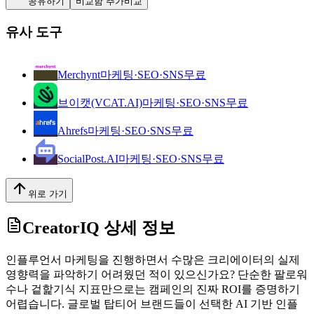
공유하기
비교함 추가
비교
유사 도구
Merchynt
마케팅·SEO·SNS
무료
브이캣(VCAT.AI)
마케팅·SEO·SNS
무료
Ahrefs
마케팅·SEO·SNS
무료
SocialPost.AI
마케팅·SEO·SNS
무료
위로 가기
CreatorIQ
상세 정보
인플루언서 마케팅을 진행하면서 수많은 크리에이터의 실제
영향력을 파악하기 어려웠던 적이 있으신가요? 단순한 팔로워
수나 겉핥기식 지표만으로는 캠페인의 진짜 ROI를 증명하기
어렵습니다. 글로벌 탑티어 브랜드들이 선택한 AI 기반 인플