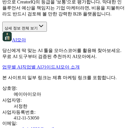
반으로 CreatorIQ의 등급을 '보통'으로 평가합니다. 막대한 인
플루언서 예산을 책임지는 기업 마케터라면, 비용을 지불하더
라도 반드시 검토해 볼 만한 강력한 B2B 플랫폼입니다.
상세 정보 전체 보기
AI모아
당신에게 딱 맞는 AI 툴을 모아스코어를 활용해 찾아보세요.
무료 AI 도구부터 검증된 추천까지 AI모아에서.
업무별 AI
직업별 AI
가이드
AI모아 소개
본 사이트의 일부 링크는 제휴 마케팅 링크를 포함합니다.
상호명
:
에이아이모아
사업자명
:
서정한
사업자등록번호
:
412-11-53050
이메일
: