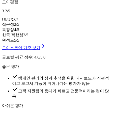
모아평점
3.2
/
5
UI/UX
3
/5
접근성
2
/5
독창성
4
/5
한국 적합성
2
/5
완성도
5
/5
모아스코어 기준 보기
글로벌 평균 점수
:
4.6/5.0
좋은 평가
캠페인 관리와 성과 추적을 위한 대시보드가 직관적
이고 보고서 기능이 뛰어나다는 평가가 많음
고객 지원팀의 응대가 빠르고 전문적이라는 평이 많
음
아쉬운 평가