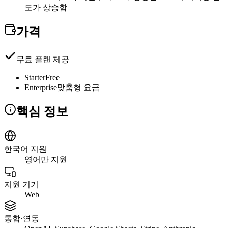
도가 상승함
가격
무료 플랜 제공
Starter
Free
Enterprise
맞춤형 요금
핵심 정보
한국어 지원
영어만 지원
지원 기기
Web
통합·연동