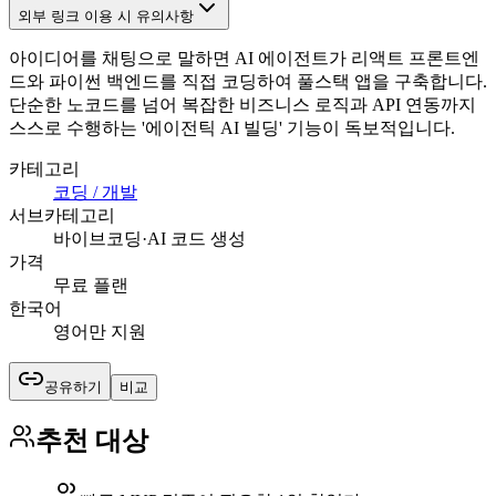
외부 링크 이용 시 유의사항
아이디어를 채팅으로 말하면 AI 에이전트가 리액트 프론트엔
드와 파이썬 백엔드를 직접 코딩하여 풀스택 앱을 구축합니다.
단순한 노코드를 넘어 복잡한 비즈니스 로직과 API 연동까지
스스로 수행하는 '에이전틱 AI 빌딩' 기능이 독보적입니다.
카테고리
코딩 / 개발
서브카테고리
바이브코딩·AI 코드 생성
가격
무료 플랜
한국어
영어만 지원
공유하기
비교
추천 대상