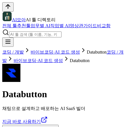
AI모아
AI 툴 디렉토리
전체 툴
추천툴
업무별 AI
직업별 AI
영상관
가이드
비교함
코딩 / 개발
바이브코딩·AI 코드 생성
Databutton
코딩 / 개
발
바이브코딩·AI 코드 생성
Databutton
Databutton
채팅으로 설계하고 배포하는 AI SaaS 빌더
지금 바로 사용하기