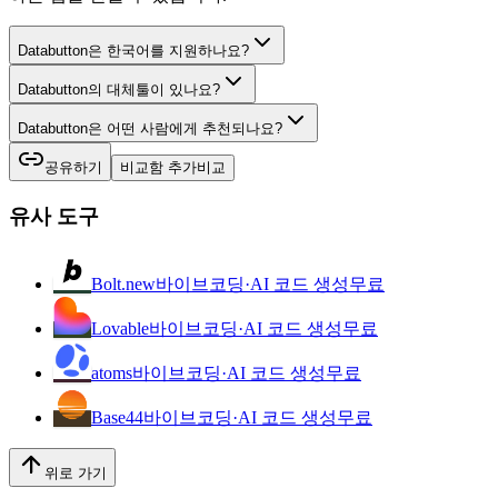
Databutton은 한국어를 지원하나요?
Databutton의 대체툴이 있나요?
Databutton은 어떤 사람에게 추천되나요?
공유하기
비교함 추가
비교
유사 도구
Bolt.new
바이브코딩·AI 코드 생성
무료
Lovable
바이브코딩·AI 코드 생성
무료
atoms
바이브코딩·AI 코드 생성
무료
Base44
바이브코딩·AI 코드 생성
무료
위로 가기