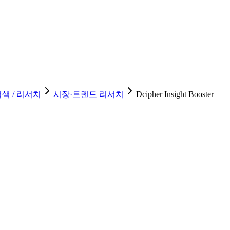
색 / 리서치
시장·트렌드 리서치
Dcipher Insight Booster