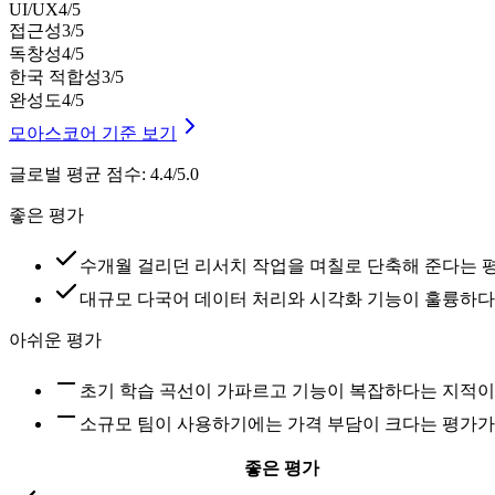
UI/UX
4
/5
접근성
3
/5
독창성
4
/5
한국 적합성
3
/5
완성도
4
/5
모아스코어 기준 보기
글로벌 평균 점수
:
4.4/5.0
좋은 평가
수개월 걸리던 리서치 작업을 며칠로 단축해 준다는 
대규모 다국어 데이터 처리와 시각화 기능이 훌륭하다
아쉬운 평가
초기 학습 곡선이 가파르고 기능이 복잡하다는 지적이
소규모 팀이 사용하기에는 가격 부담이 크다는 평가가
좋은 평가