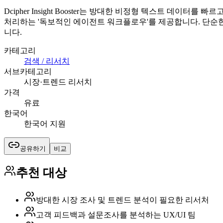
Dcipher Insight Booster는 방대한 비정형 텍스트 데
처리하는 '독보적인 에이전트 워크플로우'를 제공합니다. 단순한
니다.
카테고리
검색 / 리서치
서브카테고리
시장·트렌드 리서치
가격
유료
한국어
한국어 지원
공유하기
비교
추천 대상
방대한 시장 조사 및 트렌드 분석이 필요한 리서처
고객 피드백과 설문조사를 분석하는 UX/UI 팀