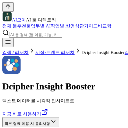
AI모아
AI 툴 디렉토리
전체 툴
추천툴
업무별 AI
직업별 AI
영상관
가이드
비교함
검색 / 리서치
시장·트렌드 리서치
Dcipher Insight Booster
검
Dcipher Insight Booster
텍스트 데이터를 시각적 인사이트로
지금 바로 사용하기
외부 링크 이용 시 유의사항