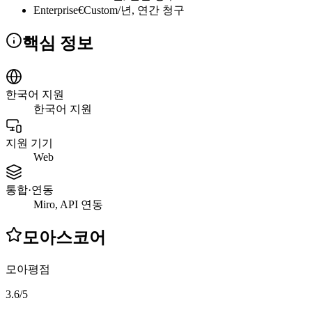
Enterprise
€Custom/년, 연간 청구
핵심 정보
한국어 지원
한국어 지원
지원 기기
Web
통합·연동
Miro, API 연동
모아스코어
모아평점
3.6
/
5