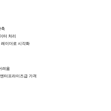
단축
데이터 처리
 레이더로 시각화
 어려움
 엔터프라이즈급 가격