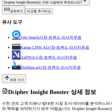
Dcipher Insight Booster는 어떤 사람에게 추천되나요?
공유하기
비교함 추가
비교
유사 도구
Felo Search
시장·트렌드 리서치
무료
Kantar LINK AI
시장·트렌드 리서치
유료
AirDNA
시장·트렌드 리서치
무료
DealSize.ai
시장·트렌드 리서치
무료
위로 가기
Dcipher Insight Booster
상세 정보
수천 건의 고객 리뷰나 방대한 시장 조사 데이터를 분석하느라
와 맥락을 파악하기가 매우 어렵습니다. Dcipher Insight 