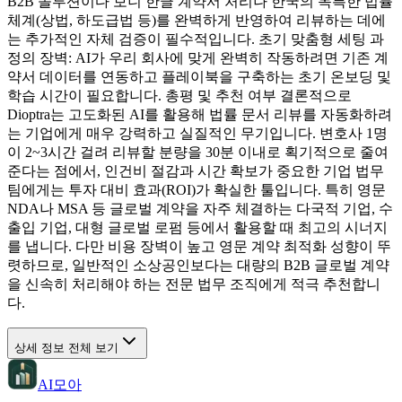
B2B 솔루션이다 보니 한글 계약서 처리나 한국의 독특한 법률
체계(상법, 하도급법 등)를 완벽하게 반영하여 리뷰하는 데에
는 추가적인 자체 검증이 필수적입니다. 초기 맞춤형 세팅 과
정의 장벽: AI가 우리 회사에 맞게 완벽히 작동하려면 기존 계
약서 데이터를 연동하고 플레이북을 구축하는 초기 온보딩 및
학습 시간이 필요합니다. 총평 및 추천 여부 결론적으로
Dioptra는 고도화된 AI를 활용해 법률 문서 리뷰를 자동화하려
는 기업에게 매우 강력하고 실질적인 무기입니다. 변호사 1명
이 2~3시간 걸려 리뷰할 분량을 30분 이내로 획기적으로 줄여
준다는 점에서, 인건비 절감과 시간 확보가 중요한 기업 법무
팀에게는 투자 대비 효과(ROI)가 확실한 툴입니다. 특히 영문
NDA나 MSA 등 글로벌 계약을 자주 체결하는 다국적 기업, 수
출입 기업, 대형 글로벌 로펌 등에서 활용할 때 최고의 시너지
를 냅니다. 다만 비용 장벽이 높고 영문 계약 최적화 성향이 뚜
렷하므로, 일반적인 소상공인보다는 대량의 B2B 글로벌 계약
을 신속히 처리해야 하는 전문 법무 조직에게 적극 추천합니
다.
상세 정보 전체 보기
AI모아