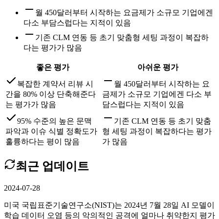
월 450달러부터 시작하는 요금제가 소규모 기업에겐
다소 부담스럽다는 지적이 있음
기존 CLM 연동 등 초기 맞춤형 세팅 과정이 복잡하
다는 평가가 많음
좋은 평가
아쉬운 평가
복잡한 계약서 리뷰 시
월 450달러부터 시작하는 요
간을 80% 이상 단축해준다
금제가 소규모 기업에겐 다소 부
는 평가가 많음
담스럽다는 지적이 있음
95% 수준의 높은 문맥
기존 CLM 연동 등 초기 맞춤
파악과 이슈 식별 정확도가
형 세팅 과정이 복잡하다는 평가
훌륭하다는 평이 많음
가 많음
최근 업데이트
2024-07-28
미국 국립표준기술연구소(NIST)는 2024년 7월 28일 AI 모델이
학습 데이터 오염 등의 악의적인 공격에 얼마나 취약한지 평가