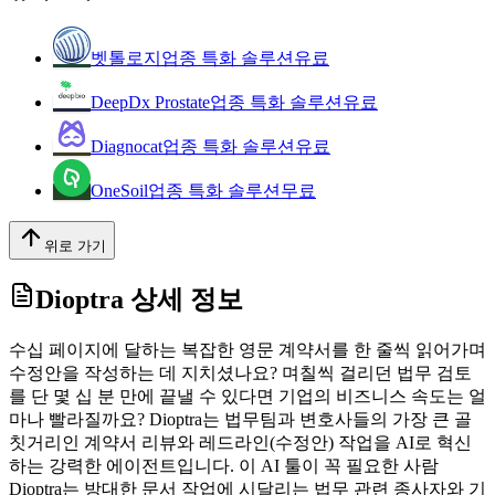
벳톨로지
업종 특화 솔루션
유료
DeepDx Prostate
업종 특화 솔루션
유료
Diagnocat
업종 특화 솔루션
유료
OneSoil
업종 특화 솔루션
무료
위로 가기
Dioptra
상세 정보
수십 페이지에 달하는 복잡한 영문 계약서를 한 줄씩 읽어가며
수정안을 작성하는 데 지치셨나요? 며칠씩 걸리던 법무 검토
를 단 몇 십 분 만에 끝낼 수 있다면 기업의 비즈니스 속도는 얼
마나 빨라질까요? Dioptra는 법무팀과 변호사들의 가장 큰 골
칫거리인 계약서 리뷰와 레드라인(수정안) 작업을 AI로 혁신
하는 강력한 에이전트입니다. 이 AI 툴이 꼭 필요한 사람
Dioptra는 방대한 문서 작업에 시달리는 법무 관련 종사자와 기