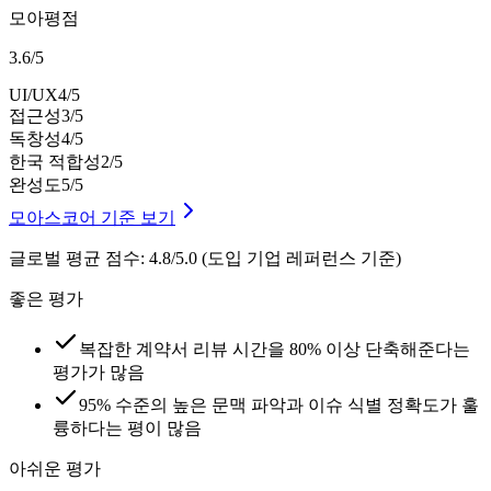
모아평점
3.6
/
5
UI/UX
4
/5
접근성
3
/5
독창성
4
/5
한국 적합성
2
/5
완성도
5
/5
모아스코어 기준 보기
글로벌 평균 점수
:
4.8/5.0 (도입 기업 레퍼런스 기준)
좋은 평가
복잡한 계약서 리뷰 시간을 80% 이상 단축해준다는
평가가 많음
95% 수준의 높은 문맥 파악과 이슈 식별 정확도가 훌
륭하다는 평이 많음
아쉬운 평가