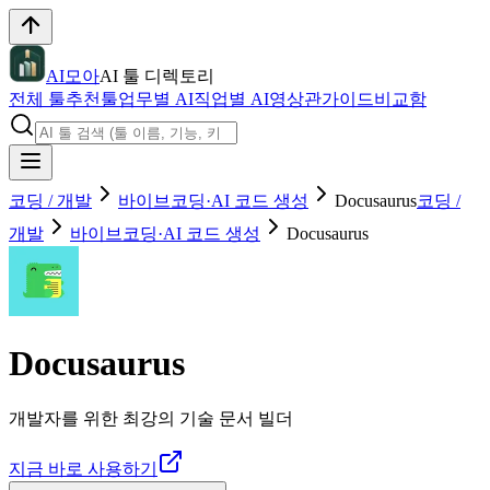
AI모아
AI 툴 디렉토리
전체 툴
추천툴
업무별 AI
직업별 AI
영상관
가이드
비교함
코딩 / 개발
바이브코딩·AI 코드 생성
Docusaurus
코딩 /
개발
바이브코딩·AI 코드 생성
Docusaurus
Docusaurus
개발자를 위한 최강의 기술 문서 빌더
지금 바로 사용하기