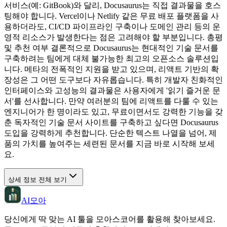
서비스(예: GitBook)와 달리, Docusaurus는 직접 결과물을 호스
팅해야 합니다. Vercel이나 Netlify 같은 무료 배포 플랫폼을 사
용하더라도, CI/CD 파이프라인 구축이나 도메인 관리 등의 운
영적 리소스가 발생한다는 점은 고려해야 할 부분입니다. 총평
및 추천 여부 결론적으로 Docusaurus는 현대적인 기술 문서를
구축하려는 팀에게 대체 불가능한 최고의 오픈소스 솔루션입
니다. 메타의 전폭적인 지원을 받고 있으며, 리액트 기반의 확
장성은 그 어떤 도구보다 자유롭습니다. 특히 개발자 친화적인
인터페이스와 고성능의 결과물은 사용자에게 '읽기 즐거운 문
서'를 선사합니다. 만약 여러분의 팀에 리액트를 다룰 수 있는
엔지니어가 한 명이라도 있고, 무료이면서도 강력한 기능을 갖
춘 독자적인 기술 문서 사이트를 구축하고 싶다면 Docusaurus
도입을 강력하게 추천합니다. 단순한 텍스트 나열을 넘어, 제
품의 가치를 높여주는 세련된 문서를 지금 바로 시작해 보세
요.
상세 정보 전체 보기
AI모아
당신에게 딱 맞는 AI 툴을 모아스코어를 활용해 찾아보세요.