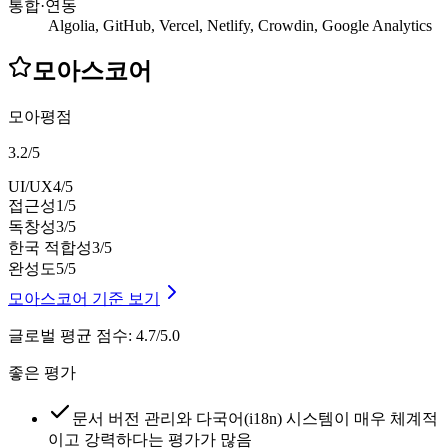
통합·연동
Algolia, GitHub, Vercel, Netlify, Crowdin, Google Analytics
모아스코어
모아평점
3.2
/
5
UI/UX
4
/5
접근성
1
/5
독창성
3
/5
한국 적합성
3
/5
완성도
5
/5
모아스코어 기준 보기
글로벌 평균 점수
:
4.7/5.0
좋은 평가
문서 버전 관리와 다국어(i18n) 시스템이 매우 체계적
이고 강력하다는 평가가 많음