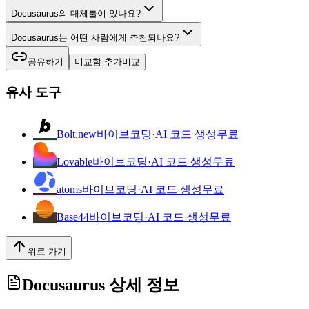
Docusaurus의 대체툴이 있나요?
Docusaurus는 어떤 사람에게 추천되나요?
공유하기
비교함 추가
비교
유사 도구
Bolt.new
바이브코딩·AI 코드 생성
무료
Lovable
바이브코딩·AI 코드 생성
무료
atoms
바이브코딩·AI 코드 생성
무료
Base44
바이브코딩·AI 코드 생성
무료
위로 가기
Docusaurus
상세 정보