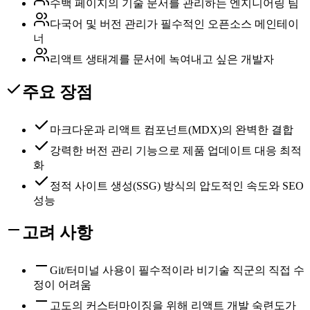
수백 페이지의 기술 문서를 관리하는 엔지니어링 팀
다국어 및 버전 관리가 필수적인 오픈소스 메인테이
너
리액트 생태계를 문서에 녹여내고 싶은 개발자
주요 장점
마크다운과 리액트 컴포넌트(MDX)의 완벽한 결합
강력한 버전 관리 기능으로 제품 업데이트 대응 최적
화
정적 사이트 생성(SSG) 방식의 압도적인 속도와 SEO
성능
고려 사항
Git/터미널 사용이 필수적이라 비기술 직군의 직접 수
정이 어려움
고도의 커스터마이징을 위해 리액트 개발 숙련도가