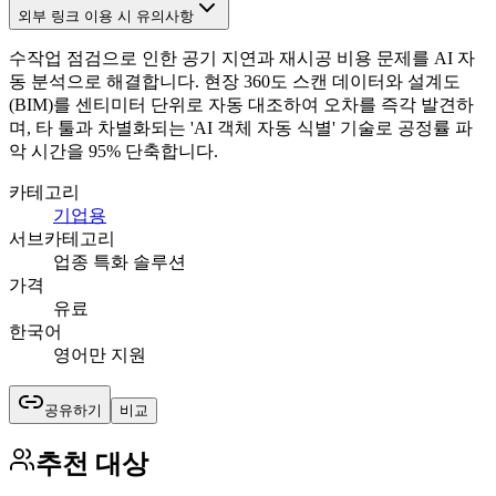
외부 링크 이용 시 유의사항
수작업 점검으로 인한 공기 지연과 재시공 비용 문제를 AI 자
동 분석으로 해결합니다. 현장 360도 스캔 데이터와 설계도
(BIM)를 센티미터 단위로 자동 대조하여 오차를 즉각 발견하
며, 타 툴과 차별화되는 'AI 객체 자동 식별' 기술로 공정률 파
악 시간을 95% 단축합니다.
카테고리
기업용
서브카테고리
업종 특화 솔루션
가격
유료
한국어
영어만 지원
공유하기
비교
추천 대상