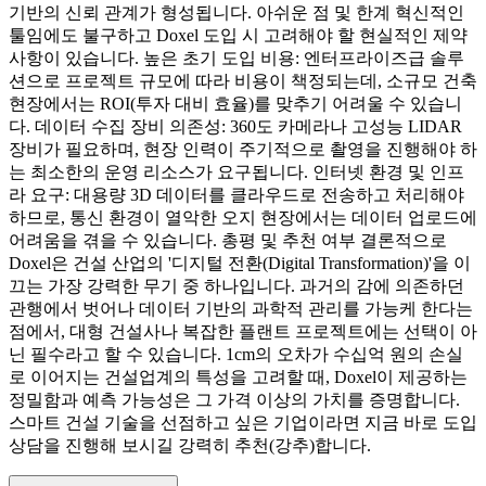
기반의 신뢰 관계가 형성됩니다. 아쉬운 점 및 한계 혁신적인
툴임에도 불구하고 Doxel 도입 시 고려해야 할 현실적인 제약
사항이 있습니다. 높은 초기 도입 비용: 엔터프라이즈급 솔루
션으로 프로젝트 규모에 따라 비용이 책정되는데, 소규모 건축
현장에서는 ROI(투자 대비 효율)를 맞추기 어려울 수 있습니
다. 데이터 수집 장비 의존성: 360도 카메라나 고성능 LIDAR
장비가 필요하며, 현장 인력이 주기적으로 촬영을 진행해야 하
는 최소한의 운영 리소스가 요구됩니다. 인터넷 환경 및 인프
라 요구: 대용량 3D 데이터를 클라우드로 전송하고 처리해야
하므로, 통신 환경이 열악한 오지 현장에서는 데이터 업로드에
어려움을 겪을 수 있습니다. 총평 및 추천 여부 결론적으로
Doxel은 건설 산업의 '디지털 전환(Digital Transformation)'을 이
끄는 가장 강력한 무기 중 하나입니다. 과거의 감에 의존하던
관행에서 벗어나 데이터 기반의 과학적 관리를 가능케 한다는
점에서, 대형 건설사나 복잡한 플랜트 프로젝트에는 선택이 아
닌 필수라고 할 수 있습니다. 1cm의 오차가 수십억 원의 손실
로 이어지는 건설업계의 특성을 고려할 때, Doxel이 제공하는
정밀함과 예측 가능성은 그 가격 이상의 가치를 증명합니다.
스마트 건설 기술을 선점하고 싶은 기업이라면 지금 바로 도입
상담을 진행해 보시길 강력히 추천(강추)합니다.