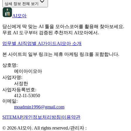
상세 정보 전체 보기
AI모아
당신에게 딱 맞는 AI 툴을 모아스코어를 활용해 찾아보세요.
무료 AI 도구부터 검증된 추천까지 AI모아에서.
업무별 AI
직업별 AI
가이드
AI모아 소개
본 사이트의 일부 링크는 제휴 마케팅 링크를 포함합니다.
상호명
:
에이아이모아
사업자명
:
서정한
사업자등록번호
:
412-11-53050
이메일
:
moadmin1996@gmail.com
SITEMAP
|
개인정보처리방침
|
이용약관
©
2026
AI모아. All rights reserved.
/
관리자 :