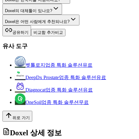
Doxel의 대체툴이 있나요?
Doxel은 어떤 사람에게 추천되나요?
공유하기
비교함 추가
비교
유사 도구
벳톨로지
업종 특화 솔루션
유료
DeepDx Prostate
업종 특화 솔루션
유료
Diagnocat
업종 특화 솔루션
유료
OneSoil
업종 특화 솔루션
무료
위로 가기
Doxel
상세 정보