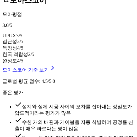
모아스코어
모아평점
3.0
/
5
UI/UX
3
/5
접근성
2
/5
독창성
4
/5
한국 적합성
2
/5
완성도
4
/5
모아스코어 기준 보기
글로벌 평균 점수
:
4.5/5.0
좋은 평가
설계와 실제 시공 사이의 오차를 잡아내는 정밀도가
압도적이라는 평가가 많음
수천 개의 배관과 케이블을 자동 식별하여 공정률 산
출이 매우 빠르다는 평이 많음