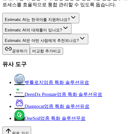
로세스를 효율적으로 통합 관리할 수 있도록 돕습니다.
Estimatic AI는 한국어를 지원하나요?
Estimatic AI의 대체툴이 있나요?
Estimatic AI은 어떤 사람에게 추천되나요?
공유하기
비교함 추가
비교
유사 도구
벳톨로지
업종 특화 솔루션
유료
DeepDx Prostate
업종 특화 솔루션
유료
Diagnocat
업종 특화 솔루션
유료
OneSoil
업종 특화 솔루션
무료
위로 가기