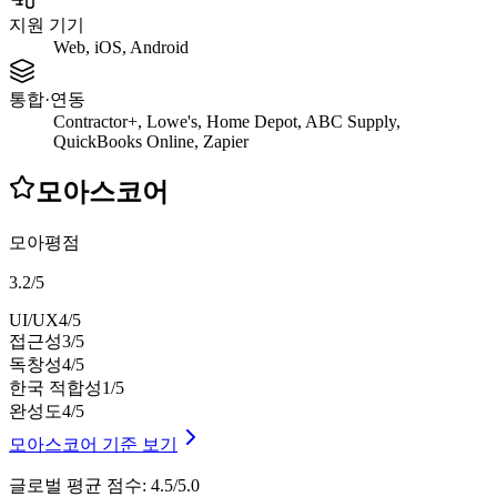
지원 기기
Web, iOS, Android
통합·연동
Contractor+, Lowe's, Home Depot, ABC Supply,
QuickBooks Online, Zapier
모아스코어
모아평점
3.2
/
5
UI/UX
4
/5
접근성
3
/5
독창성
4
/5
한국 적합성
1
/5
완성도
4
/5
모아스코어 기준 보기
글로벌 평균 점수
:
4.5/5.0