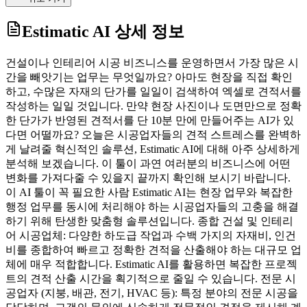
Estimatic AI
상세 정보
건설이나 인테리어 시공 비즈니스를 운영하면서 가장 많은 시
간을 빼앗기는 업무는 무엇일까요? 아마도 현장을 직접 확인
하고, 수많은 자재의 단가를 일일이 검색하여 엑셀로 견적서를
작성하는 일일 것입니다. 만약 현장 사진이나 도면만으로 정확
한 단가가 반영된 견적서를 단 10분 만에 만들어주는 AI가 있
다면 어떨까요? 오늘은 시공업자들의 견적 스트레스를 완벽하
게 날려줄 혁신적인 솔루션, Estimatic AI에 대해 아주 상세하게
분석해 보겠습니다. 이 툴이 과연 여러분의 비즈니스에 어떤
변화를 가져다줄 수 있을지 끝까지 확인해 보시기 바랍니다.
이 AI 툴이 꼭 필요한 사람 Estimatic AI는 현장 업무와 복잡한
행정 업무를 동시에 처리해야 하는 시공업자들의 고충을 해결
하기 위해 탄생한 맞춤형 솔루션입니다. 종합 건설 및 인테리
어 시공업체: 다양한 하도급 작업과 수백 가지의 자재비, 인건
비를 종합하여 빠르고 정확한 견적을 산출해야 하는 대규모 업
체에 매우 적합합니다. Estimatic AI를 활용하면 복잡한 프로젝
트의 견적 산출 시간을 획기적으로 줄일 수 있습니다. 전문 시
공업자 (지붕, 배관, 전기, HVAC 등): 특정 분야의 전문 시공을