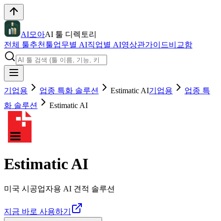
AI모아
AI 툴 디렉토리
전체 툴
추천툴
업무별 AI
직업별 AI
영상관
가이드
비교함
기업용
업종 특화 솔루션
Estimatic AI
기업용
업종 특
화 솔루션
Estimatic AI
Estimatic AI
미국 시공업자용 AI 견적 솔루션
지금 바로 사용하기