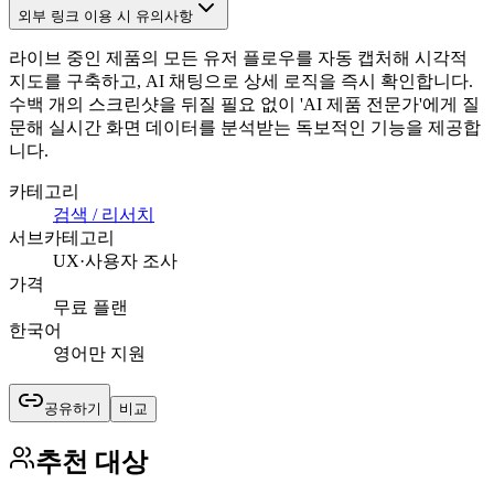
외부 링크 이용 시 유의사항
라이브 중인 제품의 모든 유저 플로우를 자동 캡처해 시각적
지도를 구축하고, AI 채팅으로 상세 로직을 즉시 확인합니다.
수백 개의 스크린샷을 뒤질 필요 없이 'AI 제품 전문가'에게 질
문해 실시간 화면 데이터를 분석받는 독보적인 기능을 제공합
니다.
카테고리
검색 / 리서치
서브카테고리
UX·사용자 조사
가격
무료 플랜
한국어
영어만 지원
공유하기
비교
추천 대상