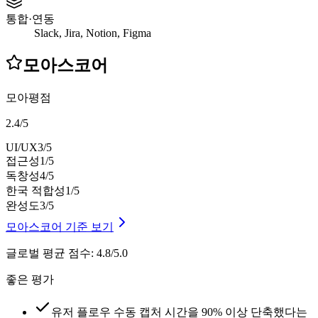
통합·연동
Slack, Jira, Notion, Figma
모아스코어
모아평점
2.4
/
5
UI/UX
3
/5
접근성
1
/5
독창성
4
/5
한국 적합성
1
/5
완성도
3
/5
모아스코어 기준 보기
글로벌 평균 점수
:
4.8/5.0
좋은 평가
유저 플로우 수동 캡처 시간을 90% 이상 단축했다는