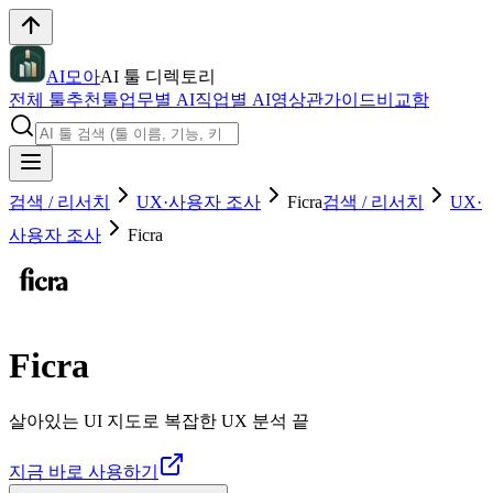
AI모아
AI 툴 디렉토리
전체 툴
추천툴
업무별 AI
직업별 AI
영상관
가이드
비교함
검색 / 리서치
UX·사용자 조사
Ficra
검색 / 리서치
UX·
사용자 조사
Ficra
Ficra
살아있는 UI 지도로 복잡한 UX 분석 끝
지금 바로 사용하기