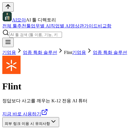
AI모아
AI 툴 디렉토리
전체 툴
추천툴
업무별 AI
직업별 AI
영상관
가이드
비교함
기업용
업종 특화 솔루션
Flint
기업용
업종 특화 솔루션
Flint
정답보다 사고를 깨우는 K-12 전용 AI 튜터
지금 바로 사용하기
외부 링크 이용 시 유의사항