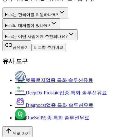
Flint는 한국어를 지원하나요?
Flint의 대체툴이 있나요?
Flint는 어떤 사람에게 추천되나요?
공유하기
비교함 추가
비교
유사 도구
벳톨로지
업종 특화 솔루션
유료
DeepDx Prostate
업종 특화 솔루션
유료
Diagnocat
업종 특화 솔루션
유료
OneSoil
업종 특화 솔루션
무료
위로 가기