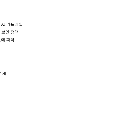
AI 가드레일
터 보안 정책
눈에 파악
부재