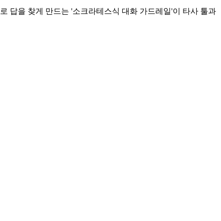
로 답을 찾게 만드는 '소크라테스식 대화 가드레일'이 타사 툴과