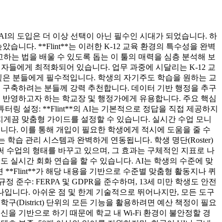
 AI의 도입은 더 이상 선택이 아닌 필수인 시대가 되었습니다. 하
. **Flint**는 이러한 K-12 교육 환경의 특수성을 완벽
고하는 법을 배울 수 있도록 돕는 이 툴의 매력을 심층 분석해 보
관계자들에게 최적화되어 있습니다. 업무 과중에 시달리는 K-12 교
고 싶은 분들에게 필수적입니다. 학생의 자기주도 학습을 원하는 교
을 구축하려는 분들께 강력 추천합니다. 데이터 기반 행정을 추구
에 반영하고자 하는 학교장 및 행정가에게 유용합니다. 주요 핵심
링 설정: **Flint**의 AI는 기본적으로 정답을 직접 제공하지
던지게끔 맞춤형 가이드를 설정할 수 있습니다. 실시간 수업 모니
니다. 이를 통해 개입이 필요한 학생에게 적시에 도움을 줄 수
서 사용하는 학습 관리 시스템과 완벽하게 연동됩니다. 학생 명단(Roster)
로써 수업의 형태를 바꾸고 있으며, 그 효과는 구체적인 지표로 나
이도 실시간 회화 연습을 할 수 있습니다. AI는 학생의 수준에 맞
**Flint**가 해당 내용을 기반으로 수준별 맞춤형 활동지나 퀴
및 규정 준수: FERPA 및 GDPR을 준수하며, 13세 미만 학생도 안전
나입니다. 아쉬운 점 및 한계 기술적으로 뛰어나지만, 모든 도구
학구(District) 단위의 모든 기능을 활용하려면 예산 책정이 필요
신을 기반으로 하기 때문에 학교 내 Wi-Fi 환경이 불안정할 경