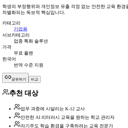
학생의 부정행위와 개인정보 유출 걱정 없는 안전한 교육 환경을
차별화되는 독보적 핵심입니다.
카테고리
기업용
서브카테고리
업종 특화 솔루션
가격
무료 플랜
한국어
번역 수준 지원
공유하기
비교
추천 대상
업무 과중에 시달리는 K-12 교사
안전한 AI 리터러시 교육을 원하는 학교 관리자
자기주도 학습 환경을 구축하려는 교육 전문가