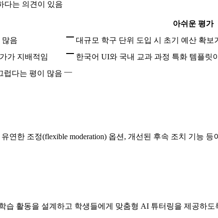
족하다는 의견이 있음
아쉬운 평가
 많음
대규모 학구 단위 도입 시 초기 예산 확
평가가 지배적임
한국어 UI와 국내 교과 과정 특화 템플릿
—
매끄럽다는 평이 많음
기능, 유연한 조정(flexible moderation) 옵션, 개선된 후속 조치 
 학습 활동을 설계하고 학생들에게 맞춤형 AI 튜터링을 제공하도